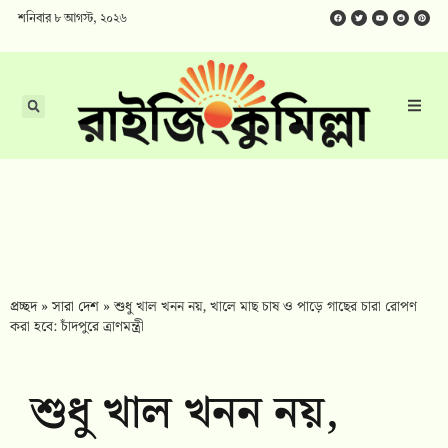
শনিবার ৮ আগস্ট, ২০২৬
প্রচ্ছদ
»
সারা দেশ
»
শুধু খাল খনন নয়, খালে মাছ চাষ ও পাড়ে গাছের চারা রোপণ
করা হবে: চাঁদপুরে ত্রাণমন্ত্রী
শুধু খাল খনন নয়,