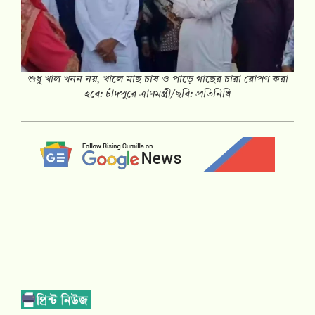
শুধু খাল খনন নয়, খালে মাছ চাষ ও পাড়ে গাছের চারা রোপণ করা
হবে: চাঁদপুরে ত্রাণমন্ত্রী/ছবি: প্রতিনিধি