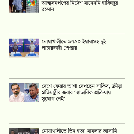
আত্মসমর্পণের নির্দেশ মানেননি হাফিজুর
রহমান
নোয়াখালীতে ৯৭৯০ ইয়াবাসহ দুই
পাচারকারী গ্রেপ্তার
দেশে ফেরার আশা দেখছেন সাকিব, ক্রীড়া
প্রতিমন্ত্রীর জবাব ‘স্বাভাবিক প্রক্রিয়ায়
সুযোগ নেই’
নোয়াখালীতে তিন হত্যা মামলার আসামি