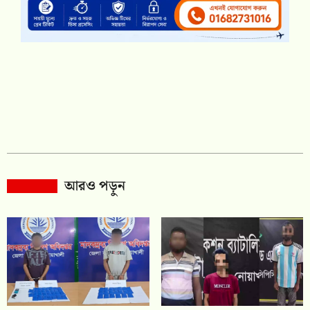
আরও পড়ুন