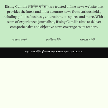
Rising Cumilla (রাইজিং কুমিল্লা) is a trusted online news website that
provides the latest and most accurate news from various fields,
including politics, business, entertainment, sports, and more. With a
team of experienced journalists, Rising Cumilla aims to deliver
comprehensive and objective news coverage to its readers.
আমাদের সম্পর্কে
গোপনীয়তার নীতি
ব্যবহারের শর্তাবলি
স্বত্ব © ২০২৩ রাইজিং কুমিল্লা। Design & Developed by
BDIGITIC