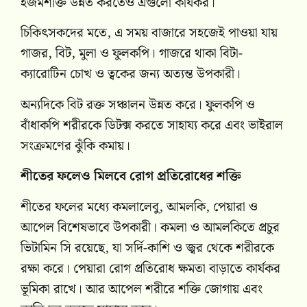
হজমশক্তি উন্নত করতেও এগুলো কার্যকর।
চিকিৎসকদের মতে, এ সময় বাজারে সহজেই পাওয়া যায়
গাজর, বিট, মুলা ও ফুলকপি। গাজরে থাকা বিটা-
ক্যারোটিন চোখ ও ত্বকের জন্য অত্যন্ত উপকারী।
অন্যদিকে বিট রক্ত সঞ্চালন উন্নত করে। ফুলকপি ও
বাঁধাকপি শরীরকে ডিটক্স করতে সাহায্য করে এবং ভাইরাল
সংক্রমণের ঝুঁকি কমায়।
শীতের ফলেও মিলবে রোগ প্রতিরোধের শক্তি
শীতের ফলের মধ্যে কমলালেবু, আমলকি, পেয়ারা ও
আপেল বিশেষভাবে উপকারী। কমলা ও আমলকিতে প্রচুর
ভিটামিন সি রয়েছে, যা সর্দি-কাশি ও জ্বর থেকে শরীরকে
রক্ষা করে। পেয়ারা রোগ প্রতিরোধ ক্ষমতা বাড়াতে কার্যকর
ভূমিকা রাখে। আর আপেল শরীরে শক্তি জোগায় এবং