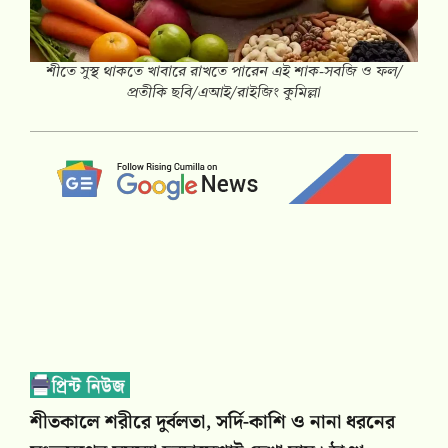
শীতে সুস্থ থাকতে খাবারে রাখতে পারেন এই শাক-সবজি ও ফল/
প্রতীকি ছবি/এআই/রাইজিং কুমিল্লা
শীতকালে শরীরে দুর্বলতা, সর্দি-কাশি ও নানা ধরনের