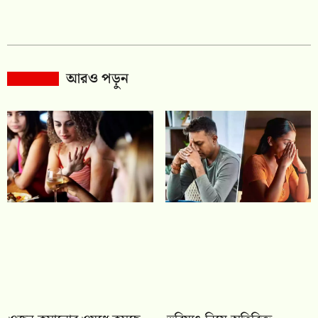
আরও পড়ুন