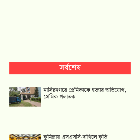
সর্বশেষ
নাসিরনগরে প্রেমিকাকে হত্যার অভিযোগ,
প্রেমিক পলাতক
কুমিল্লায় এসএসসি-দাখিলে কৃতি