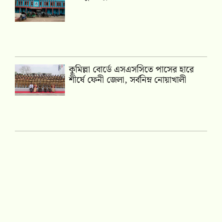
কুমিল্লা বোর্ডে এসএসসিতে পাসের হারে
শীর্ষে ফেনী জেলা, সর্বনিম্ন নোয়াখালী