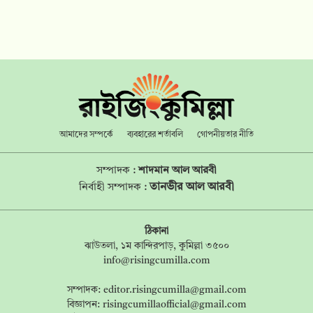
আমাদের সম্পর্কে
ব্যবহারের শর্তাবলি
গোপনীয়তার নীতি
সম্পাদক :
শাদমান আল আরবী
তানভীর আল আরবী
নির্বাহী সম্পাদক :
ঠিকানা
ঝাউতলা, ১ম কান্দিরপাড়, কুমিল্লা ৩৫০০
info@risingcumilla.com
সম্পাদক:
editor.risingcumilla@gmail.com
বিজ্ঞাপন:
risingcumillaofficial@gmail.com