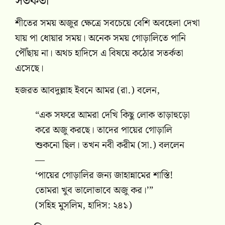
সতর্কতা
শীতের সময় অজুর ক্ষেত্রে সবচেয়ে বেশি অবহেলা দেখা
যায় পা ধোয়ার সময়। অনেক সময় গোড়ালিতে পানি
পৌঁছায় না। অথচ হাদিসে এ বিষয়ে কঠোর সতর্কতা
এসেছে।
হজরত আবদুল্লাহ ইবনে আমর (রা.) বলেন,
“এক সফরে আমরা দেখি কিছু লোক তাড়াহুড়ো
করে অজু করছে। তাদের পায়ের গোড়ালি
শুকনো ছিল। তখন নবী করীম (সা.) বললেন
—
‘পায়ের গোড়ালির জন্য জাহান্নামের শাস্তি!
তোমরা খুব ভালোভাবে অজু কর।’”
(সহিহ মুসলিম, হাদিস: ২৪১)