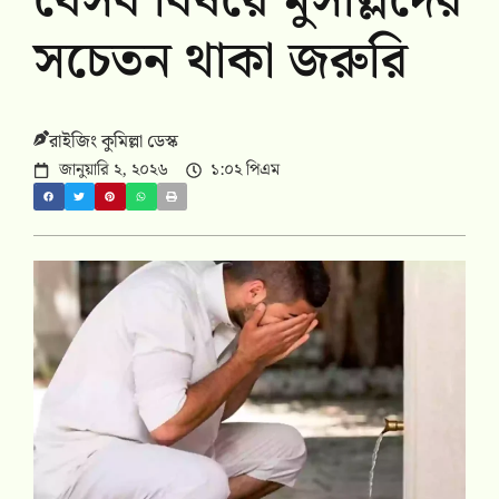
যেসব বিষয়ে মুসল্লিদের
সচেতন থাকা জরুরি
রাইজিং কুমিল্লা ডেস্ক
জানুয়ারি ২, ২০২৬
১:০২ পিএম