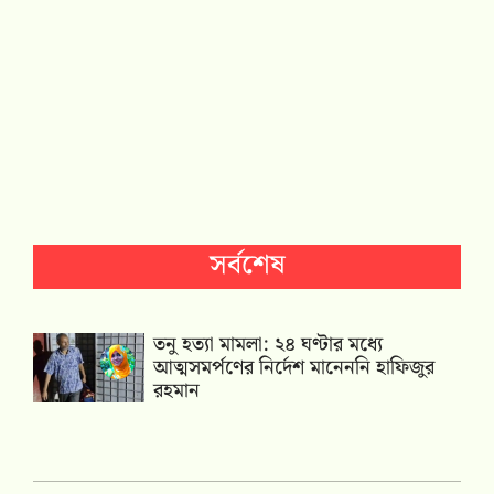
সর্বশেষ
তনু হত্যা মামলা: ২৪ ঘণ্টার মধ্যে
আত্মসমর্পণের নির্দেশ মানেননি হাফিজুর
রহমান