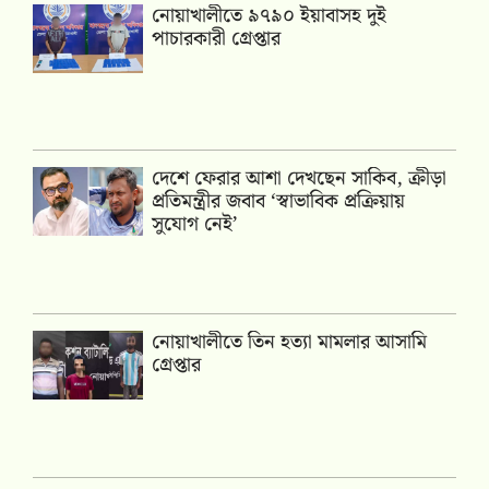
নোয়াখালীতে ৯৭৯০ ইয়াবাসহ দুই
পাচারকারী গ্রেপ্তার
দেশে ফেরার আশা দেখছেন সাকিব, ক্রীড়া
প্রতিমন্ত্রীর জবাব ‘স্বাভাবিক প্রক্রিয়ায়
সুযোগ নেই’
নোয়াখালীতে তিন হত্যা মামলার আসামি
গ্রেপ্তার