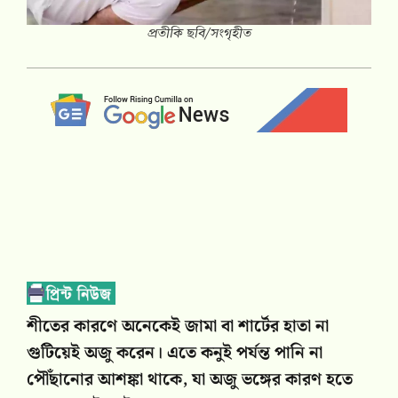
প্রতীকি ছবি/সংগৃহীত
শীতের কারণে অনেকেই জামা বা শার্টের হাতা না
গুটিয়েই অজু করেন। এতে কনুই পর্যন্ত পানি না
পৌঁছানোর আশঙ্কা থাকে, যা অজু ভঙ্গের কারণ হতে