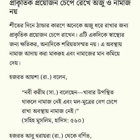
প্রাকৃতিক প্রয়োজন চেপে রেখে অজু ও নামাজ
নয়
শীতের দিনে ঠান্ডার কারণে অনেকে অজু ধরে রাখার জন্য
প্রাকৃতিক প্রয়োজন চেপে রাখেন। এটি একদিকে স্বাস্থ্যের
জন্য ক্ষতিকর, অন্যদিকে শরিয়তসম্মত নয়। এ অবস্থায়
নামাজ আদায় করা মাকরূহ এবং নামাজের মান কমিয়ে
দেয়।
হজরত আয়শা (রা.) বলেন,
“নবী করীম (সা.) বলেছেন—খাবার উপস্থিত
থাকলে নামাজ নেই এবং মল-মূত্রের বেগ চেপে
রাখা অবস্থায় নামাজ নেই।”
(সহিহ মুসলিম, হাদিস: ৫৬০)
হজরত আবু হুরায়রা (রা.) থেকে বর্ণিত,