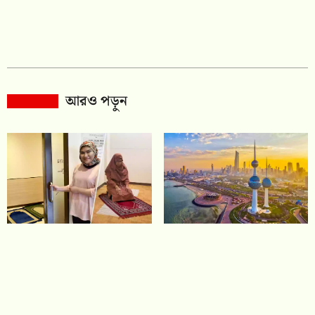
আরও পড়ুন