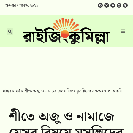
শুক্রবার ৭ আগস্ট, ২০২৬
প্রচ্ছদ
»
ধর্ম
»
শীতে অজু ও নামাজে যেসব বিষয়ে মুসল্লিদের সচেতন থাকা জরুরি
শীতে অজু ও নামাজে