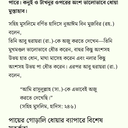
পারে। কনুই ও টাখনুর ওপরের অংশ ভালোভাবে ধোয়া
মুস্তাহাব।
সহিহ মুসলিমে বর্ণিত হাদিসে নুআঈম বিন মুজবির (রহ.)
বলেন,
তিনি আবু হুরায়রা (রা.)-কে অজু করতে দেখেন—তিনি
মুখমণ্ডল ভালোভাবে ধৌত করেন, বাহুর কিছু অংশসহ
উভয় হাত ধোন, মাথা মাসেহ করেন এবং নলার কিছু
অংশসহ উভয় পা ধৌত করেন। এরপর আবু হুরায়রা (রা.)
বলেন,
“আমি রাসুলুল্লাহ (সা.)-কে এভাবেই অজু
করতে দেখেছি।”
(সহিহ মুসলিম, হাদিস: ২৪৬)
পায়ের গোড়ালি ধোয়ার ব্যাপারে বিশেষ