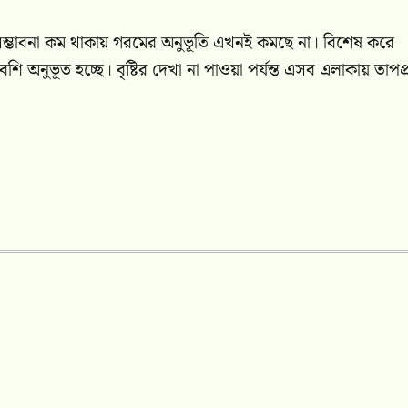
 সম্ভাবনা কম থাকায় গরমের অনুভূতি এখনই কমছে না। বিশেষ করে
শি অনুভূত হচ্ছে। বৃষ্টির দেখা না পাওয়া পর্যন্ত এসব এলাকায় তাপপ্