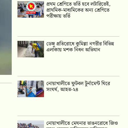
প্রথম শ্রেণিতে ভর্তি হবে লটারিতেই,
প্রাথমিক-মাধ্যমিকের অন্য শ্রেণিতে
পরীক্ষায় ভর্তি
ডেঙ্গু প্রতিরোধে কুমিল্লা নগরীর বিভিন্ন
এলাকায় মশক নিধন অভিযান
নোয়াখালীতে ফুটবল টুর্নামেন্ট ঘিরে
সংঘর্ষ, আহত-২৪
নোয়াখালীতে মেঘনার ভাঙনরোধে জিও