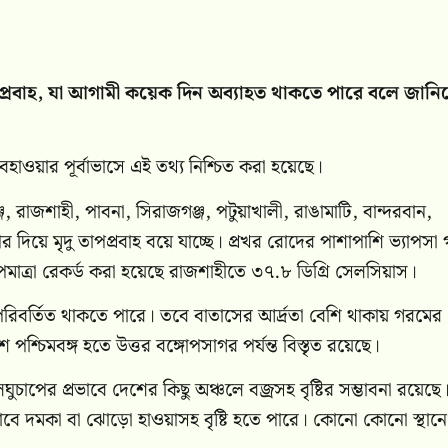
প্রবাহ, যা আগামী কয়েক দিন অব্যাহত থাকতে পারে বলে জানি
হাওয়ার পূর্বাভাসে এই তথ্য নিশ্চিত করা হয়েছে।
 রাজশাহী, পাবনা, সিরাজগঞ্জ, পটুয়াখালী, রাঙামাটি, বান্দরবান,
দিয়ে মৃদু তাপপ্রবাহ বয়ে যাচ্ছে। প্রখর রোদের পাশাপাশি ভ্যাপসা
মাত্রা রেকর্ড করা হয়েছে রাজশাহীতে ৩৭.৮ ডিগ্রি সেলসিয়াস।
 অপরিবর্তিত থাকতে পারে। তবে বাতাসের আর্দ্রতা বেশি থাকায় গরমের
শ পশ্চিমবঙ্গ হতে উত্তর বঙ্গোপসাগর পর্যন্ত বিস্তৃত রয়েছে।
ুচাপের প্রভাবে দেশের কিছু অঞ্চলে বজ্রসহ বৃষ্টির সম্ভাবনা রয়েছে
ভাবে দমকা বা ঝোড়ো হাওয়াসহ বৃষ্টি হতে পারে। কোনো কোনো স্থানে