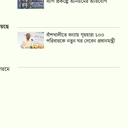
ব্যাগ প্রকল্পে অনিয়মের অভিযোগ
য়েছে
বাঁশখালীতে বন্যায় গৃহহারা ১০০
পরিবারকে নতুন ঘর দেবেন প্রধানমন্ত্রী
 গরমে
।