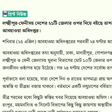
লক্ষ্মীপুর-ফেনীসহ দেশের ২১টি জেলার ওপর দিয়ে বইছে তাপ
আবহাওয়া অধিদপ্তর।
শনিবার (২৫ এপ্রিল) আবহাওয়া অধিদপ্তরের পরবর্তী ২৪ ঘণ্টার আব
আবহাওয়া অধিদপ্তরের তথ্য অনুযায়ী, ঢাকা, মাদারীপুর, গোপালগঞ্জ,
লক্ষ্মীপুর ও ফেনী জেলাসহ খুলনা বিভাগের মোট ১০টি জেলার ওপর 
জনজীবন ওষ্ঠাগত হয়ে উঠেছে। গত ২৪ ঘণ্টায় দেশের সর্বোচ্চ তাপ
পূর্বাভাসে বলা হয়েছে, সারা দেশে দিন ও রাতের তাপমাত্রা প্রায়
অস্বস্তি বা তীব্রতা বজায় থাকবে। বর্তমানে একটি লঘুচাপের বর্ধিতাং
তীব্র গরমের মধ্যে কিছুটা স্বস্তির খবর দিয়েছে আবহাওয়া অফিস। লঘ
রংপুর, ময়মনসিংহ ও সিলেট বিভাগের কিছু কিছু জায়গায় অস্থায়ী