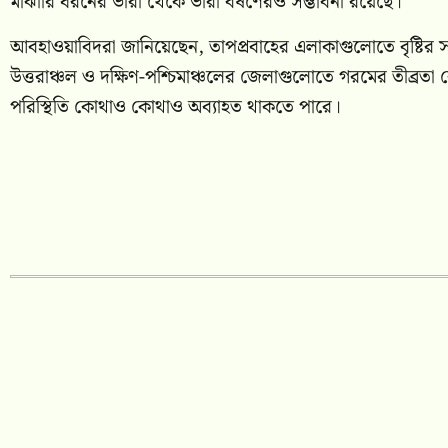
মাঝারি ধরনের ভারী থেকে ভারী বর্ষণেরও সম্ভাবনা রয়েছে।
আবহাওয়াবিদরা জানিয়েছেন, তাপপ্রবাহের এলাকাগুলোতে বৃষ্টির
উত্তরাঞ্চল ও দক্ষিণ-পশ্চিমাঞ্চলের জেলাগুলোতে গরমের তীব্রতা বে
পরিস্থিতি কোথাও কোথাও অব্যাহত থাকতে পারে।