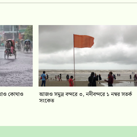
 কোথাও কোথাও
আজও সমুদ্র বন্দরে ৩, নদীবন্দরে ১ নম্বর সতর্ক
সংকেত