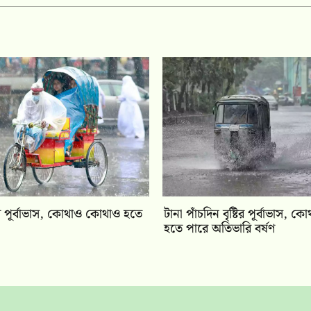
টির পূর্বাভাস, কোথাও কোথাও হতে
টানা পাঁচদিন বৃষ্টির পূর্বাভাস,
হতে পারে অতিভারি বর্ষণ