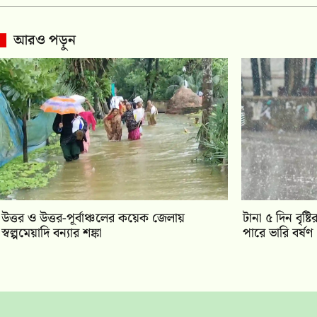
আরও পড়ুন
উত্তর ও উত্তর-পূর্বাঞ্চলের কয়েক জেলায়
টানা ৫ দিন বৃষ্
স্বল্পমেয়াদি বন্যার শঙ্কা
পারে ভারি বর্ষণ