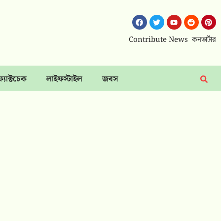
Contribute News
কনভার্টার
ফ্যাক্টচেক
লাইফস্টাইল
জবস