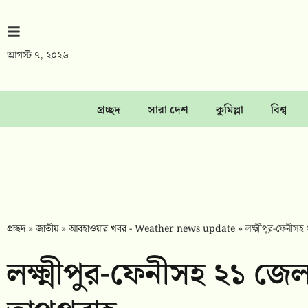
আগস্ট ৭, ২০২৬
প্রচ্ছদ
সারা দেশ
কুমিল্লা
বিশ্ব
প্রচ্ছদ
»
জাতীয়
»
আবহাওয়ার খবর - Weather news update
»
লক্ষ্মীপুর-ফেনীস
লক্ষ্মীপুর-ফেনীসহ ২১ জে