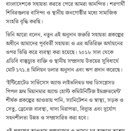
বাংলাদেশকে সহায়তা করতে পেরে আমরা আনন্দিত। শরণার্থী
শিবিরগুলার বাসিন্দা ও স্থানীয় জনগোষ্ঠীর মধ্যে সামাজিক
সংহতি বৃদ্ধি করছি।
তিনি আরো বলেন, নতুন এই অনুদান জরুরি সহায়তা প্রকল্পের
অধীনে আমাদের পূর্ববর্তী সহায়তা ও এর অতিরিক্ত অর্থায়নের
ওপর ভিত্তি করে ব্যবস্থা করা হয়েছে। ২০১৮ সাল থেকে
এডিবি বাস্তুচ্যুত ব্যক্তি ও স্থানীয় সম্প্রদায় উভয়ের সুবিধার্থে
মোট ১৭১.৪ মিলিয়ন ডলার অনুদান এবং ঋণ প্রদান করেছে।
‘ইন্টিগ্রেটেড সার্ভিসেস অ্যান্ড লাইভলিহুড ফর ডিসপ্লেসড
পিপল ফ্রম মিয়ানমার অ্যান্ড হোস্ট কমিউনিটিজ ইমপ্রুভমেন্ট’
শীর্ষক প্রকল্পের আওতায় পানি, স্যানিটেশন ও স্বাস্থ্য, সড়ক ও
সেতু, ড্রেনেজ ব্যবস্থা, খাদ্য নিরাপত্তা, বিদ্যুত এবং দুর্যোগ
সহনশীলতা উন্নত ও সম্প্রসারিত করা হবে।