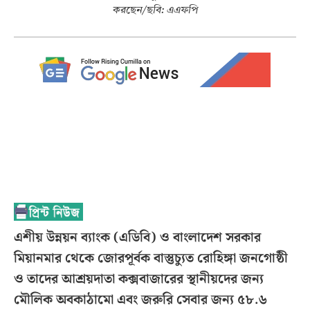
করছেন/ছবি: এএফপি
এশীয় উন্নয়ন ব্যাংক (এডিবি) ও বাংলাদেশ সরকার
মিয়ানমার থেকে জোরপূর্বক বাস্তুচ্যুত রোহিঙ্গা জনগোষ্ঠী
ও তাদের আশ্রয়দাতা কক্সবাজারের স্থানীয়দের জন্য
মৌলিক অবকাঠামো এবং জরুরি সেবার জন্য ৫৮.৬