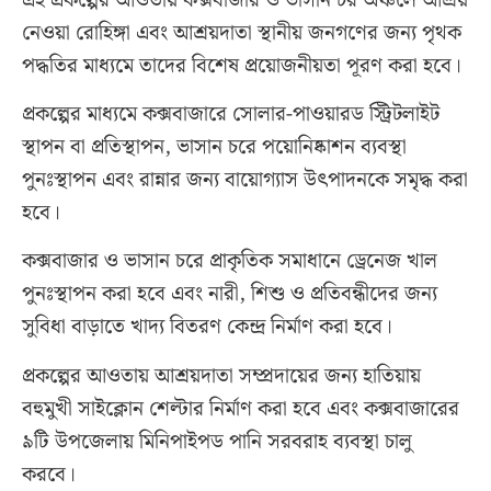
এই প্রকল্পের আওতায় কক্সবাজার ও ভাসান চর অঞ্চলে আশ্রয়
নেওয়া রোহিঙ্গা এবং আশ্রয়দাতা স্থানীয় জনগণের জন্য পৃথক
পদ্ধতির মাধ্যমে তাদের বিশেষ প্রয়োজনীয়তা পূরণ করা হবে।
প্রকল্পের মাধ্যমে কক্সবাজারে সোলার-পাওয়ারড স্ট্রিটলাইট
স্থাপন বা প্রতিস্থাপন, ভাসান চরে পয়োনিষ্কাশন ব্যবস্থা
পুনঃস্থাপন এবং রান্নার জন্য বায়োগ্যাস উৎপাদনকে সমৃদ্ধ করা
হবে।
কক্সবাজার ও ভাসান চরে প্রাকৃতিক সমাধানে ড্রেনেজ খাল
পুনঃস্থাপন করা হবে এবং নারী, শিশু ও প্রতিবন্ধীদের জন্য
সুবিধা বাড়াতে খাদ্য বিতরণ কেন্দ্র নির্মাণ করা হবে।
প্রকল্পের আওতায় আশ্রয়দাতা সম্প্রদায়ের জন্য হাতিয়ায়
বহুমুখী সাইক্লোন শেল্টার নির্মাণ করা হবে এবং কক্সবাজারের
৯টি উপজেলায় মিনিপাইপড পানি সরবরাহ ব্যবস্থা চালু
করবে।