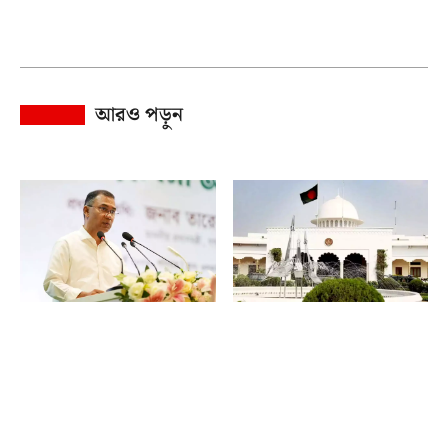
আরও পড়ুন