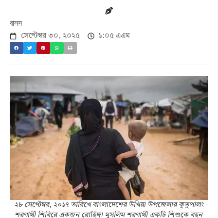
বাসস
সেপ্টেম্বর ৩০, ২০২৫
১:০৫ এএম
২৮ সেপ্টেম্বর, ২০১৭ তারিখে বাংলাদেশের উখিয়া উপজেলার কুতুপালং
শরণার্থী শিবিরে একজন রোহিঙ্গা মুসলিম শরণার্থী একটি শিশুকে বহন