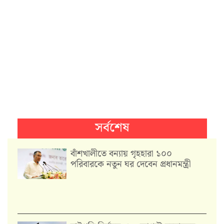
সর্বশেষ
বাঁশখালীতে বন্যায় গৃহহারা ১০০
পরিবারকে নতুন ঘর দেবেন প্রধানমন্ত্রী