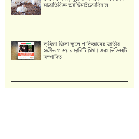
মাত্রাতিরিক্ত অ্যান্টিমাইক্রোবিয়াল
কুমিল্লা জিলা স্কুলে পাকিস্তানের জাতীয়
সঙ্গীত গাওয়ার দাবিটি মিথ্যা এবং ভিডিওটি
সম্পাদিত