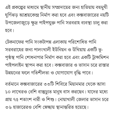
এই প্রকল্পের মাধ্যমে স্থানীয় সম্প্রদায়ের জন্য হাতিয়ায় বহুমুখী
ঘূর্ণিঝড় আশ্রয়কেন্দ্র নির্মাণ করা হবে এবং কক্সবাজারের নয়টি
উপজেলাজুড়ে ক্ষুদ্র পাইপযুক্ত পানি সরবরাহ ব্যবস্থা চালু করা
হবে।
টেকনাফের পানি সংকটাপন্ন এলাকায় পরিশোধিত পানি
সরবরাহের জন্য পালংখালী ইউনিয়ন ও উখিয়ায় একটি ভূ-
পৃষ্ঠস্থ পানি শোধনাগার নির্মাণ করা হবে এবং একটি ট্রান্সমিশন
পাইপলাইন স্থাপন করা হবে। কক্সবাজার ও ভাসান চরে রাস্তার
উন্নয়নের ফলে গতিশীলতা ও যোগাযোগ বৃদ্ধি পাবে।
বর্তমানে কক্সবাজারের ৩৩টি শিবিরে মিয়ানমার থেকে আসা
১০ লাখেরও বেশি বাস্তুচ্যুত মানুষ বাস করছেন। যাদের মধ্যে
প্রায় ৭৫ শতাংশ নারী ও শিশু। নোয়াখালী জেলার ভাসান চরে
৩৬ হাজারেরও বেশি স্বেচ্ছায় স্থানান্তরিত হয়েছে।