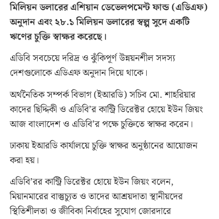
মিলিয়ন ডলারের এশিয়ান ডেভেলপমেন্ট ফান্ড (এডিএফ)
অনুদান এবং ২৮.১ মিলিয়ন ডলারের স্বল্প সুদে একটি
ঋণের চুক্তি স্বাক্ষর করেছে।
এডিবি সবচেয়ে দরিদ্র ও ঝুঁকিপূর্ণ উন্নয়নশীল সদস্য
দেশগুলোকে এডিএফ অনুদান দিয়ে থাকে।
অর্থনৈতিক সম্পর্ক বিভাগ (ইআরডি) সচিব মো. শাহরিয়ার
কাদের ছিদ্দিকী ও এডিবি’র কান্ট্রি ডিরেক্টর হোয়ে ইউন জিয়ং
আজ বাংলাদেশ ও এডিবি’র পক্ষে চুক্তিতে স্বাক্ষর করেন।
ঢাকায় ইআরডি কার্যালয়ে চুক্তি স্বাক্ষর অনুষ্ঠানের আয়োজন
করা হয়।
এডিবি’রর কান্ট্রি ডিরেক্টর হোয়ে ইউন জিয়ং বলেন,
মিয়ানমারের বাস্তুচ্যুত ও তাদের আশ্রয়দাতা স্থানীয়দের
স্থিতিশীলতা ও জীবিকা নির্বাহের সুযোগ জোরদারে