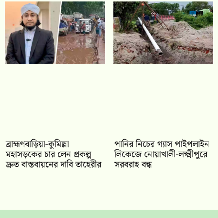
ব্রাহ্মণবাড়িয়া-কুমিল্লা
পানির নিচের গ্যাস পাইপলাইন
মহাসড়কের চার লেন প্রকল্প
লিকেজে নোয়াখালী-লক্ষ্মীপুরে
দ্রুত বাস্তবায়নের দাবি তাহেরীর
সরবরাহ বন্ধ