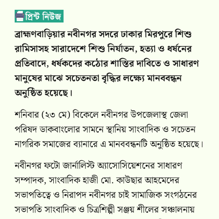
ব্রাহ্মণবাড়িয়ার নবীনগর সদরে ঢাকার মিরপুরে শিশু
রামিসাসহ সারাদেশে শিশু নির্যাতন, হত্যা ও ধর্ষনের
প্রতিবাদে, ধর্ষকদের কঠোর শাস্তির দাবিতে ও সাধারণ
মানুষের মাঝে সচেতনতা বৃদ্ধির লক্ষ্যে মানববন্ধন
অনুষ্ঠিত হয়েছে।
শনিবার (২৩ মে) বিকেলে নবীনগর উপজেলাস্থ জেলা
পরিষদ ডাকবাংলোর সামনে স্থানিয় সাংবাদিক ও সচেতন
নাগরিক সমাজের ব্যানারে এ মানববন্ধনটি অনুষ্ঠিত হয়েছে।
নবীনগর ফটো জার্নালিস্ট অ্যাসোসিয়েশনের সাধারণ
সম্পাদক, সাংবাদিক হাজী মো. কাউছার আহমেদের
সভাপতিত্বে ও নিরাপদ নবীনগর চাই সামাজিক সংগঠনের
সভাপতি সাংবাদিক ও চিত্রশিল্পী সঞ্জয় শীলের সঞ্চালনায়