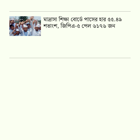
মাদ্রাসা শিক্ষা বোর্ডে পাসের হার ৫৫.৪৯
শতাংশ, জিপিএ-৫ পেল ৬১৭৬ জন