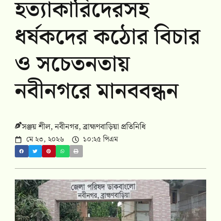
হত্যাকারিদেরসহ
ধর্ষকদের কঠোর বিচার
ও সচেতনতায়
নবীনগরে মানববন্ধন
সঞ্জয় শীল, নবীনগর, ব্রাহ্মণবাড়িয়া প্রতিনিধি
মে ২৩, ২০২৬
১০:২৫ পিএম