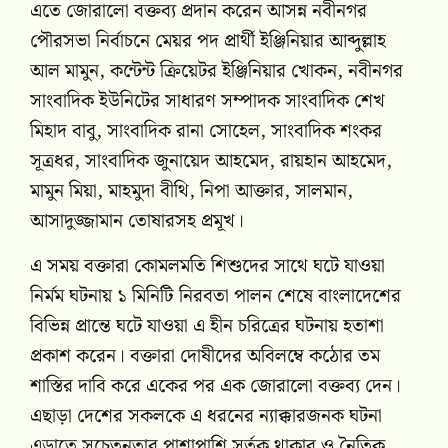
এতে জোরালো বক্তব্য প্রদান করেন আসন্ন নবীনগর
পৌরসভা নির্বাচনে মেয়র পদ প্রার্থী ইঞ্জিনিয়ার আব্দুল্লাহ
আল মামুন, কন্টেন্ট ক্রিয়েটর ইঞ্জিনিয়ার খোকন, নবীনগর
সাংবাদিক ইউনিটের সাধারণ সম্পাদক সাংবাদিক শেখ
মিহাদ বাবু, সাংবাদিক রানা সোহেল, সাংবাদিক শংকর
সূত্রধর, সাংবাদিক জুনায়েদ আহমেদ, রায়হান আহমেদ,
মামুন মিয়া, মাহমুদা বীথি, নিপা আক্তার, সালমান,
আসাদুজ্জামান তোষারসহ প্রমূখ।
এ সময় বক্তারা কোমলমতি শিশুদের সাথে ঘটে যাওয়া
নির্মম ঘটনায় ১ মিনিটি নিরবতা পালন শেষে বাংলাদেশের
বিভিন্ন প্রান্তে ঘটে যাওয়া এ হীন চরিত্রের ঘটনায় হতাশা
প্রকাশ করেন। বক্তারা দোষীদের অবিলম্বে কঠোর তম
শাস্তির দাবি করে একের পর এক জোরালো বক্তব্য দেন।
এছাড়া দেশের সকলকে এ ধরনের ন্যাক্কারজনক ঘটনা
এড়াতে সচেতনতার পাশাপাশি সর্তক থাকার ও নৈতিক