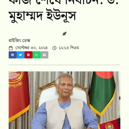
কাজ শেষে নির্বাচন: ড.
মুহাম্মদ ইউনূস
রাইজিং ডেস্ক
সেপ্টেম্বর ৩০, ২০২৪
১২:১৫ পিএম