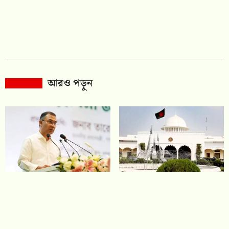
আরও পড়ুন