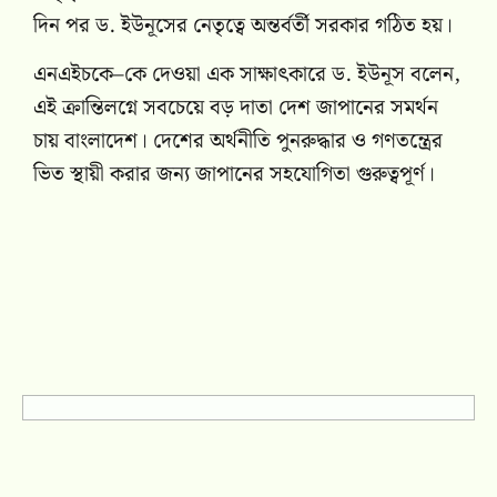
দিন পর ড. ইউনূসের নেতৃত্বে অন্তর্বর্তী সরকার গঠিত হয়।
এনএইচকে–কে দেওয়া এক সাক্ষাৎকারে ড. ইউনূস বলেন,
এই ক্রান্তিলগ্নে সবচেয়ে বড় দাতা দেশ জাপানের সমর্থন
চায় বাংলাদেশ। দেশের অর্থনীতি পুনরুদ্ধার ও গণতন্ত্রের
ভিত স্থায়ী করার জন্য জাপানের সহযোগিতা গুরুত্বপূর্ণ।