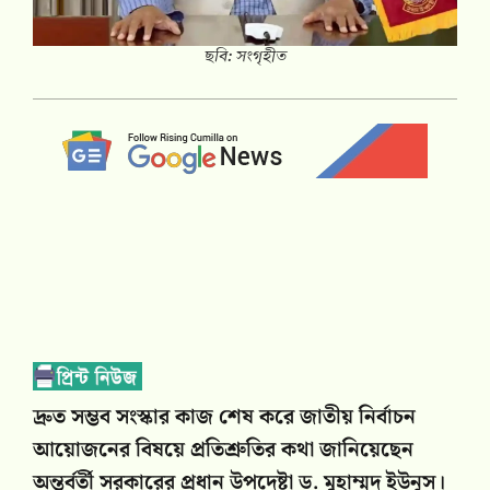
ছবি: সংগৃহীত
দ্রুত সম্ভব সংস্কার কাজ শেষ করে জাতীয় নির্বাচন
আয়োজনের বিষয়ে প্রতিশ্রুতির কথা জানিয়েছেন
অন্তর্বর্তী সরকারের প্রধান উপদেষ্টা ড. মুহাম্মদ ইউনূস।