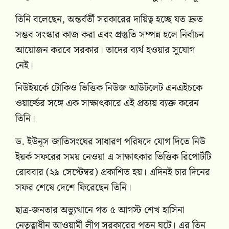
তিনি বলেছেন, অন্তর্বর্তী সরকারের দায়িত্ব হচ্ছে যত দ্রুত
সম্ভব সংস্কার কাজ করা এবং প্রস্তুতি সম্পন্ন হলে নির্বাচন
আয়োজন করবে সরকার। তাদের ব্যর্থ হওয়ার সুযোগ
নেই।
নিউইয়র্কে টোকিও ভিত্তিক নিউজ আউটলেট এনএইচকে
ওয়ার্ল্ডের সঙ্গে এক সাক্ষাৎকারে এই প্রত্যয় ব্যক্ত করেন
তিনি।
ড. ইউনূস জাতিসংঘের সাধারণ পরিষদে যোগ দিতে নিউ
ইয়র্ক সফরের সময় নেওয়া এ সাক্ষাৎকার ভিত্তিক রিপোর্টটি
রোববার (২৯ সেপ্টেম্বর) প্রকাশিত হয়। এদিনই চার দিনের
সফর শেষে দেশে ফিরেছেন তিনি।
ছাত্র-জনতার অভ্যুত্থানে গত ৫ আগস্ট শেখ হাসিনা
নেতৃত্বাধীন আওয়ামী লীগ সরকারের পতন ঘটে। এর তিন