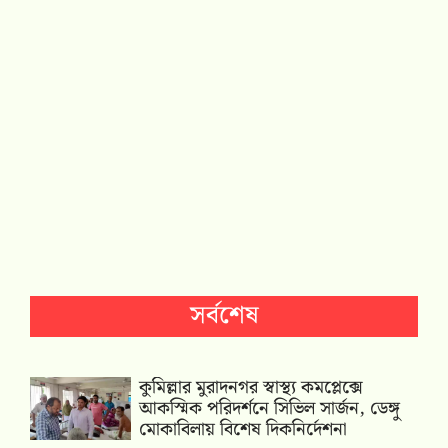
সর্বশেষ
কুমিল্লার মুরাদনগর স্বাস্থ্য কমপ্লেক্সে
আকস্মিক পরিদর্শনে সিভিল সার্জন, ডেঙ্গু
মোকাবিলায় বিশেষ দিকনির্দেশনা