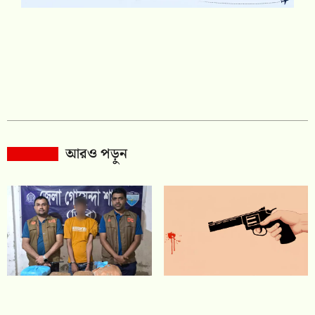
আরও পড়ুন