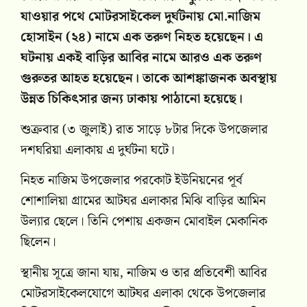
যাওয়ার পথে মোটরসাইকেল দুর্ঘটনায় মো.নাজিম
হোসাইন (২৪) নামে এক তরুণ নিহত হয়েছেন। এ
ঘটনায় একই বাড়ির আবির নামে আরও এক তরুণ
গুরুতর আহত হয়েছেন। তাকে আশঙ্কাজনক অবস্থায়
উন্নত চিকিৎসার জন্য ঢাকায় পাঠানো হয়েছে।
শুক্রবার (৩ জুলাই) রাত সাড়ে ৮টার দিকে উপজেলার
দশঘরিয়া এলাকায় এ দুর্ঘটনা ঘটে।
নিহত নাজিম উপজেলার পরকোট ইউনিয়নের পূর্ব
শোশালিয়া গ্রামের আটঘর এলাকার মিঝি বাড়ির আমিন
উল্যার ছেলে। তিনি পেশায় একজন মোবাইল মেকানিক
ছিলেন।
স্থানীয় সূত্রে জানা যায়, নাজিম ও তার প্রতিবেশী আবির
মোটরসাইকেলযোগে আটঘর এলাকা থেকে উপজেলার