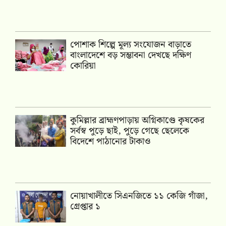
পোশাক শিল্পে মূল্য সংযোজন বাড়াতে
বাংলাদেশে বড় সম্ভাবনা দেখছে দক্ষিণ
কোরিয়া
কুমিল্লার ব্রাহ্মণপাড়ায় অগ্নিকাণ্ডে কৃষকের
সর্বস্ব পুড়ে ছাই, পুড়ে গেছে ছেলেকে
বিদেশে পাঠানোর টাকাও
নোয়াখালীতে সিএনজিতে ১১ কেজি গাঁজা,
গ্রেপ্তার ১