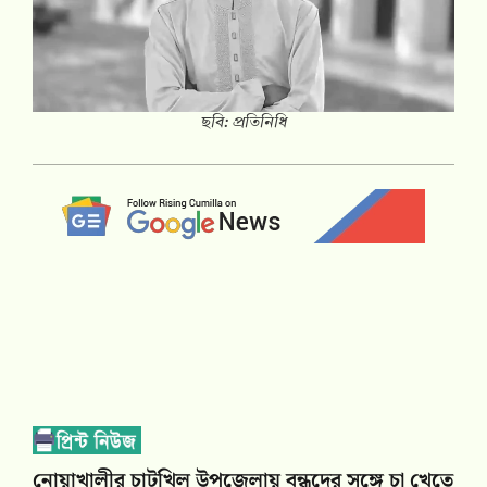
ছবি: প্রতিনিধি
নোয়াখালীর চাটখিল উপজেলায় বন্ধুদের সঙ্গে চা খেতে