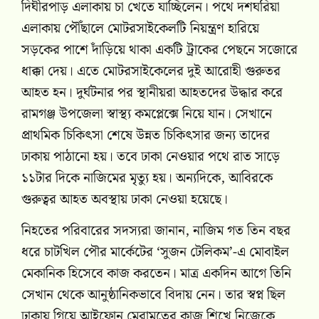
দিঘীরপাড় এলাকায় চা খেতে যাচ্ছিলেন। পথে দশঘরিয়া
এলাকায় পৌঁছালে মোটরসাইকেলটি নিয়ন্ত্রণ হারিয়ে
সড়কের পাশে দাঁড়িয়ে থাকা একটি ট্রাকের পেছনে সজোরে
ধাক্কা দেয়। এতে মোটরসাইকেলের দুই আরোহী গুরুতর
আহত হন। দুর্ঘটনার পর স্থানীয়রা আহতদের উদ্ধার করে
রামগঞ্জ উপজেলা স্বাস্থ্য কমপ্লেক্সে নিয়ে যান। সেখানে
প্রাথমিক চিকিৎসা শেষে উন্নত চিকিৎসার জন্য তাদের
ঢাকায় পাঠানো হয়। তবে ঢাকা নেওয়ার পথে রাত সাড়ে
১১টার দিকে নাজিমের মৃত্যু হয়। অন্যদিকে, আবিরকে
গুরুত্বর আহত অবস্থায় ঢাকা নেওয়া হয়েছে।
নিহতের পরিবারের সদস্যরা জানান, নাজিম গত তিন বছর
ধরে চাটখিল পৌর মার্কেটের ‘সুজন টেলিকম’-এ মোবাইল
মেকানিক হিসেবে কাজ করতেন। মাত্র একদিন আগে তিনি
সেখান থেকে আনুষ্ঠানিকভাবে বিদায় নেন। তার স্বপ্ন ছিল
ঢাকায় গিয়ে আইফোন মেরামতের কাজ শিখে নিজেকে