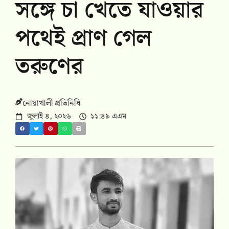
সঙ্গে চা খেতে যাওয়ার
পথেই প্রাণ গেল
তরুণের
নোয়াখালী প্রতিনিধি
জুলাই ৪, ২০২৬
১১:৪৯ এএম