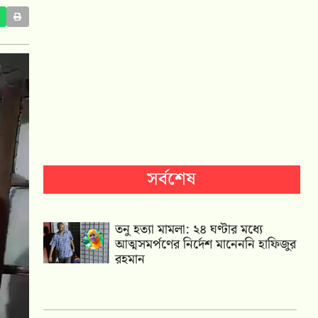
সর্বশেষ
তনু হত্যা মামলা: ২৪ ঘণ্টার মধ্যে
আত্মসমর্পণের নির্দেশ মানেননি হাফিজুর
রহমান