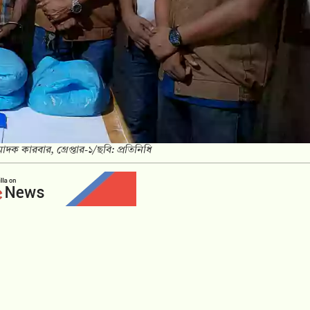
 কারবার, গ্রেপ্তার-১/ছবি: প্রতিনিধি