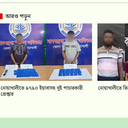
আরও পড়ুন
নোয়াখালীতে ৯৭৯০ ইয়াবাসহ দুই পাচারকারী
নোয়াখালীতে তিন
গ্রেপ্তার