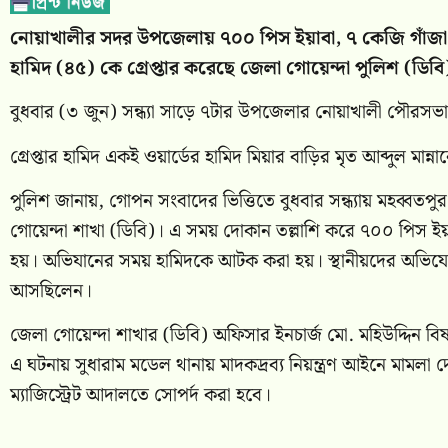
নোয়াখালীর সদর উপজেলায় ৭০০ পিস ইয়াবা, ৭ কেজি গাঁজা 
হামিদ (৪৫) কে গ্রেপ্তার করেছে জেলা গোয়েন্দা পুলিশ (ডিবি
বুধবার (৩ জুন) সন্ধ্যা সাড়ে ৭টার উপজেলার নোয়াখালী পৌরসভা
গ্রেপ্তার হামিদ একই ওয়ার্ডের হামিদ মিয়ার বাড়ির মৃত আব্দুল মান্ন
পুলিশ জানায়, গোপন সংবাদের ভিত্তিতে বুধবার সন্ধ্যায় মহব্বত
গোয়েন্দা শাখা (ডিবি)। এ সময় দোকান তল্লাশি করে ৭০০ পিস ইয়া
হয়। অভিযানের সময় হামিদকে আটক করা হয়। স্থানীয়দের অভিযো
আসছিলেন।
জেলা গোয়েন্দা শাখার (ডিবি) অফিসার ইনচার্জ মো. মহিউদ্দিন ব
এ ঘটনায় সুধারাম মডেল থানায় মাদকদ্রব্য নিয়ন্ত্রণ আইনে মাম
ম্যাজিস্ট্রেট আদালতে সোপর্দ করা হবে।