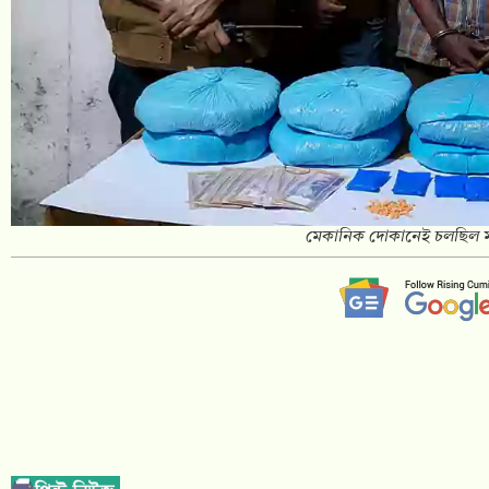
মেকানিক দোকানেই চলছিল মাদক