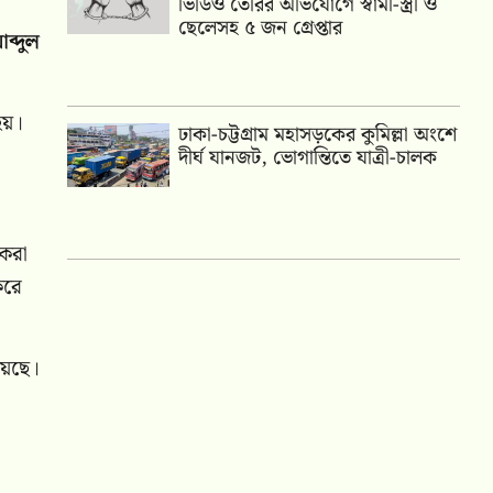
ভিডিও তৈরির অভিযোগে স্বামী-স্ত্রী ও
ছেলেসহ ৫ জন গ্রেপ্তার
ব্দুল
হয়।
ঢাকা-চট্টগ্রাম মহাসড়কের কুমিল্লা অংশে
দীর্ঘ যানজট, ভোগান্তিতে যাত্রী-চালক
 করা
করে
য়েছে।