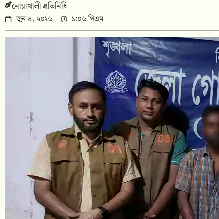
নোয়াখালী প্রতিনিধি
জুন ৪, ২০২৬
১:০৬ পিএম