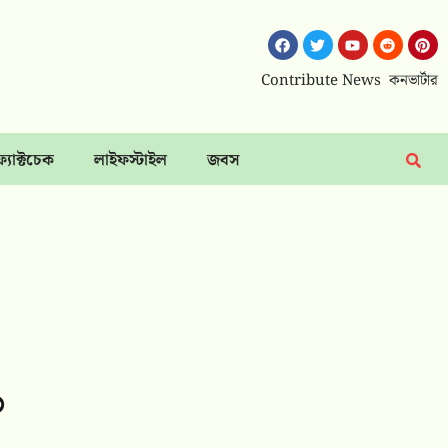
Contribute News
কনভার্টার
ফ্যাক্টচেক
লাইফস্টাইল
জবস
১