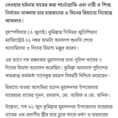
দেওয়ার ঘটনায় দায়ের করা পর্নোগ্রাফি এবং নারী ও শিশু
নির্যাতন মামলায় চার চারজনের ৩ দিনের রিমান্ডে নিয়েছে
আদালত।
বৃহস্পতিবার (৩ জুলাই) কুমিল্লার সিনিয়র জুডিশিয়াল
ম্যাজিস্ট্রেট-১১ নম্বর আমলি আদালত শুনানি শেষে
আসামিদের ৩ দিনের রিমান্ড মঞ্জুর করেন।
এর আগে গত মঙ্গলবার মুরাদনগর থানা পুলিশ তাদের ৭
দিনের রিমান্ড আবেদন করেছিল। কুমিল্লা আদালত পুলিশের
ভারপ্রাপ্ত কর্মকর্তা সাদেকুর রহমান বিষয়টি নিশ্চিত করেছেন।
রিমান্ডে যাওয়া আসামিরা হলেন মুরাদনগর উপজেলার
বাহেরচর গ্রামের সুমন, রমজান, মো. আরিফ ও মো. অনিক।
উল্লেখ্য, গত ২৬ জুন কুমিল্লার মুরাদনগর উপজেলার বাহেরচর
গ্রামের এক প্রবাসীর স্ত্রীর ঘরে ঢুকে তাকে ধর্ষণ ও মারধরের