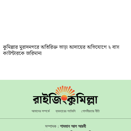
কুমিল্লার মুরাদনগরে অতিরিক্ত ভাড়া আদায়ের অভিযোগে ২ বাস
কাউন্টারকে জরিমানা
আমাদের সম্পর্কে
ব্যবহারের শর্তাবলি
গোপনীয়তার নীতি
সম্পাদক :
শাদমান আল আরবী