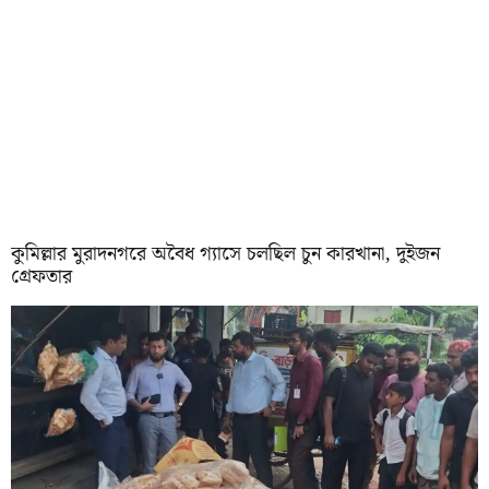
কুমিল্লার মুরাদনগরে অবৈধ গ্যাসে চলছিল চুন কারখানা, দুইজন
গ্রেফতার