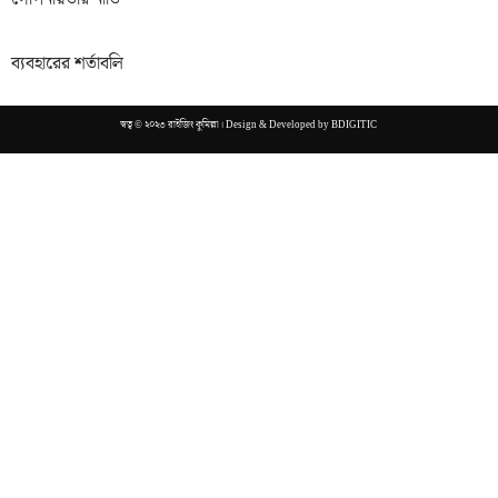
ব্যবহারের শর্তাবলি
স্বত্ব © ২০২৩ রাইজিং কুমিল্লা। Design & Developed by
BDIGITIC