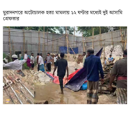
মুরাদনগরে অটোচালক হত্যা মামলায় ১২ ঘণ্টার মধ্যেই দুই আসামি
গ্রেফতার