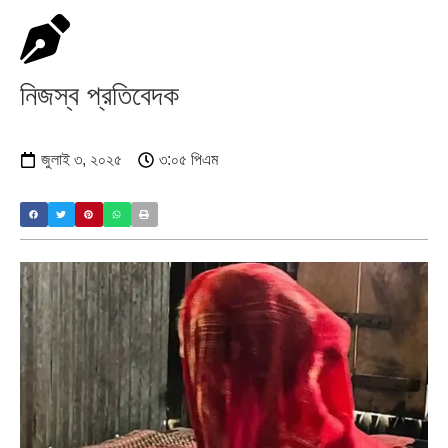
নিজস্ব প্রতিবেদক
জুলাই ৩, ২০২৫
৩:০৫ পিএম