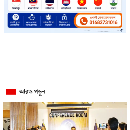
আরও পড়ুন