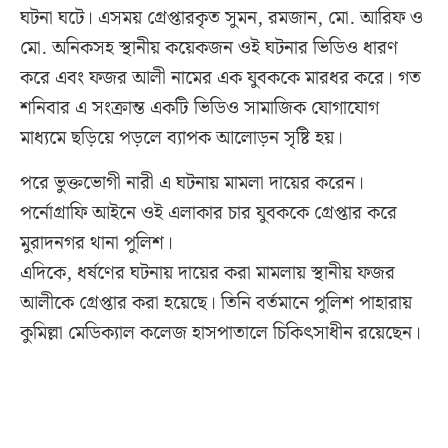
ঘটনা ঘটে। এসময় গ্রেপ্তারকৃত সুমন, রমজান, মো. আরিফ ও
মো. অনিকসহ স্থানীয় কয়েকজন ওই ঘটনার ভিডিও ধারণ
করে এবং ফজর আলী নামের এক যুবককে মারধর করে। গত
শনিবার এ সংক্রান্ত একটি ভিডিও সামাজিক যোগাযোগ
মাধ্যমে ছড়িয়ে পড়লে ব্যাপক আলোড়ন সৃষ্টি হয়।
পরে ভুক্তভোগী নারী এ ঘটনায় মামলা দায়ের করেন।
পর্নোগ্রাফি আইনে ওই এলাকার চার যুবককে গ্রেপ্তার করে
মুরাদনগর থানা পুলিশ।
এদিকে, ধর্ষণের ঘটনায় দায়ের করা মামলায় স্থানীয় ফজর
আলীকে গ্রেপ্তার করা হয়েছে। তিনি বর্তমানে পুলিশ পাহারায়
কুমিল্লা মেডিক্যাল কলেজ হাসপাতালে চিকিৎসাধীন রয়েছেন।