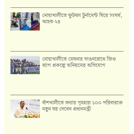
নোয়াখালীতে ফুটবল টুর্নামেন্ট ঘিরে সংঘর্ষ,
আহত-২৪
নোয়াখালীতে মেঘনার ভাঙনরোধে জিও
ব্যাগ প্রকল্পে অনিয়মের অভিযোগ
বাঁশখালীতে বন্যায় গৃহহারা ১০০ পরিবারকে
নতুন ঘর দেবেন প্রধানমন্ত্রী