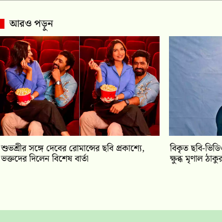
আরও পড়ুন
শুভশ্রীর সঙ্গে দেবের রোমান্সের ছবি প্রকাশ্যে,
বিকৃত ছবি-ভিড
ভক্তদের দিলেন বিশেষ বার্তা
ক্ষুব্ধ মৃণাল ঠাকু