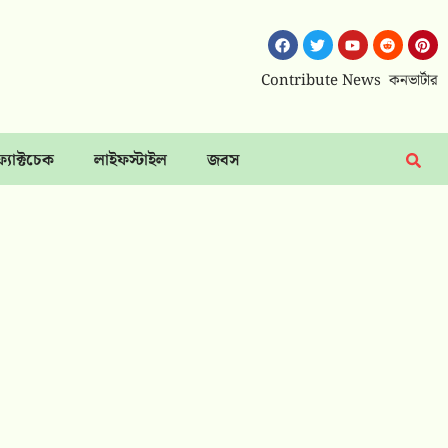
Contribute News
কনভার্টার
ফ্যাক্টচেক
লাইফস্টাইল
জবস