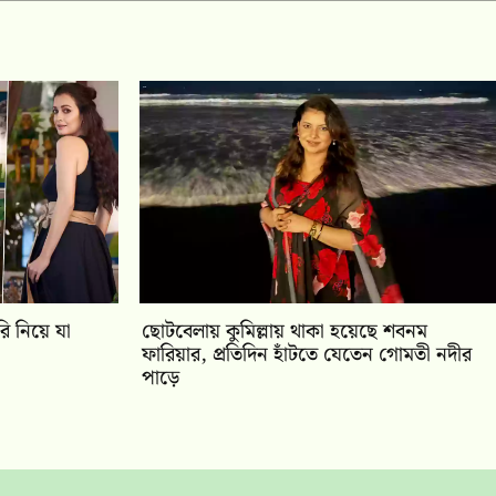
ি নিয়ে যা
ছোটবেলায় কুমিল্লায় থাকা হয়েছে শবনম
ফারিয়ার, প্রতিদিন হাঁটতে যেতেন গোমতী নদীর
পাড়ে