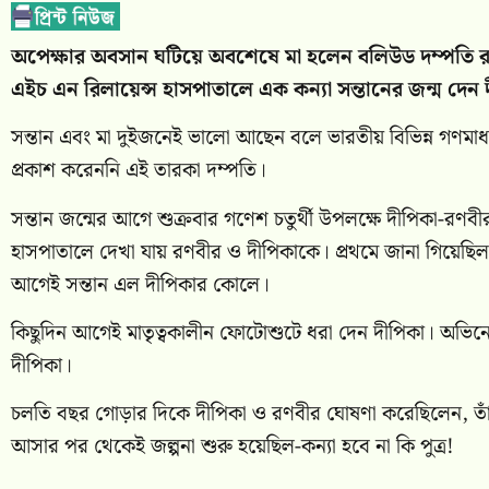
অপেক্ষার অবসান ঘটিয়ে অবশেষে মা হলেন বলিউড দম্পতি রণব
এইচ এন রিলায়েন্স হাসপাতালে এক কন্যা সন্তানের জন্ম দেন
সন্তান এবং মা দুইজনেই ভালো আছেন বলে ভারতীয় বিভিন্ন গণমা
প্রকাশ করেননি এই তারকা দম্পতি।
সন্তান জন্মের আগে শুক্রবার গণেশ চতুর্থী উপলক্ষে দীপিকা-রণবীর
হাসপাতালে দেখা যায় রণবীর ও দীপিকাকে। প্রথমে জানা গিয়েছিল, আগ
আগেই সন্তান এল দীপিকার কোলে।
কিছুদিন আগেই মাতৃত্বকালীন ফোটোশুটে ধরা দেন দীপিকা। অভিনেত
দীপিকা।
চলতি বছর গোড়ার দিকে দীপিকা ও রণবীর ঘোষণা করেছিলেন, তাঁ
আসার পর থেকেই জল্পনা শুরু হয়েছিল-কন্যা হবে না কি পুত্র!