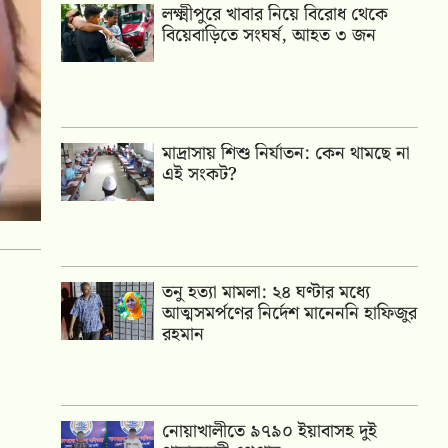
লক্ষ্মীপুরে খাবার নিয়ে বিরোধ থেকে
বিয়েবাড়িতে সংঘর্ষ, আহত ৩ জন
মাদ্রাসায় শিশু নির্যাতন: কেন থামছে না
এই সংকট?
তনু হত্যা মামলা: ২৪ ঘণ্টার মধ্যে
আত্মসমর্পণের নির্দেশ মানেননি হাফিজুর
রহমান
নোয়াখালীতে ৯৭৯০ ইয়াবাসহ দুই