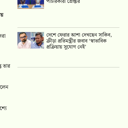
পাচারকারী গ্রেপ্তার
য়ে
দেশে ফেরার আশা দেখছেন সাকিব,
েরা
ক্রীড়া প্রতিমন্ত্রীর জবাব ‘স্বাভাবিক
প্রক্রিয়ায় সুযোগ নেই’
ু তার
হলেন
্যে