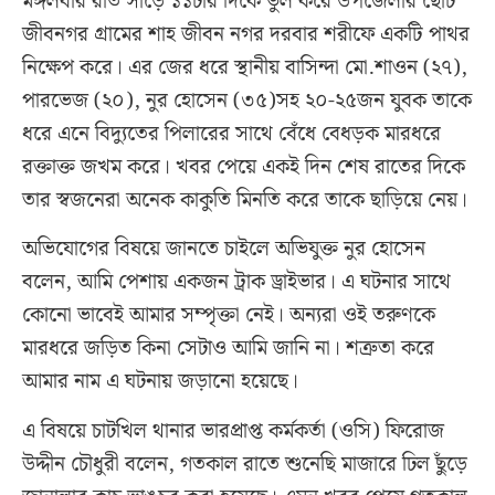
মঙ্গলবার রাত সাড়ে ১১টার দিকে ভুল করে উপজেলার ছোট
জীবনগর গ্রামের শাহ জীবন নগর দরবার শরীফে একটি পাথর
নিক্ষেপ করে। এর জের ধরে স্থানীয় বাসিন্দা মো.শাওন (২৭),
পারভেজ (২০), নুর হোসেন (৩৫)সহ ২০-২৫জন যুবক তাকে
ধরে এনে বিদ্যুতের পিলারের সাথে বেঁধে বেধড়ক মারধরে
রক্তাক্ত জখম করে। খবর পেয়ে একই দিন শেষ রাতের দিকে
তার স্বজনেরা অনেক কাকুতি মিনতি করে তাকে ছাড়িয়ে নেয়।
অভিযোগের বিষয়ে জানতে চাইলে অভিযুক্ত নুর হোসেন
বলেন, আমি পেশায় একজন ট্রাক ড্রাইভার। এ ঘটনার সাথে
কোনো ভাবেই আমার সম্পৃক্তা নেই। অন্যরা ওই তরুণকে
মারধরে জড়িত কিনা সেটাও আমি জানি না। শত্রুতা করে
আমার নাম এ ঘটনায় জড়ানো হয়েছে।
এ বিষয়ে চাটখিল থানার ভারপ্রাপ্ত কর্মকর্তা (ওসি) ফিরোজ
উদ্দীন চৌধুরী বলেন, গতকাল রাতে শুনেছি মাজারে ঢিল ছুঁড়ে