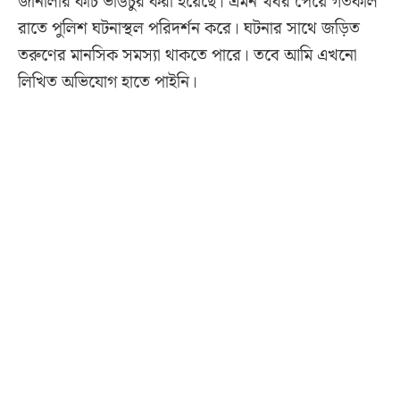
জানালার কাচ ভাঙচুর করা হয়েছে। এমন খবর পেয়ে গতকাল
রাতে পুলিশ ঘটনাস্থল পরিদর্শন করে। ঘটনার সাথে জড়িত
তরুণের মানসিক সমস্যা থাকতে পারে। তবে আমি এখনো
লিখিত অভিযোগ হাতে পাইনি।