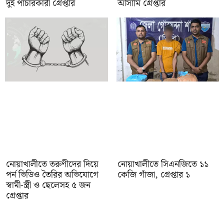
দুই পাচারকারী গ্রেপ্তার
আসামি গ্রেপ্তার
নোয়াখালীতে তরুণীদের দিয়ে
নোয়াখালীতে সিএনজিতে ১১
পর্ন ভিডিও তৈরির অভিযোগে
কেজি গাঁজা, গ্রেপ্তার ১
স্বামী-স্ত্রী ও ছেলেসহ ৫ জন
গ্রেপ্তার