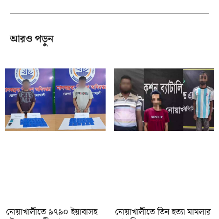
আরও পড়ুন
নোয়াখালীতে ৯৭৯০ ইয়াবাসহ
নোয়াখালীতে তিন হত্যা মামলার