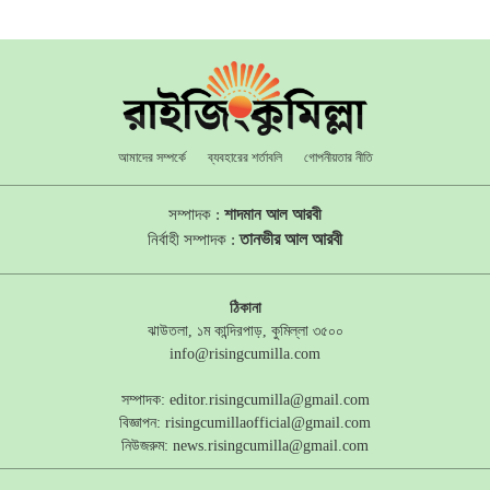
আমাদের সম্পর্কে
ব্যবহারের শর্তাবলি
গোপনীয়তার নীতি
সম্পাদক :
শাদমান আল আরবী
তানভীর আল আরবী
নির্বাহী সম্পাদক :
ঠিকানা
ঝাউতলা, ১ম কান্দিরপাড়, কুমিল্লা ৩৫০০
info@risingcumilla.com
সম্পাদক:
editor.risingcumilla@gmail.com
বিজ্ঞাপন:
risingcumillaofficial@gmail.com
নিউজরুম:
news.risingcumilla@gmail.com