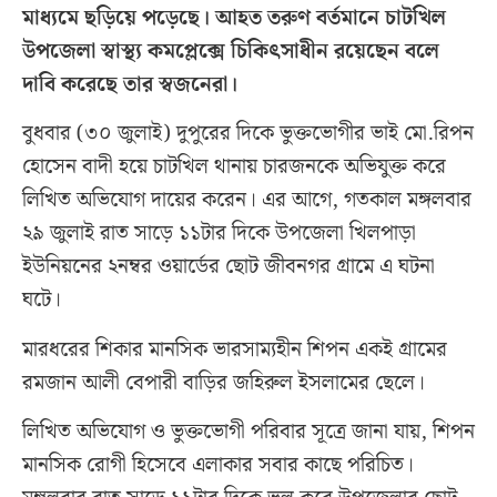
মাধ্যমে ছড়িয়ে পড়েছে। আহত তরুণ বর্তমানে চাটখিল
উপজেলা স্বাস্থ্য কমপ্লেক্সে চিকিৎসাধীন রয়েছেন বলে
দাবি করেছে তার স্বজনেরা।
বুধবার (৩০ জুলাই) দুপুরের দিকে ভুক্তভোগীর ভাই মো.রিপন
হোসেন বাদী হয়ে চাটখিল থানায় চারজনকে অভিযুক্ত করে
লিখিত অভিযোগ দায়ের করেন। এর আগে, গতকাল মঙ্গলবার
২৯ জুলাই রাত সাড়ে ১১টার দিকে উপজেলা খিলপাড়া
ইউনিয়নের ২নম্বর ওয়ার্ডের ছোট জীবনগর গ্রামে এ ঘটনা
ঘটে।
মারধরের শিকার মানসিক ভারসাম্যহীন শিপন একই গ্রামের
রমজান আলী বেপারী বাড়ির জহিরুল ইসলামের ছেলে।
লিখিত অভিযোগ ও ভুক্তভোগী পরিবার সূত্রে জানা যায়, শিপন
মানসিক রোগী হিসেবে এলাকার সবার কাছে পরিচিত।