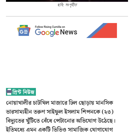
ছবি: সংগৃহীত
নোয়াখালীর চাটখিল মাজারে ঢিল ছোড়ায় মানসিক
ভারসাম্যহীন তরুণ সাইফুল ইসলাম শিপনকে (২৩)
বিদ্যুতের খুঁটিতে বেঁধে পেটানোর অভিযোগ উঠেছে।
ইতিমধ্যে এমন একটি ভিভিও সামাজিক যোগাযোগ