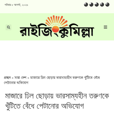
শনিবার ৮ আগস্ট, ২০২৬
প্রচ্ছদ
»
সারা দেশ
»
মাজারে ঢিল ছোড়ায় ভারসাম্যহীন তরুণকে খুঁটিতে বেঁধে
পেটানোর অভিযোগ
মাজারে ঢিল ছোড়ায় ভারসাম্যহীন তরুণকে
খুঁটিতে বেঁধে পেটানোর অভিযোগ