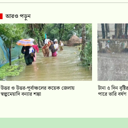
আরও পড়ুন
উত্তর ও উত্তর-পূর্বাঞ্চলের কয়েক জেলায়
টানা ৫ দিন বৃষ্
স্বল্পমেয়াদি বন্যার শঙ্কা
পারে ভারি বর্ষণ