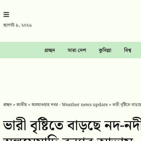
আগস্ট ৯, ২০২৬
প্রচ্ছদ
সারা দেশ
কুমিল্লা
বিশ্ব
প্রচ্ছদ
»
জাতীয়
»
আবহাওয়ার খবর - Weather news update
»
ভারী বৃষ্টিতে বাড়
ভারী বৃষ্টিতে বাড়ছে নদ-ন