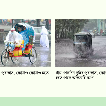
টির পূর্বাভাস, কোথাও কোথাও হতে
টানা পাঁচদিন বৃষ্টির পূর্বাভাস,
হতে পারে অতিভারি বর্ষণ