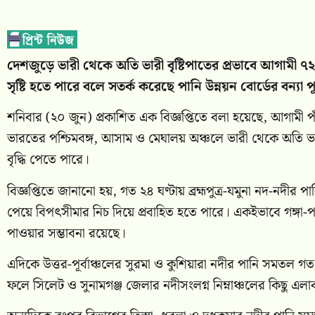
দেশজুড়ে ভারী থেকে অতি ভারী বৃষ্টিপাতের প্রভাবে আগামী ৭২ 
সৃষ্টি হতে পারে বলে সতর্ক করেছে পানি উন্নয়ন বোর্ডের বন্যা পূ
শনিবার (২০ জুন) প্রকাশিত এক বিজ্ঞপ্তিতে বলা হয়েছে, আগামী 
ভারতের পশ্চিমবঙ্গ, আসাম ও মেঘালয় অঞ্চলে ভারী থেকে অতি ভারী 
বৃদ্ধি পেতে পারে।
বিজ্ঞপ্তিতে জানানো হয়, গত ২৪ ঘণ্টায় ব্রহ্মপুত্র-যমুনা নদ-নদীর
পেয়ে বিপৎসীমার নিচ দিয়ে প্রবাহিত হতে পারে। একইভাবে গঙ্গা-পদ্
পাওয়ার সম্ভাবনা রয়েছে।
এদিকে উত্তর-পূর্বাঞ্চলের সুরমা ও কুশিয়ারা নদীর পানি সমতল গ
ফলে সিলেট ও সুনামগঞ্জ জেলার নদীসংলগ্ন নিম্নাঞ্চলের কিছু এল