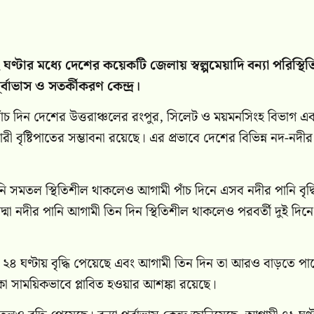
ঘণ্টার মধ্যে দেশের কয়েকটি জেলায় স্বল্পমেয়াদি বন্যা পরিস্থিত
র্বাভাস ও সতর্কীকরণ কেন্দ্র।
পাঁচ দিন দেশের উত্তরাঞ্চলের রংপুর, সিলেট ও ময়মনসিংহ বিভাগ এ
বৃষ্টিপাতের সম্ভাবনা রয়েছে। এর প্রভাবে দেশের বিভিন্ন নদ-নদীর
 পানি সমতল স্থিতিশীল থাকলেও আগামী পাঁচ দিনে এসব নদীর পানি বৃদ্ধ
মা নদীর পানি আগামী তিন দিন স্থিতিশীল থাকলেও পরবর্তী দুই দিনে ব
ত ২৪ ঘণ্টায় বৃদ্ধি পেয়েছে এবং আগামী তিন দিন তা আরও বাড়তে পা
াকা সাময়িকভাবে প্লাবিত হওয়ার আশঙ্কা রয়েছে।