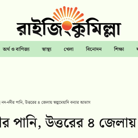
অর্থ ও বাণিজ্য
স্বাস্থ্য
খেলা
বিনোদন
শিক্ষা
ছে নদ-নদীর পানি, উত্তরের ৪ জেলায় স্বল্পমেয়াদি বন্যার আভাস
দীর পানি, উত্তরের ৪ জেলায়