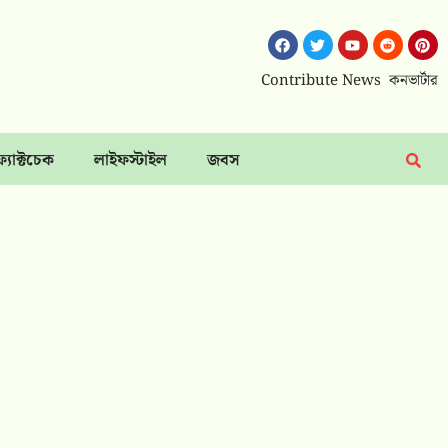
Contribute News
কনভার্টার
ফ্যাক্টচেক
লাইফস্টাইল
জবস