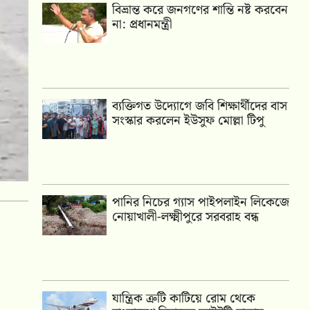
বিভ্রান্ত করে জনগণের শান্তি নষ্ট করবেন
না: প্রধানমন্ত্রী
ব্যক্তিগত উদ্যোগে জবি শিক্ষার্থীদের বাস
সংস্কার করলেন ইউসুফ মোল্লা টিপু
পানির নিচের গ্যাস পাইপলাইন লিকেজে
নোয়াখালী-লক্ষ্মীপুরে সরবরাহ বন্ধ
যান্ত্রিক ত্রুটি কাটিয়ে রোম থেকে