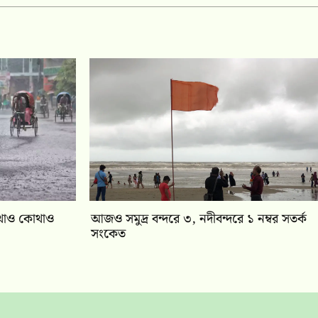
 কোথাও কোথাও
আজও সমুদ্র বন্দরে ৩, নদীবন্দরে ১ নম্বর সতর্ক
সংকেত