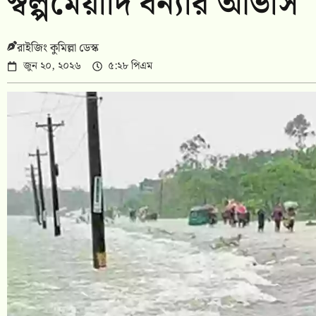
স্বল্পমেয়াদি বন্যার আভাস
রাইজিং কুমিল্লা ডেস্ক
জুন ২০, ২০২৬
৫:২৮ পিএম