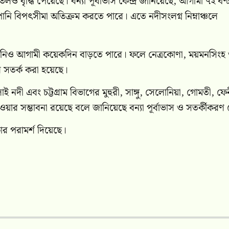
ও বৃদ্ধি পেয়েছে। বন্যা পূর্বাভাস কেন্দ্র জানিয়েছে, আগামী ৭২ ঘণ্
ানি বিপৎসীমা অতিক্রম করতে পারে। এতে নদীসংলগ্ন নিম্নাঞ্চলে
 পানিও আগামী কয়েকদিন বাড়তে পারে। ফলে নেত্রকোণা, ময়মনসিংহ
ে সতর্ক করা হয়েছে।
নদী এবং চট্টগ্রাম বিভাগের মুহুরী, সাঙ্গু, সেলোনিয়া, গোমতী, ফে
য়ার সম্ভাবনা রয়েছে বলে জানিয়েছে বন্যা পূর্বাভাস ও সতর্কীকরণ কে
াকার পরামর্শ দিয়েছে।