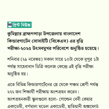
‎কুমিল্লার ব্রাহ্মণপাড়া উপজেলায় বাংলাদেশ
কিন্ডারগার্টেন সোসাইটি (বিকেএস) এর বৃত্তি
পরীক্ষা-২০২৫ উৎসবমুখর পরিবেশে অনুষ্ঠিত হয়েছে।
শনিবার (২৯ নভেম্বর) সকাল সারে ১০টা থেকে দুপুর ১টা
পর্যন্ত সাহেবাবাদ ডিগ্রি কলেজ কেন্দ্রে এই বৃত্তি পরীক্ষা
অনুষ্ঠিত হয়।
এতে বিভিন্ন কিন্ডারগার্টেনের প্লে থেকে পঞ্চম শ্রেণী পর্যন্ত
২৭২ জন শিক্ষার্থী পরীক্ষায় অংশগ্রহন করেন।
অংশগ্রহনকারী স্কুলগুলো হলো- গোল্ডেন বেবী কেয়ার
একাডেমী, বর্ণমালা মডেল একাডেমী, ছাতিয়ানী অক্সফোর্ড