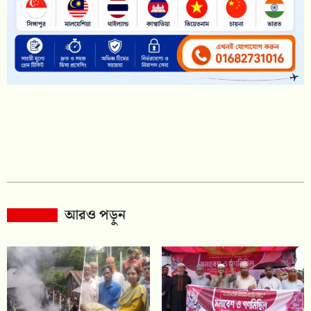
আরও পড়ুন