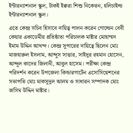
ইন্টারন্যাশনাল স্কুল, টাকই ইক্বরা শিশু নিকেতন, হলিচাইল্ড
ইন্টারন্যাশনাল স্কুল।
এতে কেন্দ্র সচিব হিসাবে দায়িত্ব পালন করেন গোল্ডেন বেবী
কেয়ার একাডেমীর প্রতিষ্ঠাতা পরিচালক মাষ্টার মোহাম্মদ
ইমাম উদ্দিন আখন্দ। কেন্দ্র সুপারের দায়িত্বে ছিলেন মোঃ
মাজহারুল ইসলাম, আব্দুস সাত্তার, সাইদুর রহমান হোসেন,
আব্দুল কাদের জিলানী, আবুল হাসেম। পরীক্ষা কেন্দ্র
পরিদর্শন করেন উপজেলা কিন্ডারগার্টেন এসোসিয়েশনের
সভাপতি মোঃ মাকসুদুল আলম ও সাধারন সম্পাদক মোঃ
জসিম উদ্দিন মাষ্টার।