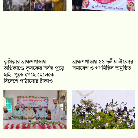
কুমিল্লার ব্রাহ্মণপাড়ায়
‎ব্রাহ্মণপাড়ায় ১১ দলীয় ঐক্যের
অগ্নিকাণ্ডে কৃষকের সর্বস্ব পুড়ে
সমাবেশ ও গণমিছিল অনুষ্ঠিত
ছাই, পুড়ে গেছে ছেলেকে
বিদেশে পাঠানোর টাকাও