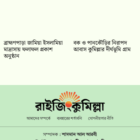
‎ব্রাহ্মণপাড়া জামিয়া ইসলামিয়া
বক ও পানকৌড়ির নিরাপদ
মাদ্রাসায় ফলাফল প্রকাশ
আবাস কুমিল্লার দীর্ঘভূমি গ্রাম
অনুষ্ঠান
আমাদের সম্পর্কে
ব্যবহারের শর্তাবলি
গোপনীয়তার নীতি
সম্পাদক :
শাদমান আল আরবী