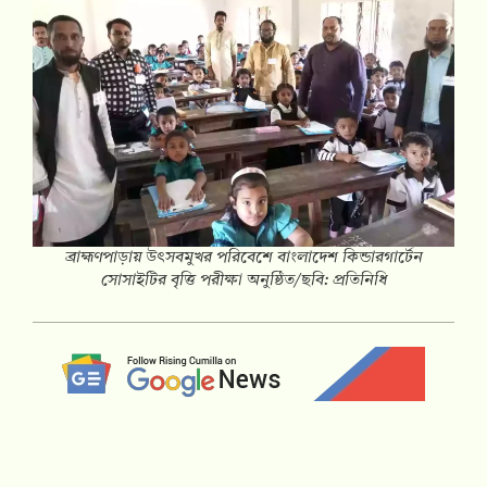
‎ব্রাহ্মণপাড়ায় উৎসবমুখর পরিবেশে বাংলাদেশ কিন্ডারগার্টেন
সোসাইটির বৃত্তি পরীক্ষা অনুষ্ঠিত/ছবি: প্রতিনিধি