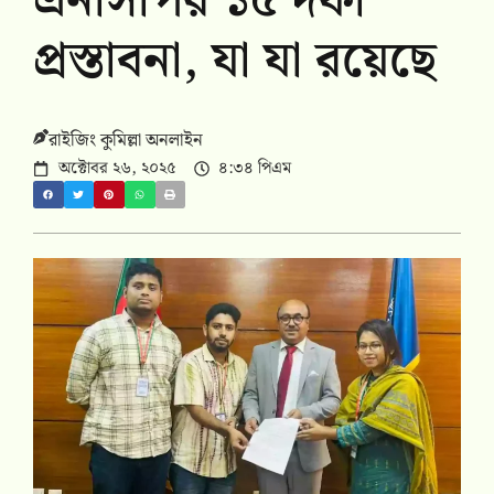
এনসিপির ১৫ দফা
প্রস্তাবনা, যা যা রয়েছে
রাইজিং কুমিল্লা অনলাইন
অক্টোবর ২৬, ২০২৫
৪:৩৪ পিএম