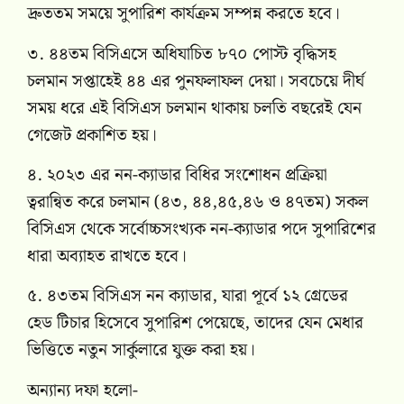
দ্রুততম সময়ে সুপারিশ কার্যক্রম সম্পন্ন করতে হবে।
৩. ৪৪তম বিসিএসে অধিযাচিত ৮৭০ পোস্ট বৃদ্ধিসহ
চলমান সপ্তাহেই ৪৪ এর পুনফলাফল দেয়া। সবচেয়ে দীর্ঘ
সময় ধরে এই বিসিএস চলমান থাকায় চলতি বছরেই যেন
গেজেট প্রকাশিত হয়।
৪. ২০২৩ এর নন-ক্যাডার বিধির সংশোধন প্রক্রিয়া
ত্বরান্বিত করে চলমান (৪৩, ৪৪,৪৫,৪৬ ও ৪৭তম) সকল
বিসিএস থেকে সর্বোচ্চসংখ্যক নন-ক্যাডার পদে সুপারিশের
ধারা অব্যাহত রাখতে হবে।
৫. ৪৩তম বিসিএস নন ক্যাডার, যারা পূর্বে ১২ গ্রেডের
হেড টিচার হিসেবে সুপারিশ পেয়েছে, তাদের যেন মেধার
ভিত্তিতে নতুন সার্কুলারে যুক্ত করা হয়।
অন্যান্য দফা হলো-