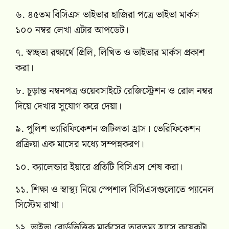
৬. ৪৫তম বিসিএস ভাইভার হাজিরা পত্রে ভাইভা মার্কস
১০০ নম্বর লেখা এটার আপডেট।
৭. স্বচ্ছতা রক্ষার্থে প্রিলি, লিখিত ও ভাইভার মার্কস প্রকাশ
করা।
৮. চূড়ান্ত নম্বনপত্র ওয়েবসাইটে রেজিস্ট্রেশন ও রোল নম্বর
দিয়ে দেখার সুযোগ করে দেয়া।
৯. পুলিশ ভ্যারিফিকেশন জটিলতা হ্রাস। ভেরিফিকেশন
প্রক্রিয়া এক মাসের মধ্যে সম্পন্নকরণ।
১০. ক্যালেন্ডার ইয়ারে প্রতিটি বিসিএস শেষ করা।
১১. শিক্ষা ও স্বাস্থ্য নিয়ে স্পেশাল বিসিএসগুলোতে প্যানেল
সিস্টেম রাখা।
১২. ভাইভা বোর্ডভিত্তিক মার্কসের তারতম্য হ্রাসে কয়েকটা