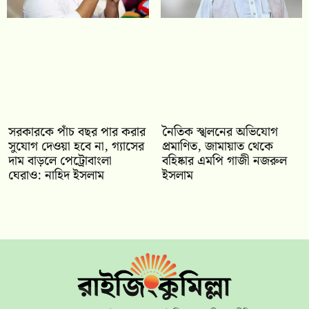
সরকারকে পাঁচ বছর পার করার
নৈতিক স্খলনের অভিযোগ
সুযোগ দেওয়া হবে না, গ্যাসের
প্রমাণিত, জামায়াত থেকে
দাম বাড়লে পেট্রোবাংলা
বহিষ্কার এমপি গাজী নজরুল
ঘেরাও: নাহিদ ইসলাম
ইসলাম