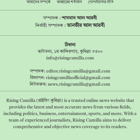
আমাদের সম্পর্কে
ব্যবহারের শর্তাবলি
গোপনীয়তার নীতি
সম্পাদক :
শাদমান আল আরবী
তানভীর আল আরবী
নির্বাহী সম্পাদক :
ঠিকানা
ঝাউতলা, ১ম কান্দিরপাড়, কুমিল্লা ৩৫০০
info@risingcumilla.com
সম্পাদক:
editor.risingcumilla@gmail.com
বিজ্ঞাপন:
risingcumillaofficial@gmail.com
নিউজরুম:
news.risingcumilla@gmail.com
Rising Cumilla (রাইজিং কুমিল্লা) is a trusted online news website that
provides the latest and most accurate news from various fields,
including politics, business, entertainment, sports, and more. With a
team of experienced journalists, Rising Cumilla aims to deliver
comprehensive and objective news coverage to its readers.