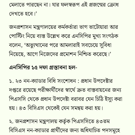
মেলাতে পারছেন না। যার ফলস্বরূপ এই প্রজন্মের ক্রোধ
দেখতে হবে।’
জনপ্রশাসন মন্ত্রণালয়ের কর্মকর্তারা ভাগ ভাটোয়ারা আর
পোস্টিং নিয়ে ব্যস্ত উল্লেখ করে এনসিপির মুখ্য সংগঠক
বলেন, ‘অভ্যুত্থানের পরে আমলারাই সবচেয়ে সুবিধা
নিয়েছে, আগে নিজেদের প্রমোশন নিশ্চিত করেছে।’
এনসিপির ১৫ দফা প্রস্তাবনা হল-
১. ২৩ নন-ক্যাডার বিধি সংশোধন : প্রধান উপদেষ্টার
দপ্তরে রয়েছে পরীক্ষার্থীদের স্বার্থে দ্রুত বাস্তবায়নের জন্য
পিএসসি থেকে প্রধান উপদেষ্টা বরাবর যেন চিঠি ইস্যু করা
হয়। ৪৩ বিসিএস থেকেই যেন সমন্বয় করা হয়।
২. জনপ্রশাসন মন্ত্রণালয় কর্তৃক পিএসসিতে ৪৩তম
বিসিএস নন-ক্যাডার প্রার্থীদের জন্য অধিযাচিত পদসমূহে