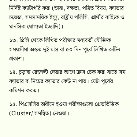
নির্দিষ্ট ক্যাটাগরি করা (ভাষা, দক্ষতা, পঠিত বিষয়, ক্যাডার
চয়েজ, সমসাময়িক ইস্যু, রাষ্ট্রীয় পলিসি, প্রার্থীর বাহ্যিক ও
মানসিক যোগ্যতা ইত্যাদি)।
১৩. প্রিলি থেকে লিখিত পরীক্ষার মধ্যবর্তী যৌক্তিক
সময়সীমা অন্তত দুই মাস বা ৫০ দিন পূর্বে লিখিত রুটিন
প্রকাশ।
১৪. চূড়ান্ত রেজাল্ট দেয়ার আগে ক্রস চেক করা যাতে সম
ক্যাডার বা নিচের ক্যাডার কেউ না পায়। যেটা পূর্বের
কমিশন করত।
১৫. পিএসসির অধীনে হওয়া পরীক্ষাগুলো গ্রেডভিত্তিক
(Cluster/ সমন্বিত) নেওয়া।