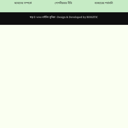
আমাদের সম্পর্কে
গোপনীয়তার নীতি
ব্যবহারের শর্তাবলি
স্বত্ব © ২০২৩ রাইজিং কুমিল্লা। Design & Developed by
BDIGITIC