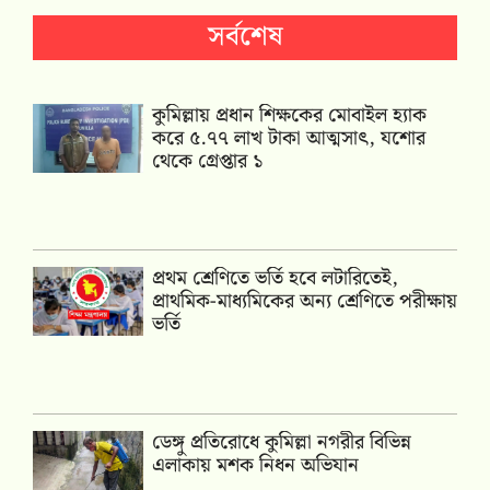
সর্বশেষ
কুমিল্লায় প্রধান শিক্ষকের মোবাইল হ্যাক
করে ৫.৭৭ লাখ টাকা আত্মসাৎ, যশোর
থেকে গ্রেপ্তার ১
প্রথম শ্রেণিতে ভর্তি হবে লটারিতেই,
প্রাথমিক-মাধ্যমিকের অন্য শ্রেণিতে পরীক্ষায়
ভর্তি
ডেঙ্গু প্রতিরোধে কুমিল্লা নগরীর বিভিন্ন
এলাকায় মশক নিধন অভিযান