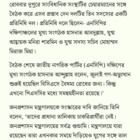
রোববার দুপুরে সাংবিধানিক সংস্থাটির চেয়ারম্যানের সঙ্গে
বৈঠক করে এসব প্রস্তাব দেন দলটির তিন সদস্যের একটি
প্রতিনিধি দল। প্রতিনিধি দলে ছিলেন- এনসিপির
দক্ষিণাঞ্চলের মুখ্য সংগঠক হাসনাত আবদুল্লাহ, যুগ্ম
আহ্বায়ক মনিরা শারমিন ও যুগ্ম সদস্য সচিব মোহাম্মদ
মিরাজ মিয়া।
বৈঠক শেষে জাতীয় নাগরিক পার্টির (এনসিপি) দক্ষিণের
মুখ্য সংগঠক হাসনাত আব্দুল্লাহ বলেন, জুলাই গণ-অভ্যুত্থান
শুরুই হয়েছিল বিসিএসে বৈষম্য রোধের জন্য। কিন্তু
এখনো পিএসসির মধ্যে সমন্বয়হীনতা রয়েছে।’
জনপ্রশাসন মন্ত্রণালয়কে সংস্কারের দাবি জানিয়ে তিনি
বলেন, ‘তাদের প্রাধান্য তালিকায় চাকরিপ্রার্থীরা নেই।
জনপ্রশাসন মন্ত্রণালয়ের সর্বত্র গুন্ডামি। মন্ত্রণালয়ে যারা
রয়েছেন তারা এখনকার সময়ে দাঁড়িয়েও যুগের সঙ্গে তাল