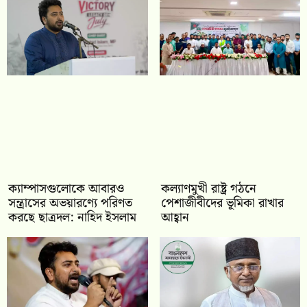
ক্যাম্পাসগুলোকে আবারও
কল্যাণমুখী রাষ্ট্র গঠনে
সন্ত্রাসের অভয়ারণ্যে পরিণত
পেশাজীবীদের ভূমিকা রাখার
করছে ছাত্রদল: নাহিদ ইসলাম
আহ্বান