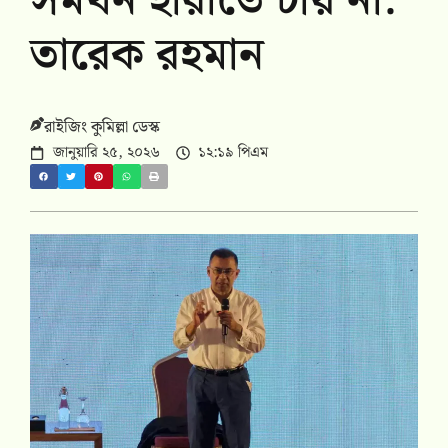
সমর্থন হারাতে চায় না:
তারেক রহমান
রাইজিং কুমিল্লা ডেস্ক
জানুয়ারি ২৫, ২০২৬
১২:১৯ পিএম