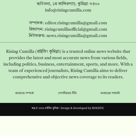
ঝাউতলা, ১ম কান্দিরপাড়, কুমিল্লা ৩৫০০
info@risingcumilla.com
সম্পাদক:
editor.risingcumilla@gmail.com
বিজ্ঞাপন:
risingcumillaofficial@gmail.com
নিউজরুম:
news.risingcumilla@gmail.com
Rising Cumilla (রাইজিং কুমিল্লা) is a trusted online news website that
provides the latest and most accurate news from various fields,
including politics, business, entertainment, sports, and more. With a
team of experienced journalists, Rising Cumilla aims to deliver
comprehensive and objective news coverage to its readers.
আমাদের সম্পর্কে
গোপনীয়তার নীতি
ব্যবহারের শর্তাবলি
স্বত্ব © ২০২৩ রাইজিং কুমিল্লা। Design & Developed by
BDIGITIC