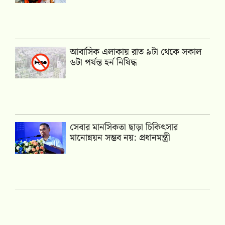
আবাসিক এলাকায় রাত ৯টা থেকে সকাল
৬টা পর্যন্ত হর্ন নিষিদ্ধ
সেবার মানসিকতা ছাড়া চিকিৎসার
মানোন্নয়ন সম্ভব নয়: প্রধানমন্ত্রী