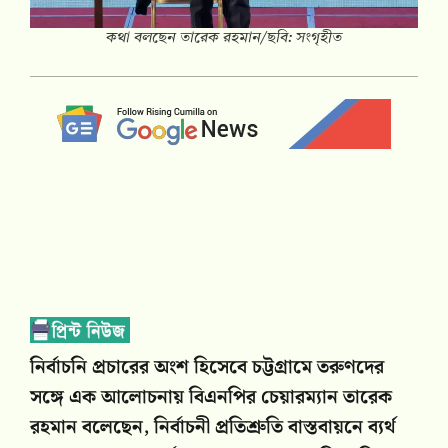
কথা বলছেন তারেক রহমান/ছবি: সংগৃহীত
নির্বাচনি প্রচারের অংশ হিসেবে চট্টগ্রামে তরুণদের
সঙ্গে এক আলোচনায় বিএনপির চেয়ারম্যান তারেক
রহমান বলেছেন, নির্বাচনী প্রতিশ্রুতি বাস্তবায়নে ব্যর্থ