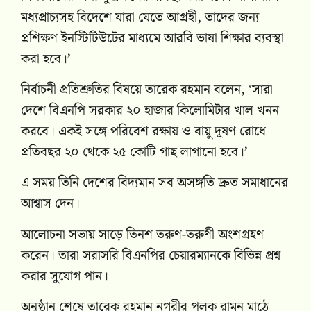
মধ্যপ্রাচ্যসহ বিদেশে যারা যেতে আগ্রহী, তাদের জন্য
প্রশিক্ষণ ইনস্টিটিউটের মাধ্যমে আরবি ভাষা শিক্ষার ব্যবস্থা
করা হবে।’
নির্বাচনী প্রতিশ্রুতির বিষয়ে তারেক রহমান বলেন, ‘সারা
দেশে বিএনপি সরকার ২০ হাজার কিলোমিটার খাল খনন
করবে। একই সঙ্গে পরিবেশ রক্ষায় ও বায়ু দূষণ রোধে
প্রতিবছর ২০ থেকে ২৫ কোটি গাছ লাগানো হবে।’
এ সময় তিনি দেশের বিদ্যমান সব অসঙ্গতি দ্রুত সমাধানের
আশ্বাস দেন।
আলোচনা সভায় সাড়ে তিনশ তরুণ-তরুণী অংশগ্রহণ
করেন। তারা সরাসরি বিএনপির চেয়ারম্যানকে বিভিন্ন প্রশ্ন
করার সুযোগ পান।
অনুষ্ঠান শেষে তারেক রহমান নগরীর পলক রামন মাঠে