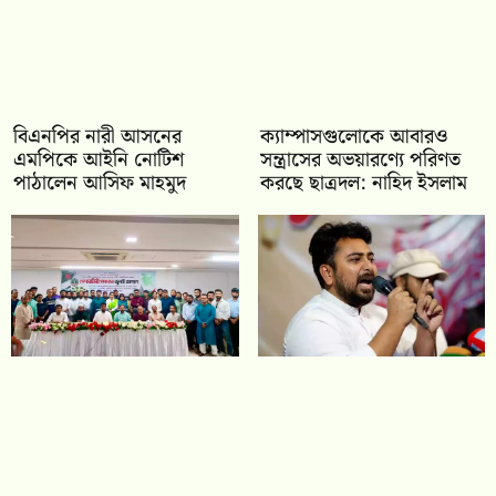
বিএনপির নারী আসনের
ক্যাম্পাসগুলোকে আবারও
এমপিকে আইনি নোটিশ
সন্ত্রাসের অভয়ারণ্যে পরিণত
পাঠালেন আসিফ মাহমুদ
করছে ছাত্রদল: নাহিদ ইসলাম