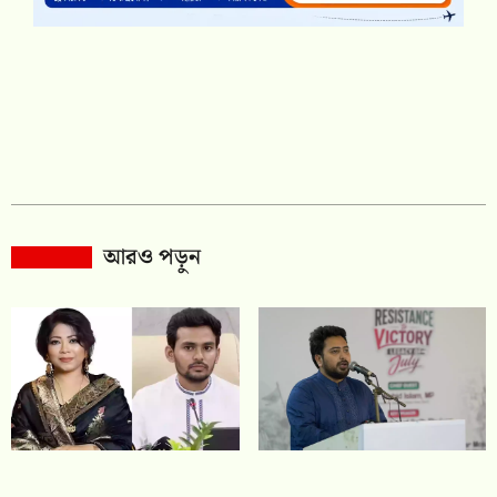
আরও পড়ুন