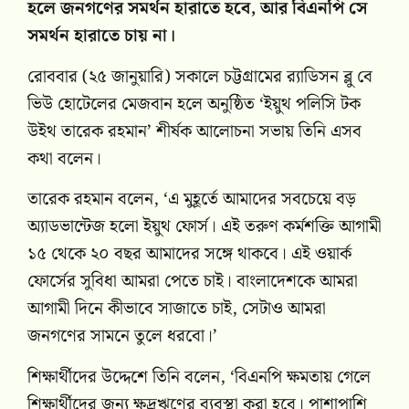
হলে জনগণের সমর্থন হারাতে হবে, আর বিএনপি সে
সমর্থন হারাতে চায় না।
রোববার (২৫ জানুয়ারি) সকালে চট্টগ্রামের র‌্যাডিসন ব্লু বে
ভিউ হোটেলের মেজবান হলে অনুষ্ঠিত ‘ইয়ুথ পলিসি টক
উইথ তারেক রহমান’ শীর্ষক আলোচনা সভায় তিনি এসব
কথা বলেন।
তারেক রহমান বলেন, ‘এ মুহূর্তে আমাদের সবচেয়ে বড়
অ্যাডভান্টেজ হলো ইয়ুথ ফোর্স। এই তরুণ কর্মশক্তি আগামী
১৫ থেকে ২০ বছর আমাদের সঙ্গে থাকবে। এই ওয়ার্ক
ফোর্সের সুবিধা আমরা পেতে চাই। বাংলাদেশকে আমরা
আগামী দিনে কীভাবে সাজাতে চাই, সেটাও আমরা
জনগণের সামনে তুলে ধরবো।’
শিক্ষার্থীদের উদ্দেশে তিনি বলেন, ‘বিএনপি ক্ষমতায় গেলে
শিক্ষার্থীদের জন্য ক্ষুদ্রঋণের ব্যবস্থা করা হবে। পাশাপাশি