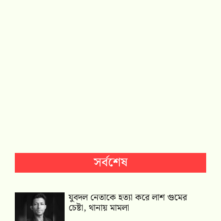
সর্বশেষ
যুবদল নেতাকে হত্যা করে লাশ গুমের
চেষ্টা, থানায় মামলা