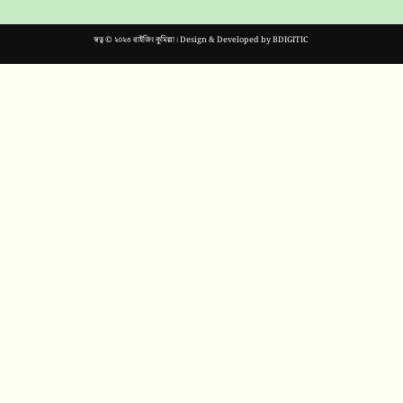
স্বত্ব © ২০২৩ রাইজিং কুমিল্লা। Design & Developed by
BDIGITIC