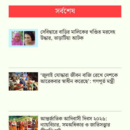
সর্বশেষ
দেবিদ্বারে বাড়ির মালিকের খণ্ডিত মরদেহ
উদ্ধার, ভাড়াটিয়া আটক
‘জুলাই যোদ্ধারা জীবন বাজি রেখে দেশকে
আরেকবার স্বাধীন করেছে’: গণপূর্ত মন্ত্রী
আন্তর্জাতিক আদিবাসী দিবস ২০২৬:
ন্যায়বিচার, সমঅধিকার ও জাতিসত্ত্বার