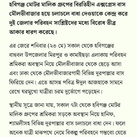
হবিগঞ্জ মোটর মালিক গ্রুপের বিরতিহীন এক্সপ্রেস বাস
মৌলভীবাজার হয়ে চলাচলে বাধা দেওয়াকে কেন্দ্র করে
দুই জেলার পরিবহন সংশ্লিষ্টদের মধ্যে বিরোধ তীব্র
আকার ধারণ করেছে।
এর জেরে শনিবার (২৩ মে) সকাল থেকে হবিগঞ্জের
বাহুবল উপজেলার মিরপুর ও কামাইছড়া এলাকায় পরিবহন
শ্রমিকরা অবস্থান নিয়ে মৌলভীবাজার থেকে ছেড়ে আসা
এবং ঢাকা থেকে মৌলভীবাজারগামী বিভিন্ন দূরপাল্লার বাস
ফিরিয়ে দেন। এতে আসন্ন পবিত্র ঈদুল আজহাকে সামনে
রেখে ঘরমুখো যাত্রীরা চরম দুর্ভোগে পড়েছেন।
স্থানীয় সূত্রে জানা যায়, সকাল ৭টা থেকে হবিগঞ্জ মোটর
মালিক গ্রুপের শ্রমিকরা সড়কে অবস্থান নিয়ে হানিফ,
শ্যামলীসহ বিভিন্ন দূরপাল্লার বাস চলাচলে বাধা দেন। ফলে
অনেক যাত্রী মাঝপথে নেমে বিকল্প পরিবহনে গন্তব্যে যেতে