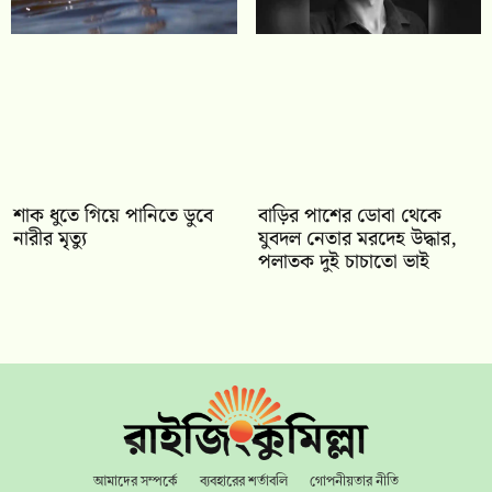
শাক ধুতে গিয়ে পানিতে ডুবে
বাড়ির পাশের ডোবা থেকে
নারীর মৃত্যু
যুবদল নেতার মরদেহ উদ্ধার,
পলাতক দুই চাচাতো ভাই
আমাদের সম্পর্কে
ব্যবহারের শর্তাবলি
গোপনীয়তার নীতি