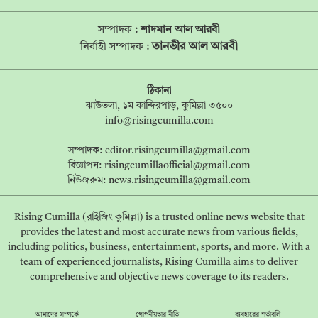
সম্পাদক :
শাদমান আল আরবী
তানভীর আল আরবী
নির্বাহী সম্পাদক :
ঠিকানা
ঝাউতলা, ১ম কান্দিরপাড়, কুমিল্লা ৩৫০০
info@risingcumilla.com
সম্পাদক:
editor.risingcumilla@gmail.com
বিজ্ঞাপন:
risingcumillaofficial@gmail.com
নিউজরুম:
news.risingcumilla@gmail.com
Rising Cumilla (রাইজিং কুমিল্লা) is a trusted online news website that
provides the latest and most accurate news from various fields,
including politics, business, entertainment, sports, and more. With a
team of experienced journalists, Rising Cumilla aims to deliver
comprehensive and objective news coverage to its readers.
আমাদের সম্পর্কে
গোপনীয়তার নীতি
ব্যবহারের শর্তাবলি