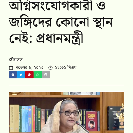
অগ্নিসংযোগকারী ও
জঙ্গিদের কোনো স্থান
নেই: প্রধানমন্ত্রী
বাসস
নভেম্বর ৯, ২০২৩
১১:৩১ পিএম