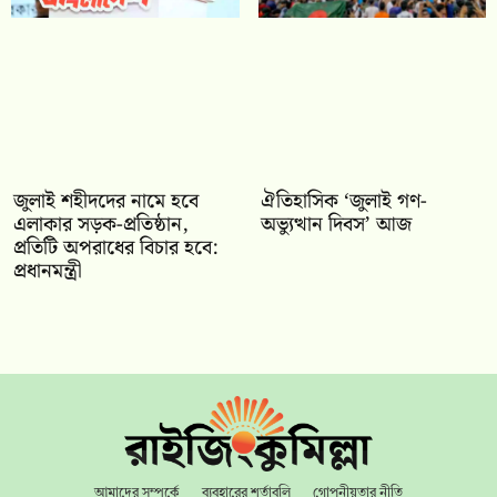
জুলাই শহীদদের নামে হবে
ঐতিহাসিক ‘জুলাই গণ-
এলাকার সড়ক-প্রতিষ্ঠান,
অভ্যুত্থান দিবস’ আজ
প্রতিটি অপরাধের বিচার হবে:
প্রধানমন্ত্রী
আমাদের সম্পর্কে
ব্যবহারের শর্তাবলি
গোপনীয়তার নীতি