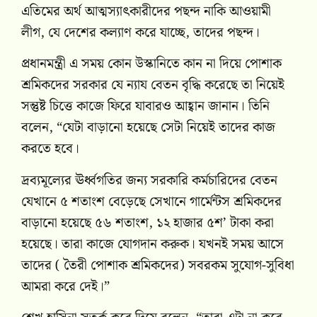
এতিমের অর্থ আত্মস্যাৎকারীদের পছন্দ নাকি আওয়ামী
লীগ, যে দেশের কল্যাণ করে যাচ্ছে, তাদের পছন্দ।
প্রধানমন্ত্রী এ সময় কোন উস্কানিতে কান না দিয়ে পোশাক
শ্রমিকদের সরকার যে ন্যায বেতন বৃদ্ধি করেছে তা নিয়েই
সন্তুষ্ট চিত্তে কাজে ফিরে যাবারও আহ্বান জানান। তিনি
বলেন, “যেটা বাড়ানো হয়েছে সেটা নিয়েই তাদের কাজ
করতে হবে।
দ্রব্যমূল্যের ঊর্ধ্বগতির জন্য সরকারি কর্মচারিদের বেতন
যেখানে ৫ শতাংশ বেড়েছে সেখানে গার্মেন্টস শ্রমিকদের
বাড়ানো হয়েছে ৫৬ শতাংশ, ১২ হাজার ৫শ’ টাকা করা
হয়েছে। তারা কাজে যোগদান করুক। যখনই সময় আসে
তাদের ( তৈরী পোশাক শ্রমিকদের) সবরকম সুযোগ-সুবিধা
আমরা করে দেই।”