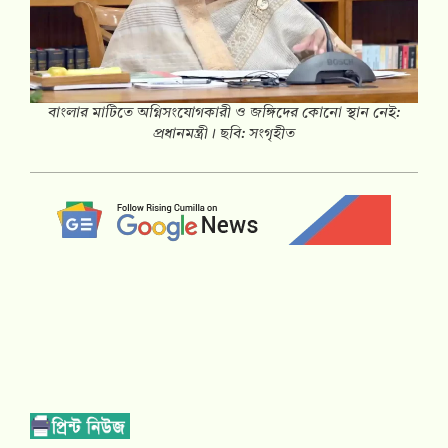
বাংলার মাটিতে অগ্নিসংযোগকারী ও জঙ্গিদের কোনো স্থান নেই:
প্রধানমন্ত্রী। ছবি: সংগৃহীত