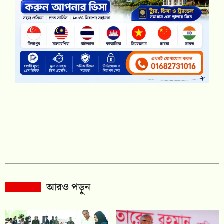
আরও পড়ুন