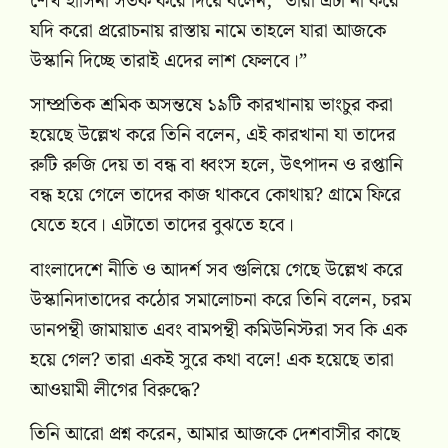
শেখ হাসিনা সতর্ক করে দিয়ে বলেন, “তারা এটা না করে
যদি করো প্ররোচনায় রাস্তায় নামে তাহলে যারা আজকে
উস্কানি দিচ্ছে তারাই এদের লাশ ফেলবে।”
সাম্প্রতিক শ্রমিক অসন্তষে ১৯টি কারখানায় ভাংচুর করা
হয়েছে উল্লেখ করে তিনি বলেন, এই কারখানা যা তাদের
রুটি রুজি দেয় তা বন্ধ বা ধ্বংস হলে, উৎপাদন ও রপ্তানি
বন্ধ হয়ে গেলে তাদের কাজ থাকবে কোথায়? গ্রামে ফিরে
যেতে হবে। এটাতো তাদের বুঝতে হবে।
বাংলাদেশে নীতি ও আদর্শ সব গুলিয়ে গেছে উল্লেখ করে
উস্কানিদাতাদের কঠোর সমালোচনা করে তিনি বলেন, চরম
ডানপন্থী জামায়াত এবং বামপন্থী কমিউনিস্টরা সব কি এক
হয়ে গেল? তারা একই সুরে কথা বলে! এক হয়েছে তারা
আওয়ামী লীগের বিরুদ্ধে?
তিনি আরো প্রশ্ন করেন, আমার আজকে দেশবাসীর কাছে