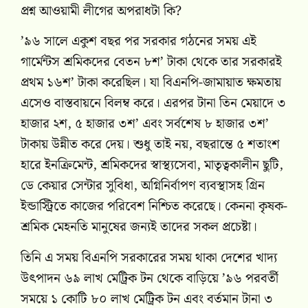
প্রশ্ন আওয়ামী লীগের অপরাধটা কি?
’৯৬ সালে একুশ বছর পর সরকার গঠনের সময় এই
গার্মেন্টস শ্রমিকদের বেতন ৮শ’ টাকা থেকে তার সরকারই
প্রথম ১৬শ’ টাকা করেছিল। যা বিএনপি-জামায়াত ক্ষমতায়
এসেও বাস্তবায়নে বিলম্ব করে। এরপর টানা তিন মেয়াদে ৩
হাজার ২শ, ৫ হাজার ৩শ’ এবং সর্বশেষ ৮ হাজার ৩শ’
টাকায় উন্নীত করে দেয়। শুধু তাই নয়, বছরান্তে ৫ শতাংশ
হারে ইনক্রিমেন্ট, শ্রমিকদের স্বাস্থ্যসেবা, মাতৃত্বকালীন ছুটি,
ডে কেয়ার সেন্টার সুবিধা, অগ্নিনির্বাপণ ব্যবস্থাসহ গ্রিন
ইন্ডাস্ট্রিতে কাজের পরিবেশ নিশ্চিত করেছে। কেননা কৃষক-
শ্রমিক মেহনতি মানুষের জন্যই তাদের সকল প্রচেষ্টা।
তিনি এ সময় বিএনপি সরকারের সময় থাকা দেশের খাদ্য
উৎপাদন ৬৯ লাখ মেট্রিক টন থেকে বাড়িয়ে ’৯৬ পরবর্তী
সময়ে ১ কোটি ৮০ লাখ মেট্রিক টন এবং বর্তমান টানা ৩