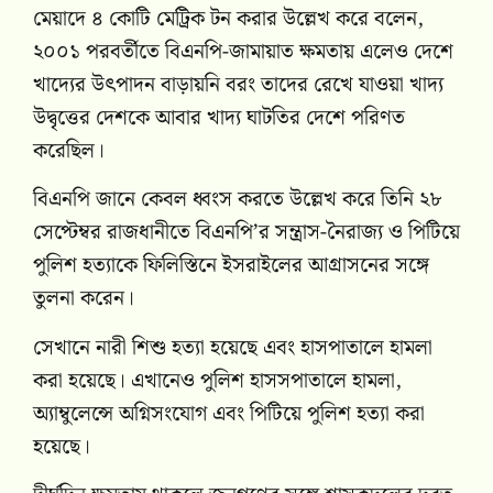
মেয়াদে ৪ কোটি মেট্রিক টন করার উল্লেখ করে বলেন,
২০০১ পরবর্তীতে বিএনপি-জামায়াত ক্ষমতায় এলেও দেশে
খাদ্যের উৎপাদন বাড়ায়নি বরং তাদের রেখে যাওয়া খাদ্য
উদ্বৃত্তের দেশকে আবার খাদ্য ঘাটতির দেশে পরিণত
করেছিল।
বিএনপি জানে কেবল ধ্বংস করতে উল্লেখ করে তিনি ২৮
সেপ্টেম্বর রাজধানীতে বিএনপি’র সন্ত্রাস-নৈরাজ্য ও পিটিয়ে
পুলিশ হত্যাকে ফিলিস্তিনে ইসরাইলের আগ্রাসনের সঙ্গে
তুলনা করেন।
সেখানে নারী শিশু হত্যা হয়েছে এবং হাসপাতালে হামলা
করা হয়েছে। এখানেও পুলিশ হাসসপাতালে হামলা,
অ্যাম্বুলেন্সে অগ্নিসংযোগ এবং পিটিয়ে পুলিশ হত্যা করা
হয়েছে।