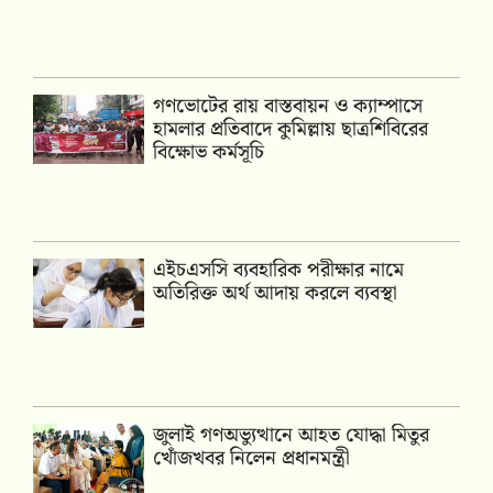
গণভোটের রায় বাস্তবায়ন ও ক্যাম্পাসে
হামলার প্রতিবাদে কুমিল্লায় ছাত্রশিবিরের
বিক্ষোভ কর্মসূচি
এইচএসসি ব্যবহারিক পরীক্ষার নামে
অতিরিক্ত অর্থ আদায় করলে ব্যবস্থা
জুলাই গণঅভ্যুত্থানে আহত যোদ্ধা মিতুর
খোঁজখবর নিলেন প্রধানমন্ত্রী