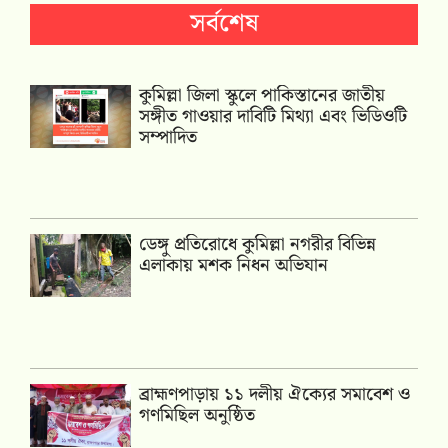
সর্বশেষ
কুমিল্লা জিলা স্কুলে পাকিস্তানের জাতীয়
সঙ্গীত গাওয়ার দাবিটি মিথ্যা এবং ভিডিওটি
সম্পাদিত
ডেঙ্গু প্রতিরোধে কুমিল্লা নগরীর বিভিন্ন
এলাকায় মশক নিধন অভিযান
‎ব্রাহ্মণপাড়ায় ১১ দলীয় ঐক্যের সমাবেশ ও
গণমিছিল অনুষ্ঠিত