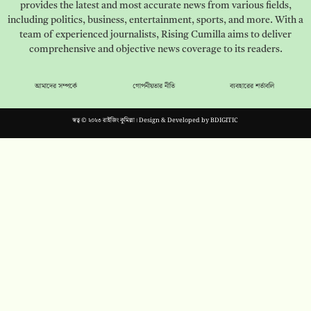
provides the latest and most accurate news from various fields,
including politics, business, entertainment, sports, and more. With a
team of experienced journalists, Rising Cumilla aims to deliver
comprehensive and objective news coverage to its readers.
আমাদের সম্পর্কে
গোপনীয়তার নীতি
ব্যবহারের শর্তাবলি
স্বত্ব © ২০২৩ রাইজিং কুমিল্লা। Design & Developed by
BDIGITIC