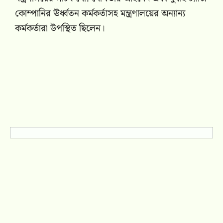
কোম্পানির ঊর্ধ্বতন কর্মকর্তাসহ মন্ত্রণালয়ের অন্যান্য
কর্মকর্তারা উপস্থিত ছিলেন।