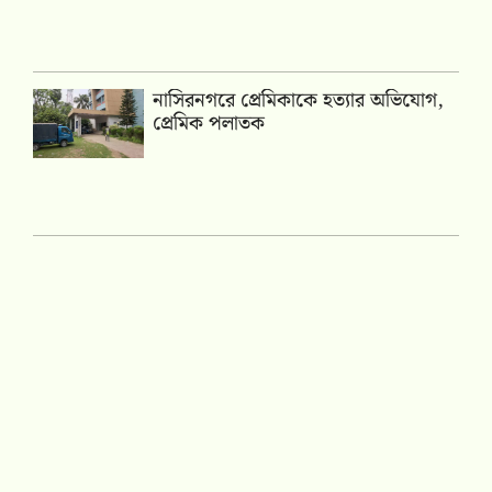
নাসিরনগরে প্রেমিকাকে হত্যার অভিযোগ,
প্রেমিক পলাতক