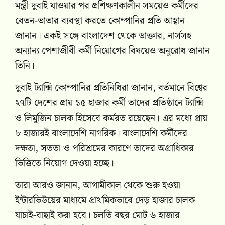
মন্ত্রী দুবাই যাওয়ার পর প্রশিক্ষণকালীন সময়েও কর্মীদের
বেতন-ভাতার ব্যবস্থা করতে কোম্পানির প্রতি আহ্বান
জানান। একই সঙ্গে বাংলাদেশ থেকে ডাক্তার, নার্সসহ
অন্যান্য পেশাজীবী কর্মী নিয়োগের বিষয়েও অনুরোধ জানান
তিনি।
দুবাই ট্যাক্সি কোম্পানির প্রতিনিধিরা জানান, বর্তমানে বিশ্বের
২৭টি দেশের প্রায় ১৫ হাজার কর্মী তাদের প্রতিষ্ঠানে ট্যাক্সি
ও লিমুজিন চালক হিসেবে কর্মরত রয়েছেন। এর মধ্যে প্রায়
৮ হাজারই বাংলাদেশি নাগরিক। বাংলাদেশি কর্মীদের
দক্ষতা, সততা ও পরিশ্রমের কারণে তাদের অগ্রাধিকার
ভিত্তিতে নিয়োগ দেওয়া হচ্ছে।
তারা আরও জানান, আগামীকাল থেকে শুরু হওয়া
ইন্টারভিউয়ের মাধ্যমে প্রাথমিকভাবে দেড় হাজার চালক
যাচাই-বাছাই করা হবে। চলতি বছর মোট ৬ হাজার