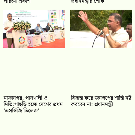
পরিচয় প্রকাশ
প্রধানমন্ত্রীর শোক
নাফানগর, পানখালী ও
বিভ্রান্ত করে জনগণের শান্তি নষ্ট
মিতিংগাছড়ি হচ্ছে দেশের প্রথম
করবেন না: প্রধানমন্ত্রী
‘এসডিজি ভিলেজ’