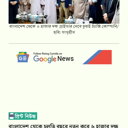
বাংলাদেশ থেকে ৬ হাজার দক্ষ ড্রাইভার নেবে দুবাই ট্যাক্সি কোম্পানি/
ছবি: সংগৃহীত
বাংলাদেশ থেকে চলতি বছরে নতুন করে ৬ হাজার দক্ষ