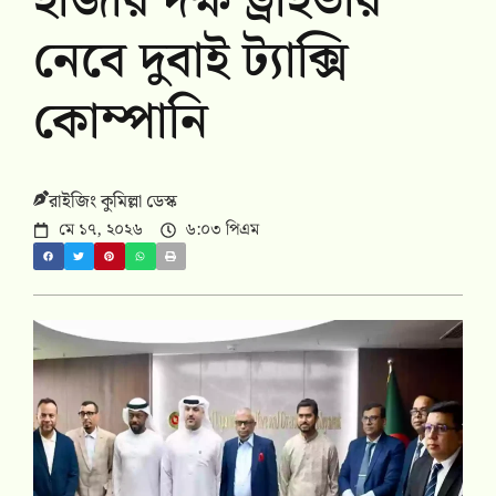
হাজার দক্ষ ড্রাইভার
নেবে দুবাই ট্যাক্সি
কোম্পানি
রাইজিং কুমিল্লা ডেস্ক
মে ১৭, ২০২৬
৬:০৩ পিএম