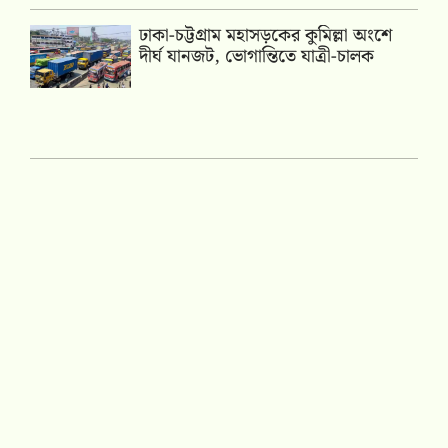
ঢাকা-চট্টগ্রাম মহাসড়কের কুমিল্লা অংশে
দীর্ঘ যানজট, ভোগান্তিতে যাত্রী-চালক