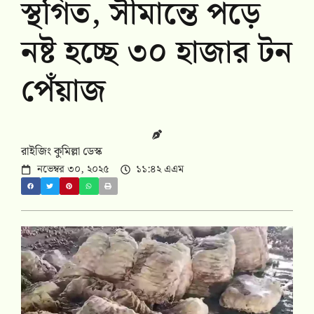
স্থগিত, সীমান্তে পড়ে
নষ্ট হচ্ছে ৩০ হাজার টন
পেঁয়াজ
রাইজিং কুমিল্লা ডেস্ক
নভেম্বর ৩০, ২০২৫
১১:৪২ এএম