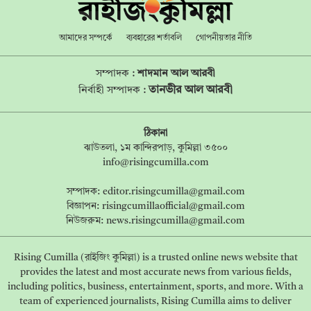
আমাদের সম্পর্কে
ব্যবহারের শর্তাবলি
গোপনীয়তার নীতি
সম্পাদক :
শাদমান আল আরবী
তানভীর আল আরবী
নির্বাহী সম্পাদক :
ঠিকানা
ঝাউতলা, ১ম কান্দিরপাড়, কুমিল্লা ৩৫০০
info@risingcumilla.com
সম্পাদক:
editor.risingcumilla@gmail.com
বিজ্ঞাপন:
risingcumillaofficial@gmail.com
নিউজরুম:
news.risingcumilla@gmail.com
Rising Cumilla (রাইজিং কুমিল্লা) is a trusted online news website that
provides the latest and most accurate news from various fields,
including politics, business, entertainment, sports, and more. With a
team of experienced journalists, Rising Cumilla aims to deliver