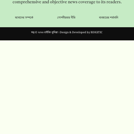
comprehensive and objective news coverage to its readers.
আমাদের সম্পর্কে
গোপনীয়তার নীতি
ব্যবহারের শর্তাবলি
স্বত্ব © ২০২৩ রাইজিং কুমিল্লা। Design & Developed by
BDIGITIC