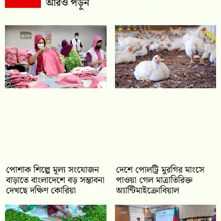
আরও পড়ুন
পোশাক শিল্পে মূল্য সংযোজন
দেশে পোলট্রি মুরগির মাংসে
বাড়াতে বাংলাদেশে বড় সম্ভাবনা
পাওয়া গেল মাত্রাতিরিক্ত
দেখছে দক্ষিণ কোরিয়া
অ্যান্টিমাইক্রোবিয়াল