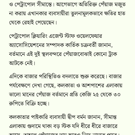
ও পেট্রাপোল সীমান্তে। আগেভাগে অতিরিক্ত পেঁয়াজ মজুত
না করায় এখানকার ব্যবসায়ীরা তুলনামূলকভাবে ক্ষতির হাত
থেকে রেহাই পেয়েছেন।
পেট্রাপোল ক্লিয়ারিং এজেন্ট স্টাফ ওয়েলফেয়ার
অ্যাসোসিয়েশনের সম্পাদক কার্তিক চক্রবর্তী জানান,
বর্তমানে এই দুই স্থলবন্দরে পেঁয়াজবোঝাই কোনো ট্রাক
আটকে নেই।
এদিকে বাজার পরিস্থিতিও বদলাতে শুরু করেছে। বাজার
পর্যবেক্ষণে দেখা গেছে, কলকাতা ও আশপাশের এলাকায়
ভালো মানের পেঁয়াজ বর্তমানে প্রতি কেজি ২৫ থেকে ৩০
রুপিতে বিক্রি হচ্ছে।
কলকাতার পাইকারি ব্যবসায়ী দ্বীপ বর্মন জানান, সীমান্ত
এলাকায় গুদামে থাকা বড় স্টক যদি ধীরে ধীরে বাজারে