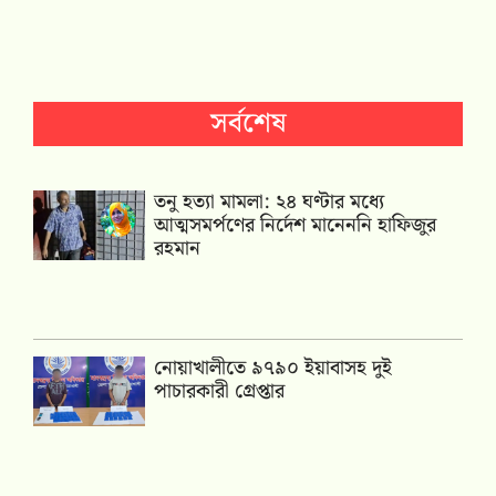
সর্বশেষ
তনু হত্যা মামলা: ২৪ ঘণ্টার মধ্যে
আত্মসমর্পণের নির্দেশ মানেননি হাফিজুর
রহমান
নোয়াখালীতে ৯৭৯০ ইয়াবাসহ দুই
পাচারকারী গ্রেপ্তার