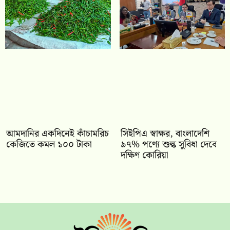
আমদানির একদিনেই কাঁচামরিচ
সিইপিএ স্বাক্ষর, বাংলাদেশি
কেজিতে কমল ১০০ টাকা
৯৭% পণ্যে শুল্ক সুবিধা দেবে
দক্ষিণ কোরিয়া