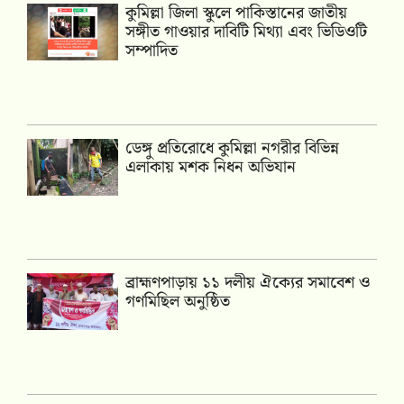
কুমিল্লা জিলা স্কুলে পাকিস্তানের জাতীয়
সঙ্গীত গাওয়ার দাবিটি মিথ্যা এবং ভিডিওটি
সম্পাদিত
ডেঙ্গু প্রতিরোধে কুমিল্লা নগরীর বিভিন্ন
এলাকায় মশক নিধন অভিযান
‎ব্রাহ্মণপাড়ায় ১১ দলীয় ঐক্যের সমাবেশ ও
গণমিছিল অনুষ্ঠিত