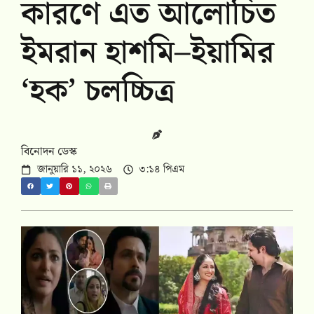
কারণে এত আলোচিত
ইমরান হাশমি–ইয়ামির
‘হক’ চলচ্চিত্র
বিনোদন ডেস্ক
জানুয়ারি ১১, ২০২৬
৩:১৪ পিএম