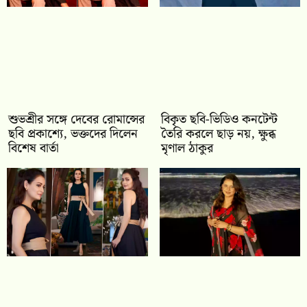
শুভশ্রীর সঙ্গে দেবের রোমান্সের
বিকৃত ছবি-ভিডিও কনটেন্ট
ছবি প্রকাশ্যে, ভক্তদের দিলেন
তৈরি করলে ছাড় নয়, ক্ষুব্ধ
বিশেষ বার্তা
মৃণাল ঠাকুর