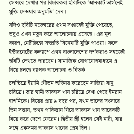
সেন্সরে দেখার পর বিচারকরা ছবিটিকে ‘আনকাট ভার্সনেই
মুক্তি দেওয়ার অনুমতি’ দেন।
যদিও ছবিটি নভেম্বরের প্রথম সপ্তাহেই মুক্তি পেয়েছে,
তবুও এখন নতুন করে আলোচনায় এসেছে। এর মূল
কারণ, নেটফ্লিক্সে সম্প্রতি সিনেমাটি মুক্তি পাওয়া। ফলে
ইন্টারনেটের কল্যাণে এখন বাংলাদেশের দর্শকরাও সহজেই
ছবিটি দেখতে পারছেন। সামাজিক যোগাযোগমাধ্যমে এ
নিয়ে চলছে ব্যাপক আলোচনা ও বিতর্ক।
চলচ্চিত্রে ইয়ামি গৌতম অভিনয় করেছেন সাজিয়া বানু
চরিত্রে। তার স্বামী আব্বাস খান চরিত্রে দেখা গেছে ইমরান
হাশমিকে। বিয়ের প্রায় ৯ বছর পর, যখন তাদের সংসারে
তিন সন্তান, তখন পাকিস্তান গিয়ে আব্বাস খান আরেকটি
বিয়ে করে দেশে ফেরেন। দ্বিতীয় স্ত্রী হলেন সেই নারী, যার
সঙ্গে একসময় আব্বাস খানের প্রেম ছিল।