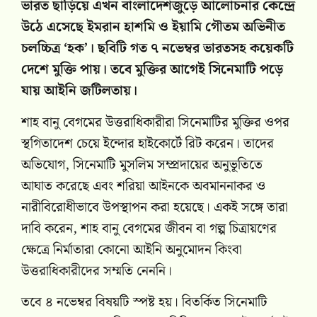
ভারত ছাড়িয়ে এখন বাংলাদেশজুড়ে আলোচনার কেন্দ্রে
উঠে এসেছে ইমরান হাশমি ও ইয়ামি গৌতম অভিনীত
চলচ্চিত্র ‘হক’। ছবিটি গত ৭ নভেম্বর ভারতসহ কয়েকটি
দেশে মুক্তি পায়। তবে মুক্তির আগেই সিনেমাটি পড়ে
যায় আইনি জটিলতায়।
শাহ বানু বেগমের উত্তরাধিকারীরা সিনেমাটির মুক্তির ওপর
স্থগিতাদেশ চেয়ে ইন্দোর হাইকোর্টে রিট করেন। তাদের
অভিযোগ, সিনেমাটি মুসলিম সম্প্রদায়ের অনুভূতিতে
আঘাত করেছে এবং শরিয়া আইনকে অবমাননাকর ও
নারীবিরোধীভাবে উপস্থাপন করা হয়েছে। একই সঙ্গে তারা
দাবি করেন, শাহ বানু বেগমের জীবন বা গল্প চিত্রায়ণের
ক্ষেত্রে নির্মাতারা কোনো আইনি অনুমোদন কিংবা
উত্তরাধিকারীদের সম্মতি নেননি।
তবে ৪ নভেম্বর বিষয়টি স্পষ্ট হয়। বিতর্কিত সিনেমাটি