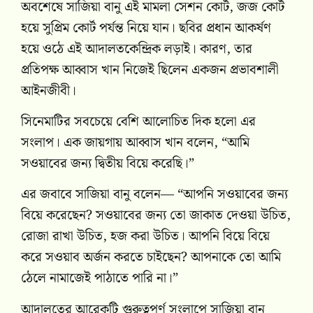
অবশেষে সাজিয়া বানু এই মামলা সেশন কোর্ট, জজ কোর্ট
হয়ে সুপ্রিম কোর্ট পর্যন্ত নিয়ে যান। ছবির প্রধান আকর্ষণ
হয়ে ওঠে এই আদালতকেন্দ্রিক লড়াই। কারণ, তার
প্রতিপক্ষ আব্বাস খান নিজেই ছিলেন একজন প্রভাবশালী
আইনজীবী।
সিনেমাটির সবচেয়ে বেশি আলোচিত দিক হলো এর
সংলাপ। এক জায়গায় আব্বাস খান বলেন, “আমি
সওয়াবের জন্য দ্বিতীয় বিয়ে করেছি।”
এর জবাবে সাজিয়া বানু বলেন— “আপনি সওয়াবের জন্য
বিয়ে করেছেন? সওয়াবের জন্য তো জাকাত দেওয়া উচিত,
রোজা রাখা উচিত, হজ করা উচিত। আপনি বিয়ে বিয়ে
করে সওয়াব অর্জন করতে চাইছেন? আপনাকে তো আমি
ঠেলে নামাজেই পাঠাতে পারি না।”
আদালতের আরেকটি গুরুত্বপূর্ণ সংলাপে সাজিয়া বানু