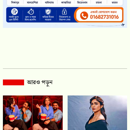
আরও পড়ুন