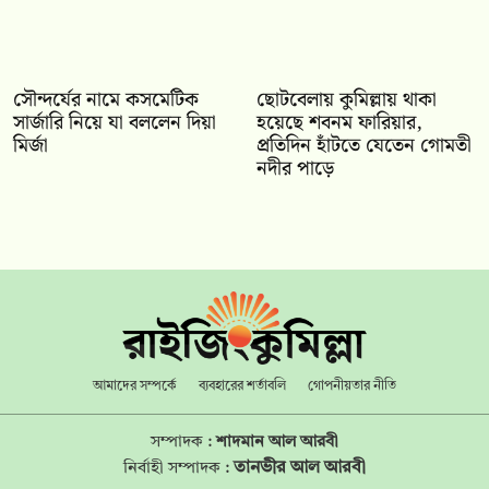
সৌন্দর্যের নামে কসমেটিক
ছোটবেলায় কুমিল্লায় থাকা
সার্জারি নিয়ে যা বললেন দিয়া
হয়েছে শবনম ফারিয়ার,
মির্জা
প্রতিদিন হাঁটতে যেতেন গোমতী
নদীর পাড়ে
আমাদের সম্পর্কে
ব্যবহারের শর্তাবলি
গোপনীয়তার নীতি
সম্পাদক :
শাদমান আল আরবী
তানভীর আল আরবী
নির্বাহী সম্পাদক :