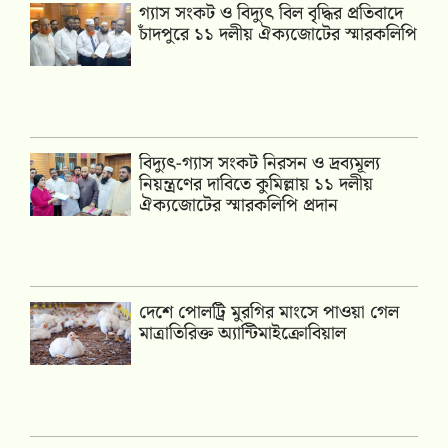
গ্যাস সংকট ও বিদ্যুৎ বিল বৃদ্ধির প্রতিবাদে
চাঁদপুরে ১১ দলীয় ঐক্যজোটের স্মারকলিপি
‎বিদ্যুৎ-গ্যাস সংকট নিরসন ও দ্রব্যমূল্য
নিয়ন্ত্রণের দাবিতে কুমিল্লায় ১১ দলীয়
ঐক‍্যজোটের স্মারকলিপি প্রদান
দেশে পোলট্রি মুরগির মাংসে পাওয়া গেল
মাত্রাতিরিক্ত অ্যান্টিমাইক্রোবিয়াল