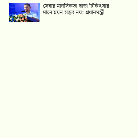
সেবার মানসিকতা ছাড়া চিকিৎসার
মানোন্নয়ন সম্ভব নয়: প্রধানমন্ত্রী