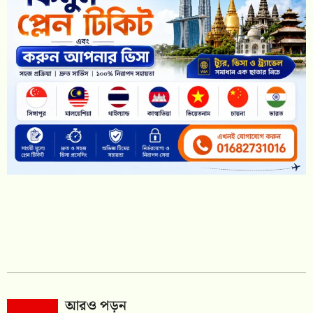
আরও পড়ুন