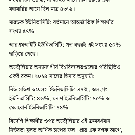
সংখ্যা ছিল ৫১%, যা ২০২৩ সালে ছিল ৪৯% এবং
মহামারির আগে ছিল মাত্র ৪৩%।
মারডক ইউনিভার্সিটি: বর্তমানে আন্তর্জাতিক শিক্ষার্থীর
সংখ্যা ৫৭%।
আরএমআইটি ইউনিভার্সিটি: গত বছরই এই সংখ্যা ৫০%
ছাড়িয়ে গেছে।
অস্ট্রেলিয়ার অন্যান্য শীর্ষ বিশ্ববিদ্যালয়গুলোর পরিস্থিতিও
একই রকম। ২০২৪ সালের হিসাব অনুযায়ী:
নিউ সাউথ ওয়েলস ইউনিভার্সিটি: ৪৭%, ওলংগং
ইউনিভার্সিটি: ৪৬%, মনাশ ইউনিভার্সিটি: ৪৫% ও
মেলবোর্ন ইউনিভার্সিটি: ৪৪%
বিদেশি শিক্ষার্থীর ওপর অস্ট্রেলিয়ার এই ক্রমবর্ধমান
নির্ভরতা মূলত আর্থিক চাপের ফল। প্রায় এক দশক আগে,