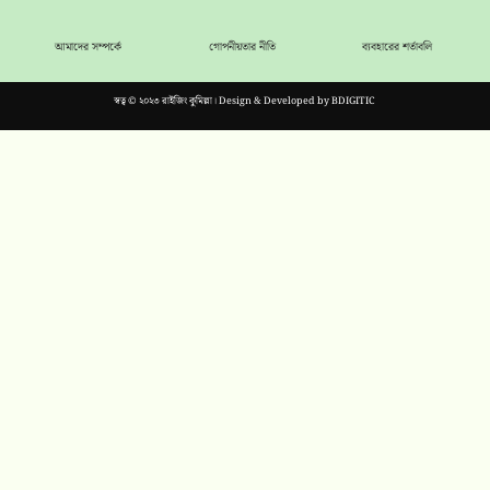
আমাদের সম্পর্কে
গোপনীয়তার নীতি
ব্যবহারের শর্তাবলি
স্বত্ব © ২০২৩ রাইজিং কুমিল্লা। Design & Developed by
BDIGITIC