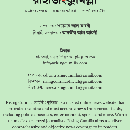
আমাদের সম্পর্কে
ব্যবহারের শর্তাবলি
গোপনীয়তার নীতি
সম্পাদক :
শাদমান আল আরবী
তানভীর আল আরবী
নির্বাহী সম্পাদক :
ঠিকানা
ঝাউতলা, ১ম কান্দিরপাড়, কুমিল্লা ৩৫০০
info@risingcumilla.com
সম্পাদক:
editor.risingcumilla@gmail.com
বিজ্ঞাপন:
risingcumillaofficial@gmail.com
নিউজরুম:
news.risingcumilla@gmail.com
Rising Cumilla (রাইজিং কুমিল্লা) is a trusted online news website that
provides the latest and most accurate news from various fields,
including politics, business, entertainment, sports, and more. With a
team of experienced journalists, Rising Cumilla aims to deliver
comprehensive and objective news coverage to its readers.