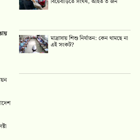
বিয়েবাড়িতে সংঘর্ষ, আহত ৩ জন
তায়
মাদ্রাসায় শিশু নির্যাতন: কেন থামছে না
এই সংকট?
িয়ন
লাদেশ
্টা