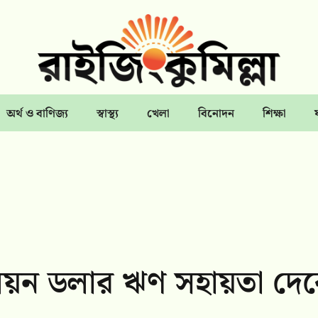
অর্থ ও বাণিজ্য
স্বাস্থ্য
খেলা
বিনোদন
শিক্ষা
িয়ন ডলার ঋণ সহায়তা দেব