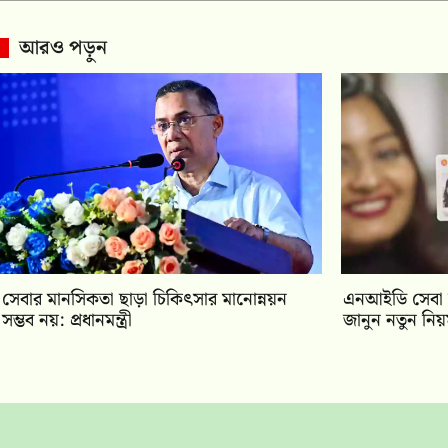
আরও পড়ুন
সেবার মানসিকতা ছাড়া চিকিৎসার মানোন্নয়ন
এনআইডি সেবা 
সম্ভব নয়: প্রধানমন্ত্রী
জানুন নতুন নি