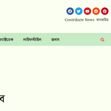
Contribute News
কনভার্টার
ফ্যাক্টচেক
লাইফস্টাইল
জবস
ে