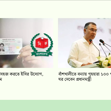
সহজ করতে ইসির উদ্যোগ,
বাঁশখালীতে বন্যায় গৃহহারা ১০০
য়ম
ঘর দেবেন প্রধানমন্ত্রী