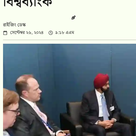
বিশ্বব্যাংক
রাইজিং ডেস্ক
সেপ্টেম্বর ২৬, ২০২৪
৯:১৮ এএম