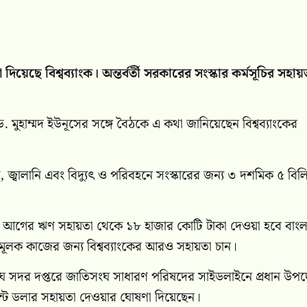
ে বিশ্বব্যাংক। অন্তর্বর্তী সরকারের সংস্কার কর্মসূচির সহায়
টা ড. মুহাম্মদ ইউনূসের সঙ্গে বৈঠকে এ কথা জানিয়েছেন বিশ্বব্যাংকের
, জ্বালানি এবং বিদ্যুৎ ও পরিবহনে সংস্কারের জন্য ৩ দশমিক ৫ বিল
 আর আগের ঋণ সহায়তা থেকে ১৮ হাজার কোটি টাকা দেওয়া হবে বাং
রমূলক কাজের জন্য বিশ্বব্যাংকের আরও সহায়তা চান।
িসংঘ সদর দপ্তরে জাতিসংঘ সাধারণ পরিষদের সাইডলাইনে প্রধান উপদেষ
েন্ট ডলার সহায়তা দেওয়ার ঘোষণা দিয়েছেন।