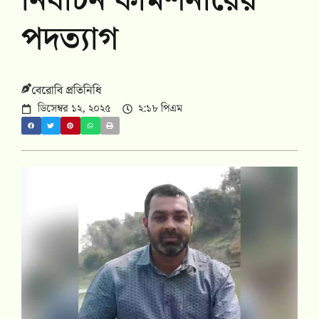
নির্বাচন কমিশনারের
পদত্যাগ
বেরোবি প্রতিনিধি
ডিসেম্বর ১২, ২০২৫
২:১৮ পিএম