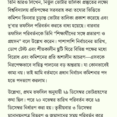
তিনি আরও লিখেন, নির্ভুল ভোটার তালিকা প্রস্তুতের লক্ষ্যে
বিশ্ববিদ্যালয় প্রতিপক্ষের সরবরাহ করা তথ্যের ভিত্তিতে
কমিশন তিনবার চূড়ান্ত ভোটার তালিকা প্রকাশ করেছে এবং
দু’বার তফসিল পরিবর্তন করতে বাধ্য হয়েছে। বারবার
তফসিল পরিবর্তনকে তিনি “শিক্ষার্থীদের সঙ্গে প্রতারণা ও
প্রহসন” বলে উল্লেখ করেন। পাশাপাশি নির্বাচনের তারিখ,
ডোপ টেস্ট এবং শীতকালীন ছুটি ঘিরে বিভিন্ন পক্ষের মধ্যে
বিরোধ এবং কমিশনের প্রতি অশালীন আচরণ—এসবকে
নিরপেক্ষভাবে দায়িত্ব পালনের বড় অন্তরায়। যা কোনভাবেই
কাম্য নয়। তাই আমি বর্তমানে প্রধান নির্বাচন কমিশনার পদ
হতে পদত্যাগ করলাম।
উল্লেখ্য, প্রথম তফসিল অনুযায়ী ২৯ ডিসেম্বর ভোটগ্রহণের
কথা ছিল। পরে ২০ নভেম্বর তারিখ পরিবর্তন করে ২৪
ডিসেম্বর নির্ধারণ করা হয়। তৃতীয়বার ৩ ডিসেম্বর
মনোনয়নপত্র বিতরণ ও জমাদানের সময় পরিবর্তন করে