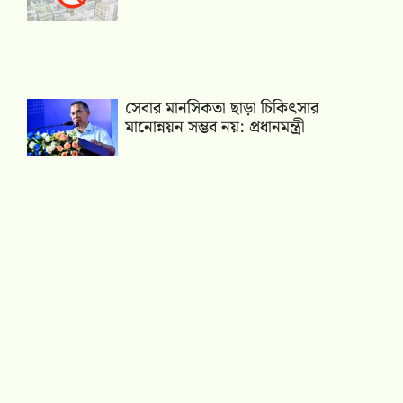
সেবার মানসিকতা ছাড়া চিকিৎসার
মানোন্নয়ন সম্ভব নয়: প্রধানমন্ত্রী