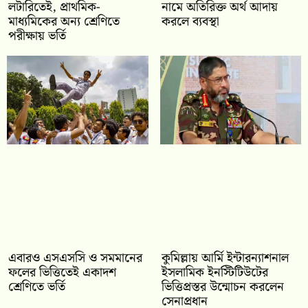
লটারিতেই, প্রাথমিক-
নামে অতিরিক্ত অর্থ আদায়
মাধ্যমিকের অন্য শ্রেণিতে
করলে ব্যবস্থা
পরীক্ষায় ভর্তি
‎এবারও এসএসসি ও সমমানের
কুমিল্লায় আর্মি ইন্টারন্যাশনাল
ফলের ভিত্তিতেই একাদশ
ইসলামিক ইনস্টিটিউটের
শ্রেণিতে ভর্তি
ভিত্তিপ্রস্তর উন্মোচন করলেন
সেনাপ্রধান