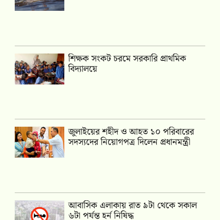
শিক্ষক সংকট চরমে সরকারি প্রাথমিক
বিদ্যালয়ে
জুলাইয়ের শহীদ ও আহত ১০ পরিবারের
সদস্যদের নিয়োগপত্র দিলেন প্রধানমন্ত্রী
আবাসিক এলাকায় রাত ৯টা থেকে সকাল
৬টা পর্যন্ত হর্ন নিষিদ্ধ