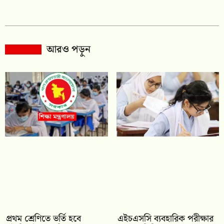
আরও পড়ুন
প্রথম শ্রেণিতে ভর্তি হবে
এইচএসসি ব্যবহারিক পরীক্ষার