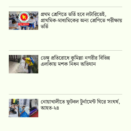
প্রথম শ্রেণিতে ভর্তি হবে লটারিতেই,
প্রাথমিক-মাধ্যমিকের অন্য শ্রেণিতে পরীক্ষায়
ভর্তি
ডেঙ্গু প্রতিরোধে কুমিল্লা নগরীর বিভিন্ন
এলাকায় মশক নিধন অভিযান
নোয়াখালীতে ফুটবল টুর্নামেন্ট ঘিরে সংঘর্ষ,
আহত-২৪