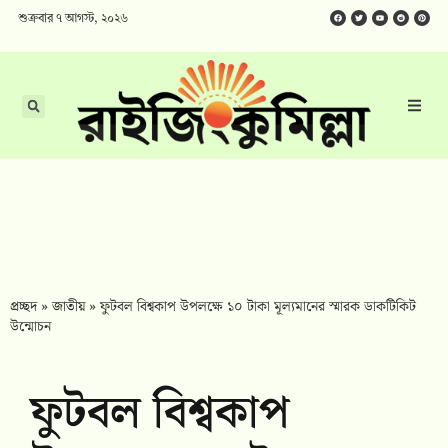
শুক্রবার ৭ আগস্ট, ২০২৬
প্রচ্ছদ
»
জাতীয়
»
ফুটবল বিশ্বকাপ উপলক্ষে ১০ টাকা মূল্যমানের স্মারক ডাকটিকিট
উন্মোচন
ফুটবল বিশ্বকাপ