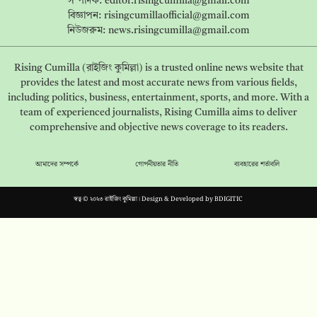
সম্পাদক:
editor.risingcumilla@gmail.com
বিজ্ঞাপন:
risingcumillaofficial@gmail.com
নিউজরুম:
news.risingcumilla@gmail.com
Rising Cumilla (রাইজিং কুমিল্লা) is a trusted online news website that
provides the latest and most accurate news from various fields,
including politics, business, entertainment, sports, and more. With a
team of experienced journalists, Rising Cumilla aims to deliver
comprehensive and objective news coverage to its readers.
আমাদের সম্পর্কে
গোপনীয়তার নীতি
ব্যবহারের শর্তাবলি
স্বত্ব © ২০২৩ রাইজিং কুমিল্লা। Design & Developed by
BDIGITIC