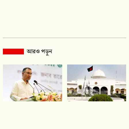
আরও পড়ুন