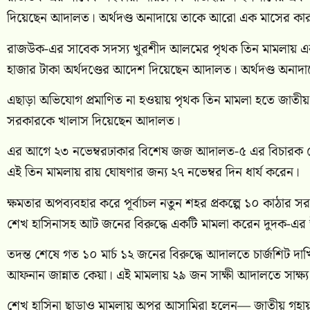
দিয়েছেন আদালত। অর্থদণ্ড অনাদায়ে তাকে আরো এক মাসের ক
রাজউক-এর সাবেক সদস্য খুরশীদ আলমের পৃথক তিন মামলায় এক 
হাজার টাকা অর্থদণ্ডের আদেশ দিয়েছেন আদালত। অর্থদণ্ড অন
এছাড়া অভিযোগ প্রমাণিত না হওয়ায় পৃথক তিন মামলা হতে জাতীয় গৃহ
সরকারকে খালাস দিয়েছেন আদালত।
এর আগে ২৩ নভেম্বরঢাকার বিশেষ জজ আদালত-৫ এর বিচারক মোহাম্মদ
এই তিন মামলায় রায় ঘোষণার জন্য ২৭ নভেম্বর দিন ধার্য করেন।
ক্ষমতার অপব্যবহার করে পূর্বাচল নতুন শহর প্রকল্পে ১০ কাঠার সরক
শেখ হাসিনাসহ আট জনের বিরুদ্ধে একটি মামলা করেন দুদক-এর
তদন্ত শেষে গত ১০ মার্চ ১২ জনের বিরুদ্ধে আদালতে চার্জশিট দা
আফনান জান্নাত কেয়া। এই মামলায় ২৯ জন সাক্ষী আদালতে সাক্ষ্য
শেখ হাসিনা ছাড়াও মামলায় অপর আসামিরা হলেন— জাতীয় গৃহায়ন 