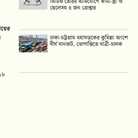
ভিডিও তৈরির অভিযোগে স্বামী-স্ত্রী ও
ছেলেসহ ৫ জন গ্রেপ্তার
দায়ের
দ
ঢাকা-চট্টগ্রাম মহাসড়কের কুমিল্লা অংশে
দীর্ঘ যানজট, ভোগান্তিতে যাত্রী-চালক
 ১৮