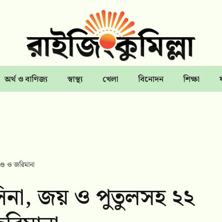
অর্থ ও বাণিজ্য
স্বাস্থ্য
খেলা
বিনোদন
শিক্ষা
ণ্ড ও জরিমানা
াসিনা, জয় ও পুতুলসহ ২২