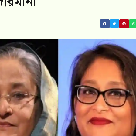
জরিমানা