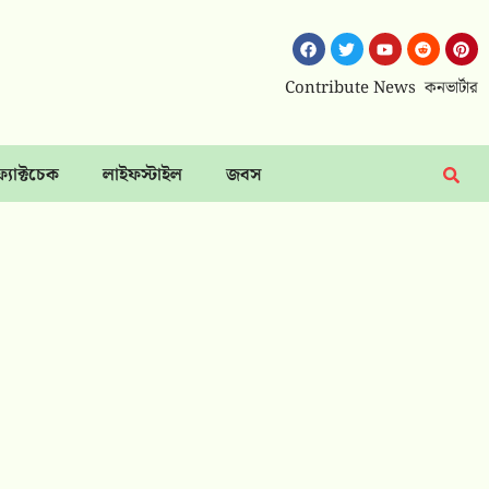
Contribute News
কনভার্টার
ফ্যাক্টচেক
লাইফস্টাইল
জবস