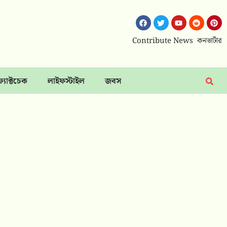
Contribute News
কনভার্টার
ফ্যাক্টচেক
লাইফস্টাইল
জবস