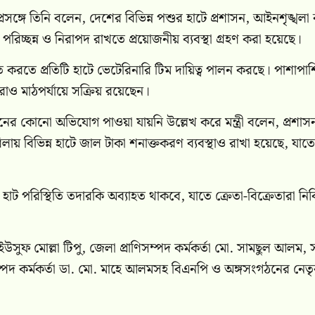
 প্রসঙ্গে তিনি বলেন, দেশের বিভিন্ন পশুর হাটে প্রশাসন, আইনশৃঙ্খলা 
রিচ্ছন্ন ও নিরাপদ রাখতে প্রয়োজনীয় ব্যবস্থা গ্রহণ করা হয়েছে।
চিত করতে প্রতিটি হাটে ভেটেরিনারি টিম দায়িত্ব পালন করছে। পাশাপাশ
তারাও মাঠপর্যায়ে সক্রিয় রয়েছেন।
ধরনের কোনো অভিযোগ পাওয়া যায়নি উল্লেখ করে মন্ত্রী বলেন, প্রশাস
ায় বিভিন্ন হাটে জাল টাকা শনাক্তকরণ ব্যবস্থাও রাখা হয়েছে, যাতে
ট পরিস্থিতি তদারকি অব্যাহত থাকবে, যাতে ক্রেতা-বিক্রেতারা নির্বি
সুফ মোল্লা টিপু, জেলা প্রাণিসম্পদ কর্মকর্তা মো. সামছুল আলম,
ণিসম্পদ কর্মকর্তা ডা. মো. মাহে আলমসহ বিএনপি ও অঙ্গসংগঠনের নেতৃব