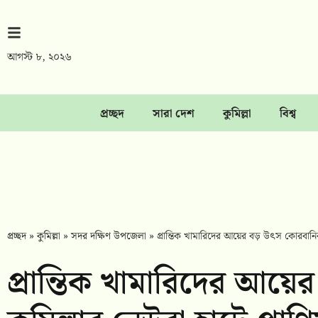
আগস্ট ৮, ২০২৬
প্রচ্ছদ
সারা দেশ
কুমিল্লা
বিশ্ব
প্রচ্ছদ
»
কুমিল্লা
»
সদর দক্ষিণ উপজেলা
»
প্রান্তিক খামারিদের আয়ের বড় উৎস কোরবানির পশ
প্রান্তিক খামারিদের আয়