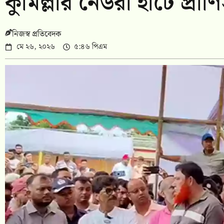
কুমিল্লার নেউরা হাটে প্রাণিস
নিজস্ব প্রতিবেদক
মে ২৬, ২০২৬
৫:৪৬ পিএম