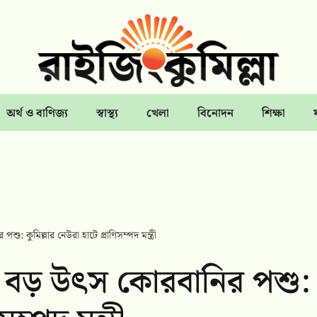
অর্থ ও বাণিজ্য
স্বাস্থ্য
খেলা
বিনোদন
শিক্ষা
ু: কুমিল্লার নেউরা হাটে প্রাণিসম্পদ মন্ত্রী
ের বড় উৎস কোরবানির পশু: