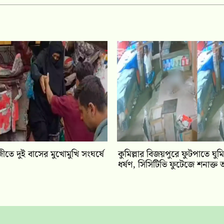
াজীতে দুই বাসের মুখোমুখি সংঘর্ষে
কুমিল্লার বিজয়পুরে ফুটপাতে ঘুম
ধর্ষণ, সিসিটিভি ফুটেজে শনাক্ত অ