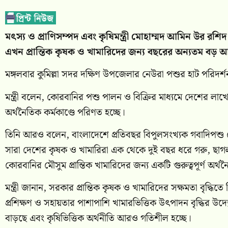
মৎস্য ও প্রাণিসম্পদ এবং কৃষিমন্ত্রী মোহাম্মদ আমিন উর র
এখন প্রান্তিক কৃষক ও খামারিদের জন্য বছরের অন্যতম ব
মঙ্গলবার কুমিল্লা সদর দক্ষিণ উপজেলার নেউরা পশুর হাট পরিদ
মন্ত্রী বলেন, কোরবানির পশু পালন ও বিক্রির মাধ্যমে দেশের লাখ
অর্থনৈতিক কর্মকাণ্ডে পরিণত হচ্ছে।
তিনি আরও বলেন, বাংলাদেশে প্রতিবছর বিপুলসংখ্যক গবাদিপশু 
সারা দেশের কৃষক ও খামারিরা এক থেকে দুই বছর ধরে গরু, ছ
কোরবানির মৌসুম প্রান্তিক খামারিদের জন্য একটি গুরুত্বপূর্ণ অর
মন্ত্রী জানান, সরকার প্রান্তিক কৃষক ও খামারিদের সক্ষমতা বৃদ্ধি
প্রশিক্ষণ ও সহায়তার পাশাপাশি খামারভিত্তিক উৎপাদন বৃদ্ধির 
বাড়ছে এবং কৃষিভিত্তিক অর্থনীতি আরও গতিশীল হচ্ছে।