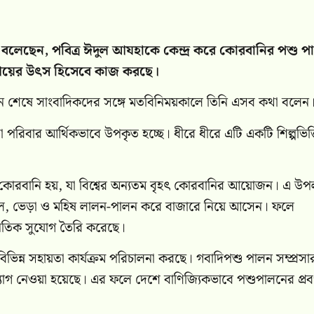
শিদ বলেছেন, পবিত্র ঈদুল আযহাকে কেন্দ্র করে কোরবানির পশু 
ড় আয়ের উৎস হিসেবে কাজ করছে।
র্শন শেষে সাংবাদিকদের সঙ্গে মতবিনিময়কালে তিনি এসব কথা বলেন
ো পরিবার আর্থিকভাবে উপকৃত হচ্ছে। ধীরে ধীরে এটি একটি শিল্পভিত্
কোরবানি হয়, যা বিশ্বের অন্যতম বৃহৎ কোরবানির আয়োজন। এ উপল
াগল, ভেড়া ও মহিষ লালন-পালন করে বাজারে নিয়ে আসেন। ফলে
্থনৈতিক সুযোগ তৈরি করেছে।
তে বিভিন্ন সহায়তা কার্যক্রম পরিচালনা করছে। গবাদিপশু পালন সম্প্রস
উদ্যোগ নেওয়া হয়েছে। এর ফলে দেশে বাণিজ্যিকভাবে পশুপালনের প্র