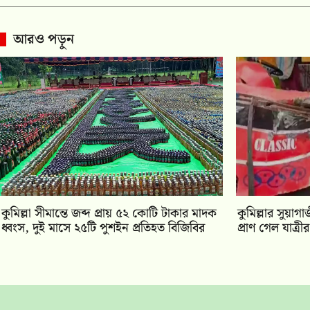
আরও পড়ুন
কুমিল্লা সীমান্তে জব্দ প্রায় ৫২ কোটি টাকার মাদক
কুমিল্লার সুয়াগ
ধ্বংস, দুই মাসে ২৫টি পুশইন প্রতিহত বিজিবির
প্রাণ গেল যাত্রীর