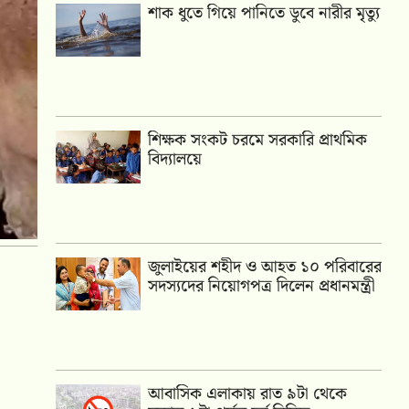
শাক ধুতে গিয়ে পানিতে ডুবে নারীর মৃত্যু
শিক্ষক সংকট চরমে সরকারি প্রাথমিক
বিদ্যালয়ে
জুলাইয়ের শহীদ ও আহত ১০ পরিবারের
সদস্যদের নিয়োগপত্র দিলেন প্রধানমন্ত্রী
আবাসিক এলাকায় রাত ৯টা থেকে