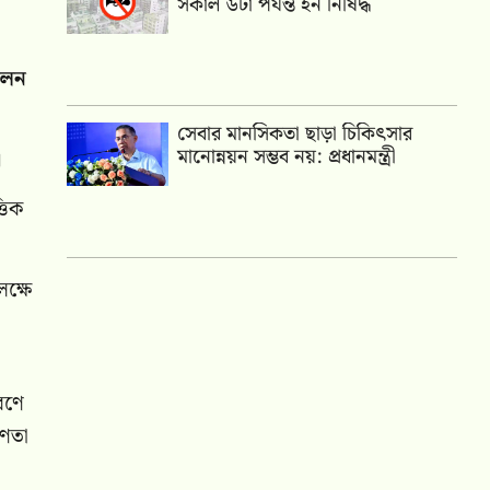
সকাল ৬টা পর্যন্ত হর্ন নিষিদ্ধ
পালন
সেবার মানসিকতা ছাড়া চিকিৎসার
মানোন্নয়ন সম্ভব নয়: প্রধানমন্ত্রী
।
তিক
ক্ষে
ারণে
বণতা