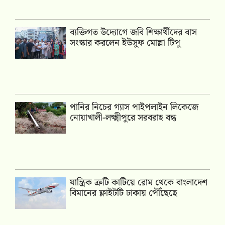
ব্যক্তিগত উদ্যোগে জবি শিক্ষার্থীদের বাস
সংস্কার করলেন ইউসুফ মোল্লা টিপু
পানির নিচের গ্যাস পাইপলাইন লিকেজে
নোয়াখালী-লক্ষ্মীপুরে সরবরাহ বন্ধ
যান্ত্রিক ত্রুটি কাটিয়ে রোম থেকে বাংলাদেশ
বিমানের ফ্লাইটটি ঢাকায় পৌঁছেছে