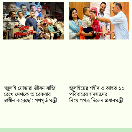
‘জুলাই যোদ্ধারা জীবন বাজি
জুলাইয়ের শহীদ ও আহত ১০
রেখে দেশকে আরেকবার
পরিবারের সদস্যদের
স্বাধীন করেছে’: গণপূর্ত মন্ত্রী
নিয়োগপত্র দিলেন প্রধানমন্ত্রী