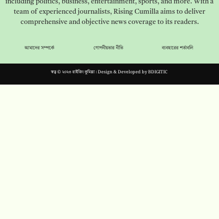
including politics, business, entertainment, sports, and more. With a
team of experienced journalists, Rising Cumilla aims to deliver
comprehensive and objective news coverage to its readers.
আমাদের সম্পর্কে
গোপনীয়তার নীতি
ব্যবহারের শর্তাবলি
স্বত্ব © ২০২৩ রাইজিং কুমিল্লা। Design & Developed by
BDIGITIC