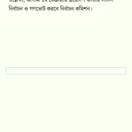
উল্লেখ্য, আগামী ১২ ফেব্রুয়ারি ত্রয়োদশ জাতীয় সংসদ
নির্বাচন ও গণভোট করবে নির্বাচন কমিশন।