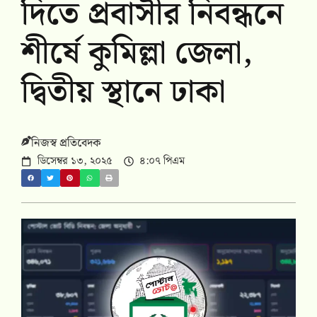
দিতে প্রবাসীর নিবন্ধনে
শীর্ষে কুমিল্লা জেলা,
দ্বিতীয় স্থানে ঢাকা
নিজস্ব প্রতিবেদক
ডিসেম্বর ১৩, ২০২৫
৪:০৭ পিএম