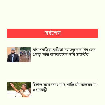
সর্বশেষ
ব্রাহ্মণবাড়িয়া-কুমিল্লা মহাসড়কের চার লেন
প্রকল্প দ্রুত বাস্তবায়নের দাবি তাহেরীর
বিভ্রান্ত করে জনগণের শান্তি নষ্ট করবেন না:
প্রধানমন্ত্রী