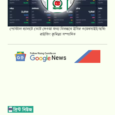
পোস্টাল ব্যালটে ভোট দেওয়া জন্য নিবন্ধনে ইসির ওয়েবসাইট/ছবি:
রাইজিং কুমিল্লা সম্পাদিত