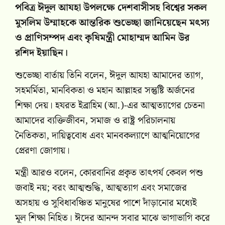
পবিত্র ঈদুল আযহা উপলক্ষে দেশবাসীসহ বিশ্বের সকল
মুসলিম উম্মাহকে আন্তরিক শুভেচ্ছা জানিয়েছেন মৎস্য
ও প্রাণিসম্পদ এবং কৃষিমন্ত্রী মোহাম্মদ আমিন উর
রশিদ ইয়াছিন।
শুভেচ্ছা বার্তায় তিনি বলেন, ঈদুল আযহা আমাদের ত্যাগ,
সহমর্মিতা, মানবিকতা ও মহান আল্লাহর সন্তুষ্টি অর্জনের
শিক্ষা দেয়। হযরত ইব্রাহিম (আ.)-এর আত্মত্যাগের চেতনা
আমাদের ব্যক্তিজীবন, সমাজ ও রাষ্ট্র পরিচালনায়
নৈতিকতা, দায়িত্ববোধ এবং মানবকল্যাণে আত্মনিয়োগের
প্রেরণা জোগায়।
মন্ত্রী আরও বলেন, কোরবানির প্রকৃত তাৎপর্য কেবল পশু
জবাই নয়; বরং আত্মশুদ্ধি, আত্মত্যাগ এবং সমাজের
অসহায় ও সুবিধাবঞ্চিত মানুষের পাশে দাঁড়ানোর মধ্যেই
মূল শিক্ষা নিহিত। ঈদের আনন্দ সবার মাঝে ভাগাভাগি করে