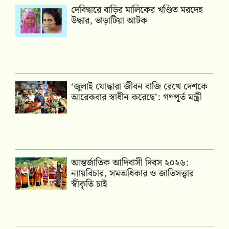
দেবিদ্বারে বাড়ির মালিকের খণ্ডিত মরদেহ
উদ্ধার, ভাড়াটিয়া আটক
‘জুলাই যোদ্ধারা জীবন বাজি রেখে দেশকে
আরেকবার স্বাধীন করেছে’: গণপূর্ত মন্ত্রী
আন্তর্জাতিক আদিবাসী দিবস ২০২৬:
ন্যায়বিচার, সমঅধিকার ও জাতিসত্ত্বার
স্বীকৃতি চাই