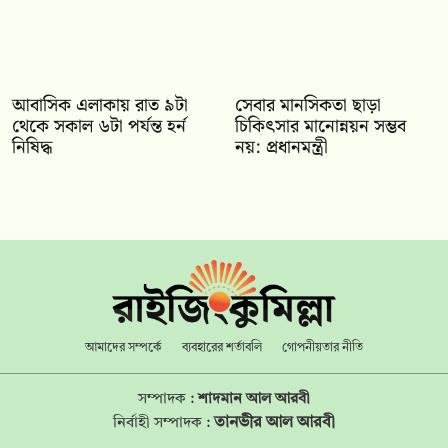
আবাসিক এলাকায় রাত ৯টা
সেবার মানসিকতা ছাড়া
থেকে সকাল ৬টা পর্যন্ত হর্ন
চিকিৎসার মানোন্নয়ন সম্ভব
নিষিদ্ধ
নয়: প্রধানমন্ত্রী
আমাদের সম্পর্কে
ব্যবহারের শর্তাবলি
গোপনীয়তার নীতি
সম্পাদক :
শাদমান আল আরবী
তানভীর আল আরবী
নির্বাহী সম্পাদক :