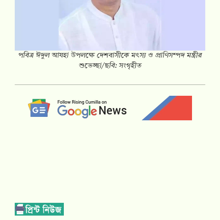
পবিত্র ঈদুল আযহা উপলক্ষে দেশবাসীকে মৎস্য ও প্রাণিসম্পদ মন্ত্রীর
শুভেচ্ছা/ছবি: সংগৃহীত