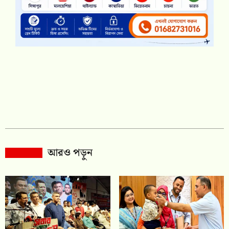
আরও পড়ুন