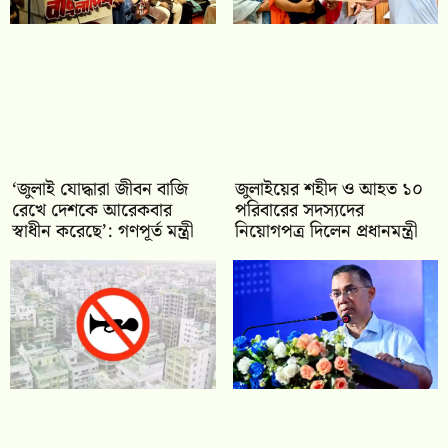
‘জুলাই যোদ্ধারা জীবন বাজি
জুলাইয়ের শহীদ ও আহত ১০
রেখে দেশকে আরেকবার
পরিবারের সদস্যদের
স্বাধীন করেছে’: গণপূর্ত মন্ত্রী
নিয়োগপত্র দিলেন প্রধানমন্ত্রী