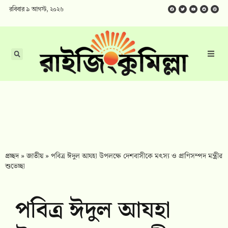
রবিবার ৯ আগস্ট, ২০২৬
প্রচ্ছদ
»
জাতীয়
»
পবিত্র ঈদুল আযহা উপলক্ষে দেশবাসীকে মৎস্য ও প্রাণিসম্পদ মন্ত্রীর
শুভেচ্ছা
পবিত্র ঈদুল আযহা