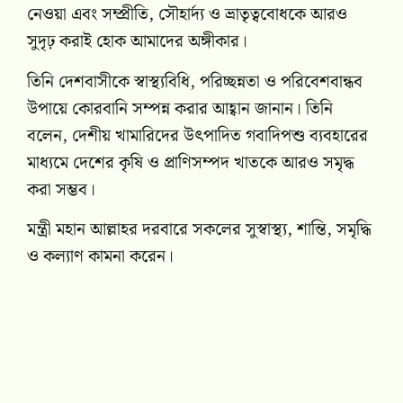
নেওয়া এবং সম্প্রীতি, সৌহার্দ্য ও ভ্রাতৃত্ববোধকে আরও
সুদৃঢ় করাই হোক আমাদের অঙ্গীকার।
তিনি দেশবাসীকে স্বাস্থ্যবিধি, পরিচ্ছন্নতা ও পরিবেশবান্ধব
উপায়ে কোরবানি সম্পন্ন করার আহ্বান জানান। তিনি
বলেন, দেশীয় খামারিদের উৎপাদিত গবাদিপশু ব্যবহারের
মাধ্যমে দেশের কৃষি ও প্রাণিসম্পদ খাতকে আরও সমৃদ্ধ
করা সম্ভব।
মন্ত্রী মহান আল্লাহর দরবারে সকলের সুস্বাস্থ্য, শান্তি, সমৃদ্ধি
ও কল্যাণ কামনা করেন।