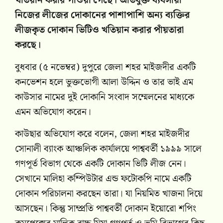
খতিয়ান করার পাওয়া গেছে। অভিযুক্ত ব্যবসায়ী
নিজের লীজের দোকানের পাশাপাশি অন্য ব্যক্তির
লীজকৃত দোকান ভিটিও খতিয়ান করার পাঁয়তারা
করছে।
বুধবার (৫ নভেম্বর) দুপুরে জেলা শহর মাইজদীর একটি
কনভেশন হলে ভুক্তভোগী আলা উদ্দিন ও তার ভাই এম
কাউসার নামের দুই দোকানি সংবাদ সম্মেলনের মাধ্যকে
এমন অভিযোগ করেন।
কাউছার অভিযোগ করে বলেন, জেলা শহর মাইজদীর
সোনালী ব্যাংক আঞ্চলিক কার্যালয়ে পাশ্ববর্তী ১৯৯৯ সালে
গণপূর্ত বিভাগ থেকে একটি দোকান ভিটি লীজ নেন।
সেখানে মালিহা কম্পিউটার এন্ড ফটোকপি নামে একটি
দোকান পরিচালনা করছেন তারা। যা নিয়মিত খাজনা দিয়ে
আসছেন। কিন্তু সাম্প্রতি পাশ্ববর্তী দোকান ইয়োরো শপিং