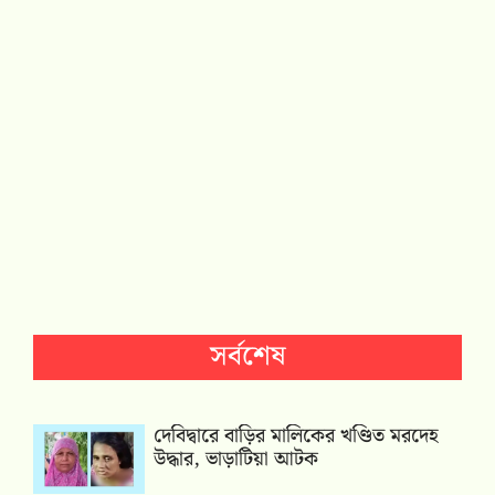
সর্বশেষ
দেবিদ্বারে বাড়ির মালিকের খণ্ডিত মরদেহ
উদ্ধার, ভাড়াটিয়া আটক