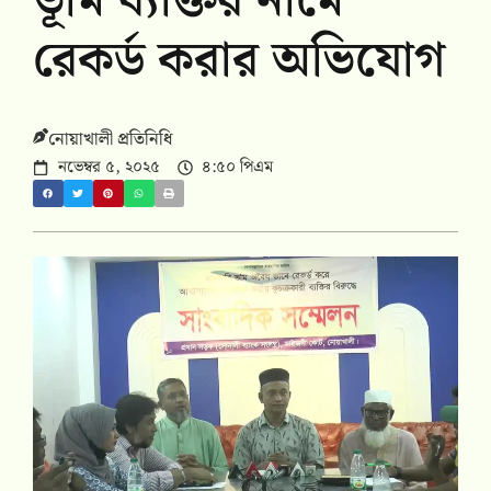
ভূমি ব্যক্তির নামে
রেকর্ড করার অভিযোগ
নোয়াখালী প্রতিনিধি
নভেম্বর ৫, ২০২৫
৪:৫০ পিএম