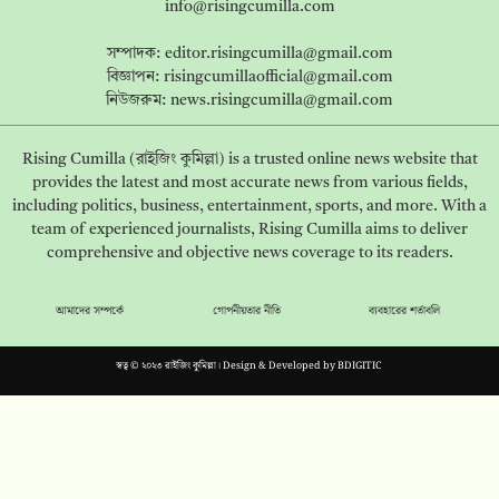
info@risingcumilla.com
সম্পাদক:
editor.risingcumilla@gmail.com
বিজ্ঞাপন:
risingcumillaofficial@gmail.com
নিউজরুম:
news.risingcumilla@gmail.com
Rising Cumilla (রাইজিং কুমিল্লা) is a trusted online news website that
provides the latest and most accurate news from various fields,
including politics, business, entertainment, sports, and more. With a
team of experienced journalists, Rising Cumilla aims to deliver
comprehensive and objective news coverage to its readers.
আমাদের সম্পর্কে
গোপনীয়তার নীতি
ব্যবহারের শর্তাবলি
স্বত্ব © ২০২৩ রাইজিং কুমিল্লা। Design & Developed by
BDIGITIC