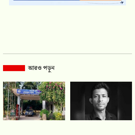
আরও পড়ুন