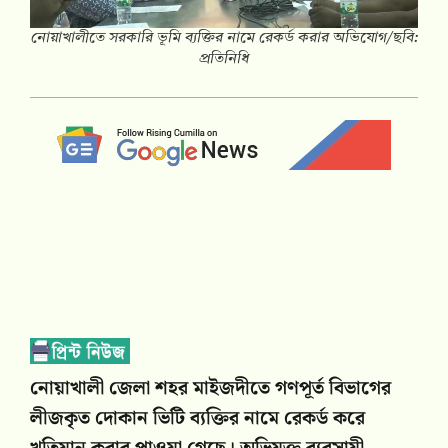
নোয়াখালীতে সরকারি ভূমি ব্যক্তির নামে রেকর্ড করার অভিযোগ/ছবি:
প্রতিনিধি
নোয়াখালী জেলা শহর মাইজদীতে গণপূর্ত বিভাগের
লীজকৃত দোকান ভিটি ব্যক্তির নামে রেকর্ড করে