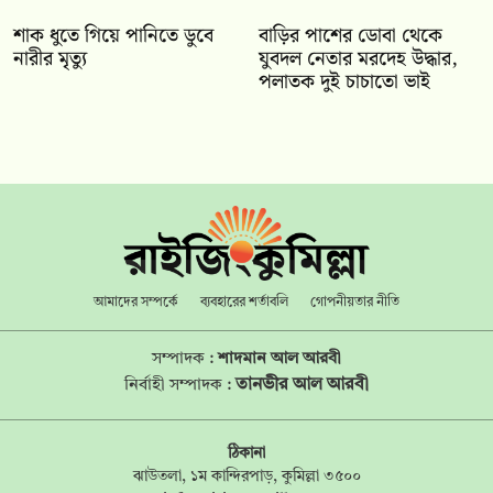
শাক ধুতে গিয়ে পানিতে ডুবে
বাড়ির পাশের ডোবা থেকে
নারীর মৃত্যু
যুবদল নেতার মরদেহ উদ্ধার,
পলাতক দুই চাচাতো ভাই
আমাদের সম্পর্কে
ব্যবহারের শর্তাবলি
গোপনীয়তার নীতি
সম্পাদক :
শাদমান আল আরবী
তানভীর আল আরবী
নির্বাহী সম্পাদক :
ঠিকানা
ঝাউতলা, ১ম কান্দিরপাড়, কুমিল্লা ৩৫০০