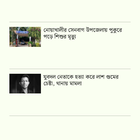
নোয়াখালীর সেনবাগ উপজেলায় পুকুরে
পড়ে শিশুর মৃত্যু
যুবদল নেতাকে হত্যা করে লাশ গুমের
চেষ্টা, থানায় মামলা