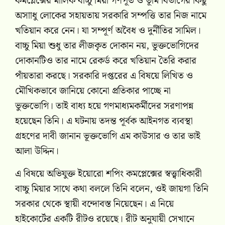
কমপ্লেক্সের মালিক বাচ্চু মিয়া গণপূর্ত ও ভূমি বিভাগের কিছু
অসাাধু লোকের সহায়তায় সরকারি সম্পত্তি তার নিজ নামে
খতিয়ান করে নেন। যা সম্পূর্ণ অবৈধ ও দুর্নীতির সামিল।
বাচ্চু মিয়া শুধু তার লীজকৃত দোকান নয়, ভুক্তভোগিদের
দোকানটিও তার নামে রেকর্ড করে খতিয়ান তৈরি করার
পাঁয়তারা করছে। সরকারি দপ্তরের এ বিষয়ে লিখিত ও
মৌখিকভাবে জানিয়ে কোনো প্রতিকার পাচ্ছে না
ভুক্তভোগি। তাই বাধ্য হয়ে গণমাধ্যমকর্মীদের সরণাপন্ন
হয়েছেন তিনি। এ ঘটনায় তদন্ত পূর্বক আইনগত ব্যবস্থা
গ্রহণের দাবী জানান ভূক্তভোগি এম কাউসার ও তার ভাই
আলা উদ্দিন।
এ বিষয়ে অভিযুক্ত ইয়োরো শপিং কমপ্লেক্সের স্বত্ত্বাধিকারী
বাচ্চু মিয়ার সাথে কথা বললে তিনি বলেন, ওই জায়গা তিনি
সরকার থেকে স্থায়ী বন্দোবস্ত নিয়েছেন। এ নিয়ে
হাইকোর্টের একটি রীটও রয়েছে। রীট অনুযায়ী সেখানে