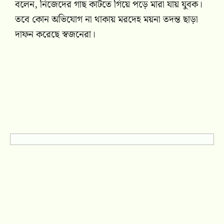
বলেন, নিজেদের গাছ কাটতে গিয়ে পড়ে মারা যায় যুবক।
তবে কোন অভিযোগ না থাকায় মরদেহ ময়না তদন্ত ছাড়া
দাফন করেছে স্বজনেরা।