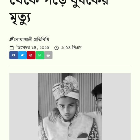
থেকে পড়ে যুবকের
মৃত্যু
নোয়াখালী প্রতিনিধি
ডিসেম্বর ১৪, ২০২৫
৯:৫৪ পিএম