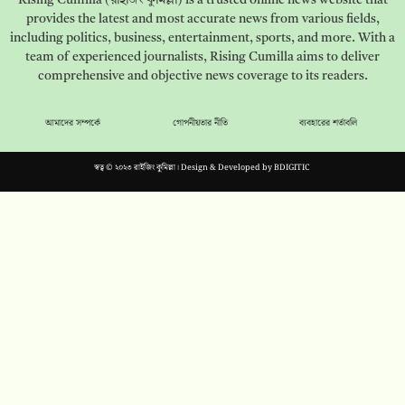
provides the latest and most accurate news from various fields,
including politics, business, entertainment, sports, and more. With a
team of experienced journalists, Rising Cumilla aims to deliver
comprehensive and objective news coverage to its readers.
আমাদের সম্পর্কে
গোপনীয়তার নীতি
ব্যবহারের শর্তাবলি
স্বত্ব © ২০২৩ রাইজিং কুমিল্লা। Design & Developed by
BDIGITIC