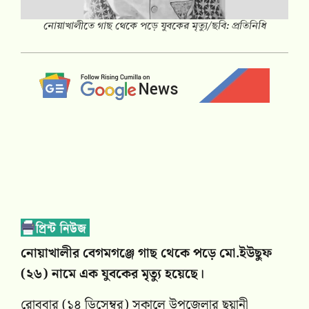
নোয়াখালীতে গাছ থেকে পড়ে যুবকের মৃত্যু/ছবি: প্রতিনিধি
নোয়াখালীর বেগমগঞ্জে গাছ থেকে পড়ে মো.ইউছুফ
(২৬) নামে এক যুবকের মৃত্যু হয়েছে।
রোববার (১৪ ডিসেম্বর) সকালে উপজেলার ছয়ানী