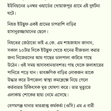
ইউনিয়নের ৬নম্বর ওয়ার্ডের খোয়াজপুর গ্রামে এই দুর্ঘটনা
ঘটে।
নিহত ইউছুফ একই গ্রামের চাপরাশি বাড়ির
হাসানুরজ্জামানের ছেলে।
নিহতের জেঠাতো ভাই এ.কে. এম শাহজাহান জানান,
সকাল ১০টার দিকে ইউছুফ খেতে ধানের বীজতলা করার
জন্য নিজেরদের আম গাছের ডালপালা কাটতে গাছে
উঠেন। ওই সময় অসাবধানতাবশতঃ গাছ থেকে জলাধারের
পানিতে পড়ে যান। তাৎক্ষণিক বাড়ির লোকজন তাকে
উদ্ধার করে উপজেলা স্বাস্থ্য কমপ্লেক্সে নিয়ে গেলে
কর্তব্যরত চিকিৎসক মৃত ঘোষণা করে। তার মৃত্যুতে
এলাকায় শোকের ছায়া নেমে এসেছে।
বেগমগঞ্জ থানার ভারপ্রাপ্ত কর্মকর্তা (ওসি) এম এ বারী