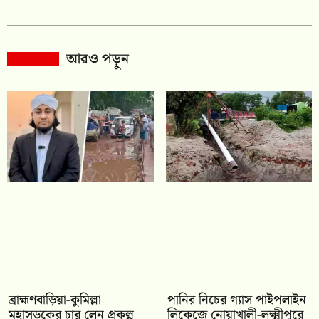
আরও পড়ুন
ব্রাহ্মণবাড়িয়া-কুমিল্লা
পানির নিচের গ্যাস পাইপলাইন
মহাসড়কের চার লেন প্রকল্প
লিকেজে নোয়াখালী-লক্ষ্মীপুরে