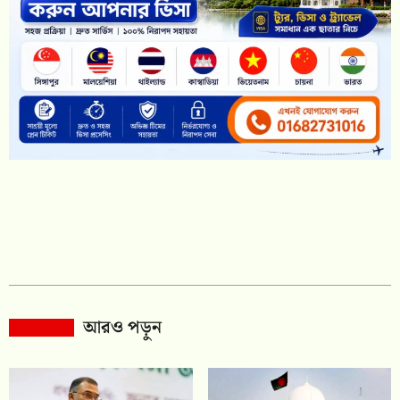
আরও পড়ুন