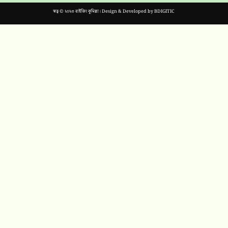
স্বত্ব © ২০২৩ রাইজিং কুমিল্লা। Design & Developed by
BDIGITIC