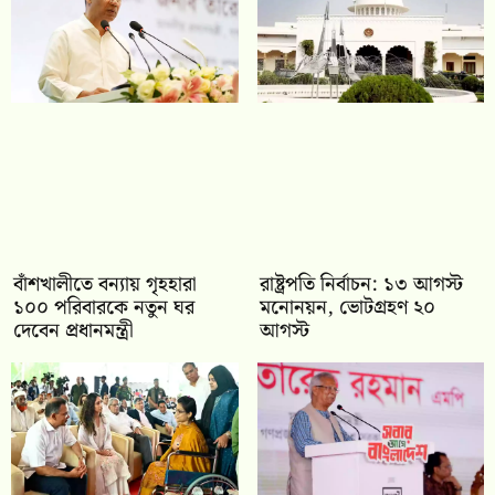
বাঁশখালীতে বন্যায় গৃহহারা
রাষ্ট্রপতি নির্বাচন: ১৩ আগস্ট
১০০ পরিবারকে নতুন ঘর
মনোনয়ন, ভোটগ্রহণ ২০
দেবেন প্রধানমন্ত্রী
আগস্ট