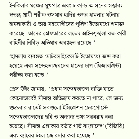
ইনকিলাব মঞ্চের মুখপাত্র এবং ঢাকা-৮ আসনের সম্ভাব্য
স্বতন্ত্র প্রার্থী শরীফ ওসমান হাদির ওপর হামলার ঘটনায়
হামলাকারী ও তার সহযোগীদের পুলিশ ইতোমধ্যে শনাক্ত
করেছে। তাদের গ্রেফতারের লক্ষ্যে আইনশৃঙ্খলা রক্ষাকারী
বাহিনীর নিবিড় অভিযান অব্যাহত রয়েছে।’
‘হামলায় ব্যবহৃত মোটরসাইকেলটি ইতোমধ্যে জব্দ করা
হয়েছে এবং সন্দেহভাজনদের হাতের চাপ (ফিঙ্গারপ্রিন্ট)
পরীক্ষা করা হচ্ছে।’
প্রেস উইং জানায়, ‘প্রধান সন্দেহভাজন ব্যক্তি যাতে
কোনোভাবেই সীমান্ত অতিক্রম করতে না পারে, সে জন্য
শুক্রবার রাতেই সবগুলো ইমিগ্রেশন চেকপোস্টে
সন্দেহভাজনদের ছবি ও অন্যান্য তথ্য সরবরাহ করা
হয়েছে। সীমান্ত এলাকায় বর্ডার গার্ড বাংলাদেশ (বিজিবি)
এবং র‍্যাবের টহল জোরদার করা হয়েছে।’