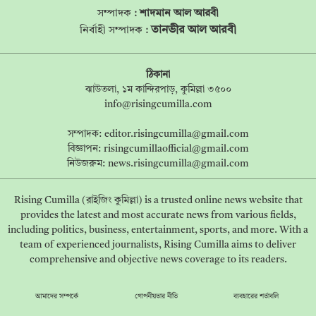
সম্পাদক :
শাদমান আল আরবী
তানভীর আল আরবী
নির্বাহী সম্পাদক :
ঠিকানা
ঝাউতলা, ১ম কান্দিরপাড়, কুমিল্লা ৩৫০০
info@risingcumilla.com
সম্পাদক:
editor.risingcumilla@gmail.com
বিজ্ঞাপন:
risingcumillaofficial@gmail.com
নিউজরুম:
news.risingcumilla@gmail.com
Rising Cumilla (রাইজিং কুমিল্লা) is a trusted online news website that
provides the latest and most accurate news from various fields,
including politics, business, entertainment, sports, and more. With a
team of experienced journalists, Rising Cumilla aims to deliver
comprehensive and objective news coverage to its readers.
আমাদের সম্পর্কে
গোপনীয়তার নীতি
ব্যবহারের শর্তাবলি