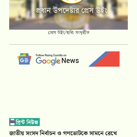
প্রেস উইং/ছবি: সংগৃহীত
জাতীয় সংসদ নির্বাচন ও গণভোটকে সামনে রেখে