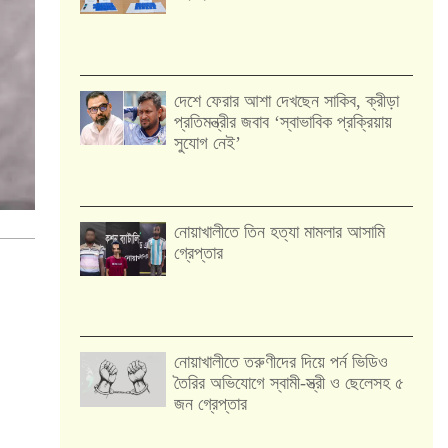
দেশে ফেরার আশা দেখছেন সাকিব, ক্রীড়া
প্রতিমন্ত্রীর জবাব ‘স্বাভাবিক প্রক্রিয়ায়
সুযোগ নেই’
নোয়াখালীতে তিন হত্যা মামলার আসামি
গ্রেপ্তার
নোয়াখালীতে তরুণীদের দিয়ে পর্ন ভিডিও
তৈরির অভিযোগে স্বামী-স্ত্রী ও ছেলেসহ ৫
জন গ্রেপ্তার