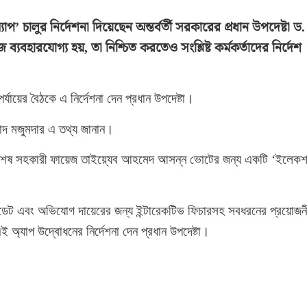
 চালুর নির্দেশনা দিয়েছেন অন্তর্বর্তী সরকারের প্রধান উপদেষ্টা ড.
যবহারযোগ্য হয়, তা নিশ্চিত করতেও সংশ্লিষ্ট কর্মকর্তাদের নির্দেশ
র্যায়ের বৈঠকে এ নির্দেশনা দেন প্রধান উপদেষ্টা।
াদ মজুমদার এ তথ্য জানান।
বিশেষ সহকারী ফায়েজ তাইয়্যেব আহমেদ আসন্ন ভোটের জন্য একটি ‘ইলেক
িত আপডেট এবং অভিযোগ দায়েরের জন্য ইন্টারেকটিভ ফিচারসহ সবধরনের প্রয়োজনী
এই অ্যাপ উদ্বোধনের নির্দেশনা দেন প্রধান উপদেষ্টা।