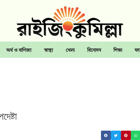
অর্থ ও বাণিজ্য
স্বাস্থ্য
খেলা
বিনোদন
শিক্ষা
ফ্য
দেষ্টা