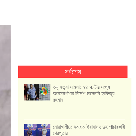
সর্বশেষ
তনু হত্যা মামলা: ২৪ ঘণ্টার মধ্যে
আত্মসমর্পণের নির্দেশ মানেননি হাফিজুর
রহমান
নোয়াখালীতে ৯৭৯০ ইয়াবাসহ দুই পাচারকারী
গ্রেপ্তার