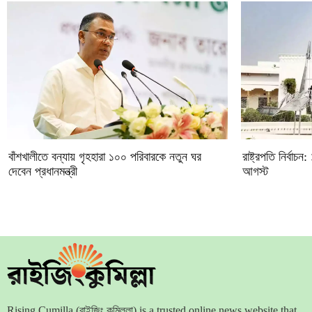
বাঁশখালীতে বন্যায় গৃহহারা ১০০ পরিবারকে নতুন ঘর
রাষ্ট্রপতি নির্ব
দেবেন প্রধানমন্ত্রী
আগস্ট
Rising Cumilla (রাইজিং কুমিল্লা) is a trusted online news website that