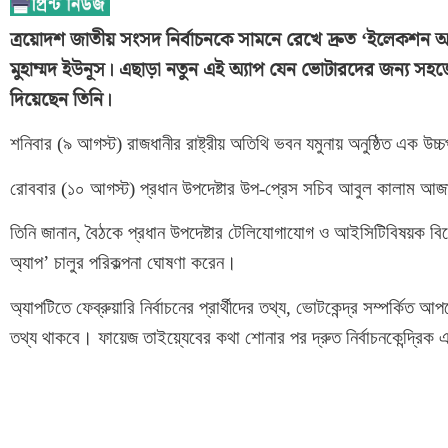
ত্রয়োদশ জাতীয় সংসদ নির্বাচনকে সামনে রেখে দ্রুত ‘ইলেকশন অ্যাপ’
মুহাম্মদ ইউনূস। এছাড়া নতুন এই অ্যাপ যেন ভোটারদের জন্য সহজে ব্
দিয়েছেন তিনি।
শনিবার (৯ আগস্ট) রাজধানীর রাষ্ট্রীয় অতিথি ভবন যমুনায় অনুষ্ঠিত এক উচ্চপ
রোববার (১০ আগস্ট) প্রধান উপদেষ্টার উপ-প্রেস সচিব আবুল কালাম আজ
তিনি জানান, বৈঠকে প্রধান উপদেষ্টার টেলিযোগাযোগ ও আইসিটিবিষয়ক 
অ্যাপ’ চালুর পরিকল্পনা ঘোষণা করেন।
অ্যাপটিতে ফেব্রুয়ারি নির্বাচনের প্রার্থীদের তথ্য, ভোটকেন্দ্র সম্পর্ক
তথ্য থাকবে। ফায়েজ তাইয়্যেবের কথা শোনার পর দ্রুত নির্বাচনকেন্দ্রিক 