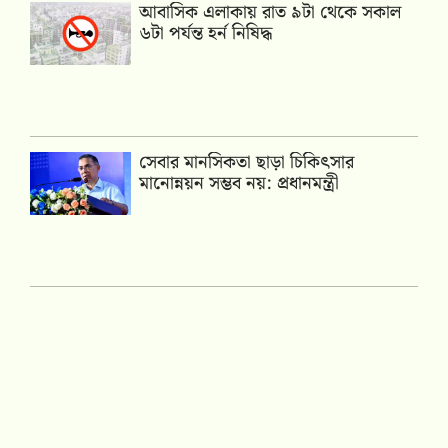
আবাসিক এলাকায় রাত ৯টা থেকে সকাল
৬টা পর্যন্ত হর্ন নিষিদ্ধ
সেবার মানসিকতা ছাড়া চিকিৎসার
মানোন্নয়ন সম্ভব নয়: প্রধানমন্ত্রী