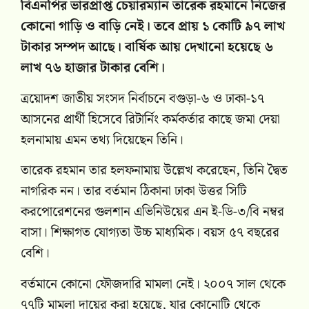
বিএনপির ভারপ্রাপ্ত চেয়ারম্যান তারেক রহমানে নিজের
কোনো গাড়ি ও বাড়ি নেই। তবে প্রায় ১ কোটি ৯৭ লাখ
টাকার সম্পদ আছে। বার্ষিক আয় দেখানো হয়েছে ৬
লাখ ৭৬ হাজার টাকার বেশি।
ত্রয়োদশ জাতীয় সংসদ নির্বাচনে বগুড়া-৬ ও ঢাকা-১৭
আসনের প্রার্থী হিসেবে রিটার্নিং কর্মকর্তার কাছে জমা দেয়া
হলনামায় এমন তথ্য দিয়েছেন তিনি।
তারেক রহমান তার হলফনামায় উল্লেখ করেছেন, তিনি দ্বৈত
নাগরিক নন। তার বর্তমান ঠিকানা ঢাকা উত্তর সিটি
করপোরেশনের গুলশান এভিনিউয়ের এন ই-ডি-৩/বি নম্বর
বাসা। শিক্ষাগত যোগ্যতা উচ্চ মাধ্যমিক। বয়স ৫৭ বছরের
বেশি।
বর্তমানে কোনো ফৌজদারি মামলা নেই। ২০০৭ সাল থেকে
৭৭টি মামলা দায়ের করা হয়েছে, যার কোনোটি থেকে