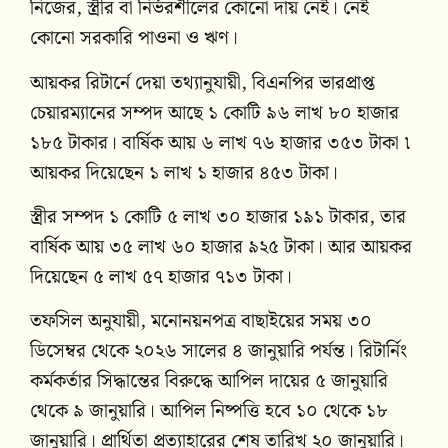
নিজের, স্ত্রীর বা নির্ভরশীলের কোনো দায় নেই। নেই
কোনো সরকারি পাওনা ও ঋণ।
আয়কর রিটার্নে দেয়া তথ্যানুযায়ী, বিএনপির ভারপ্রাপ্ত
চেয়ারম্যানের সম্পদ আছে ১ কোটি ৯৬ লাখ ৮০ হাজার
১৮৫ টাকার। বার্ষিক আয় ৬ লাখ ৭৬ হাজার ৩৫৩ টাকা ৷
আয়কর দিয়েছেন ১ লাখ ১ হাজার ৪৫৩ টাকা।
স্ত্রীর সম্পদ ১ কোটি ৫ লাখ ৩০ হাজার ১৯১ টাকার, তার
বার্ষিক আয় ৩৫ লাখ ৬০ হাজার ৯২৫ টাকা। আর আয়কর
দিয়েছেন ৫ লাখ ৫৭ হাজার ৭১৩ টাকা।
তফসিল অনুযায়ী, মনোনয়নপত্র বাছাইয়ের সময় ৩০
ডিসেম্বর থেকে ২০২৬ সালের ৪ জানুয়ারি পর্যন্ত। রিটার্নিং
কর্মকর্তার সিদ্ধান্তের বিরুদ্ধে আপিল দায়ের ৫ জানুয়ারি
থেকে ৯ জানুয়ারি। আপিল নিষ্পত্তি হবে ১০ থেকে ১৮
জানুয়ারি। প্রার্থিতা প্রত্যাহারের শেষ তারিখ ২০ জানুয়ারি।