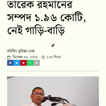
তারেক রহমানের
সম্পদ ১.৯৬ কোটি,
নেই গাড়ি-বাড়ি
রাইজিং কুমিল্লা ডেস্ক
ডিসেম্বর ৩১, ২০২৫
১:২২ পিএম