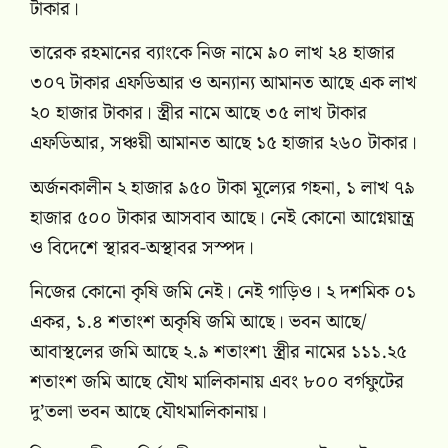
টাকার।
তারেক রহমানের ব্যাংকে নিজ নামে ৯০ লাখ ২৪ হাজার
৩০৭ টাকার এফডিআর ও অন্যান্য আমানত আছে এক লাখ
২০ হাজার টাকার। স্ত্রীর নামে আছে ৩৫ লাখ টাকার
এফডিআর, সঞ্চয়ী আমানত আছে ১৫ হাজার ২৬০ টাকার।
অর্জনকালীন ২ হাজার ৯৫০ টাকা মূল্যের গহনা, ১ লাখ ৭৯
হাজার ৫০০ টাকার আসবাব আছে। নেই কোনো আগ্নেয়ান্ত্র
ও বিদেশে স্থারব-অস্থাবর সস্পদ।
নিজের কোনো কৃষি জমি নেই। নেই গাড়িও। ২ দশমিক ০১
একর, ১.৪ শতাংশ অকৃষি জমি আছে। ভবন আছে/
আবাস্থলের জমি আছে ২.৯ শতাংশ৷ স্ত্রীর নামের ১১১.২৫
শতাংশ জমি আছে যৌথ মালিকানায় এবং ৮০০ বর্গফুটের
দু’তলা ভবন আছে যৌথমালিকানায়।