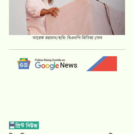
তারেক রহমান/ছবি: বিএনপি মিডিয়া সেল