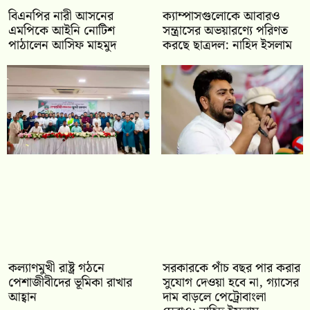
বিএনপির নারী আসনের
ক্যাম্পাসগুলোকে আবারও
এমপিকে আইনি নোটিশ
সন্ত্রাসের অভয়ারণ্যে পরিণত
পাঠালেন আসিফ মাহমুদ
করছে ছাত্রদল: নাহিদ ইসলাম
কল্যাণমুখী রাষ্ট্র গঠনে
সরকারকে পাঁচ বছর পার করার
পেশাজীবীদের ভূমিকা রাখার
সুযোগ দেওয়া হবে না, গ্যাসের
আহ্বান
দাম বাড়লে পেট্রোবাংলা