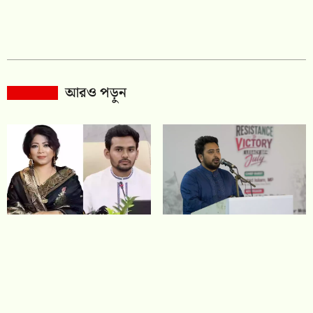
আরও পড়ুন