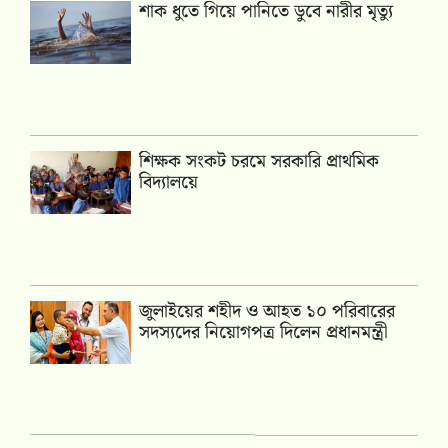
শাক ধুতে গিয়ে পানিতে ডুবে নারীর মৃত্যু
শিক্ষক সংকট চরমে সরকারি প্রাথমিক
বিদ্যালয়ে
জুলাইয়ের শহীদ ও আহত ১০ পরিবারের
সদস্যদের নিয়োগপত্র দিলেন প্রধানমন্ত্রী