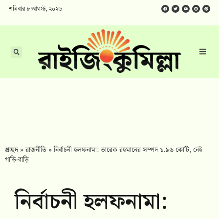
শনিবার ৮ আগস্ট, ২০২৬
প্রচ্ছদ
»
রাজনীতি
»
নির্বাচনী হলফনামা: তারেক রহমানের সম্পদ ১.৯৬ কোটি, নেই
গাড়ি-বাড়ি
নির্বাচনী হলফনামা: