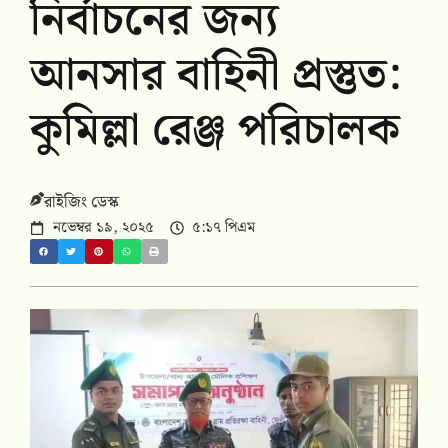
নির্বাচনের জন্য
আনসার বাহিনী প্রস্তুত:
কুমিল্লা রেঞ্জ পরিচালক
রাইজিং ডেস্ক
নভেম্বর ১৯, ২০২৫
৫:১৭ পিএম