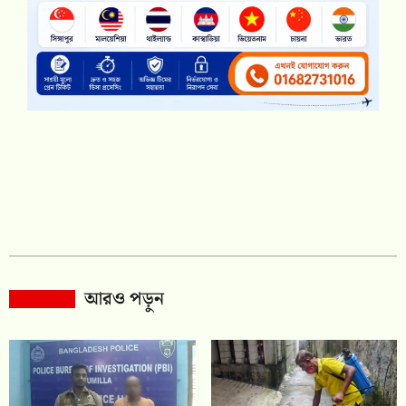
আরও পড়ুন