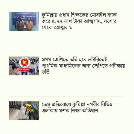
কুমিল্লায় প্রধান শিক্ষকের মোবাইল হ্যাক
করে ৫.৭৭ লাখ টাকা আত্মসাৎ, যশোর
থেকে গ্রেপ্তার ১
প্রথম শ্রেণিতে ভর্তি হবে লটারিতেই,
প্রাথমিক-মাধ্যমিকের অন্য শ্রেণিতে পরীক্ষায়
ভর্তি
ডেঙ্গু প্রতিরোধে কুমিল্লা নগরীর বিভিন্ন
এলাকায় মশক নিধন অভিযান