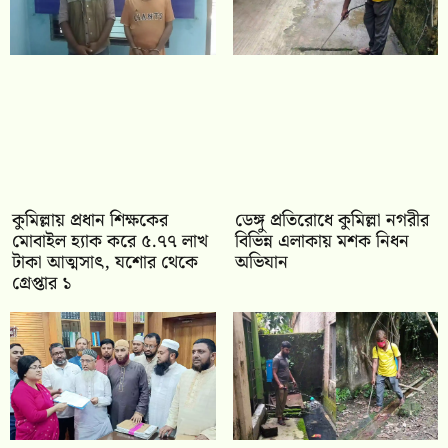
কুমিল্লায় প্রধান শিক্ষকের
ডেঙ্গু প্রতিরোধে কুমিল্লা নগরীর
মোবাইল হ্যাক করে ৫.৭৭ লাখ
বিভিন্ন এলাকায় মশক নিধন
টাকা আত্মসাৎ, যশোর থেকে
অভিযান
গ্রেপ্তার ১