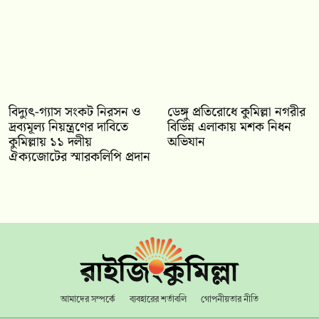
‎বিদ্যুৎ-গ্যাস সংকট নিরসন ও
ডেঙ্গু প্রতিরোধে কুমিল্লা নগরীর
দ্রব্যমূল্য নিয়ন্ত্রণের দাবিতে
বিভিন্ন এলাকায় মশক নিধন
কুমিল্লায় ১১ দলীয়
অভিযান
ঐক‍্যজোটের স্মারকলিপি প্রদান
আমাদের সম্পর্কে
ব্যবহারের শর্তাবলি
গোপনীয়তার নীতি