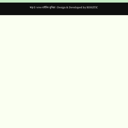
স্বত্ব © ২০২৩ রাইজিং কুমিল্লা। Design & Developed by
BDIGITIC