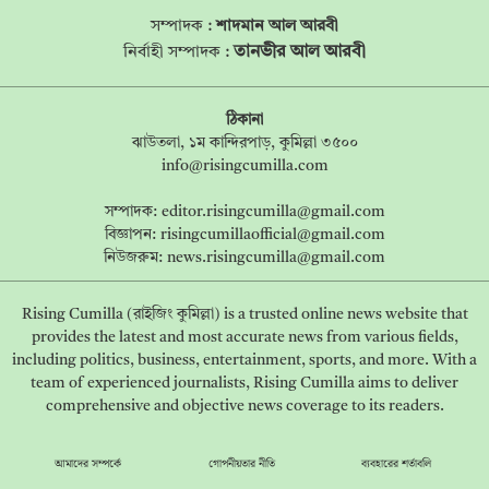
সম্পাদক :
শাদমান আল আরবী
তানভীর আল আরবী
নির্বাহী সম্পাদক :
ঠিকানা
ঝাউতলা, ১ম কান্দিরপাড়, কুমিল্লা ৩৫০০
info@risingcumilla.com
সম্পাদক:
editor.risingcumilla@gmail.com
বিজ্ঞাপন:
risingcumillaofficial@gmail.com
নিউজরুম:
news.risingcumilla@gmail.com
Rising Cumilla (রাইজিং কুমিল্লা) is a trusted online news website that
provides the latest and most accurate news from various fields,
including politics, business, entertainment, sports, and more. With a
team of experienced journalists, Rising Cumilla aims to deliver
comprehensive and objective news coverage to its readers.
আমাদের সম্পর্কে
গোপনীয়তার নীতি
ব্যবহারের শর্তাবলি