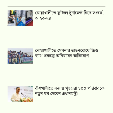
নোয়াখালীতে ফুটবল টুর্নামেন্ট ঘিরে সংঘর্ষ,
আহত-২৪
নোয়াখালীতে মেঘনার ভাঙনরোধে জিও
ব্যাগ প্রকল্পে অনিয়মের অভিযোগ
বাঁশখালীতে বন্যায় গৃহহারা ১০০ পরিবারকে
নতুন ঘর দেবেন প্রধানমন্ত্রী