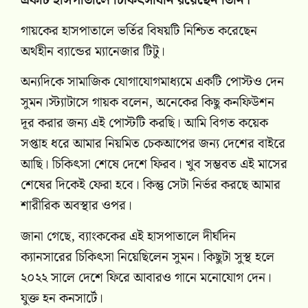
একটি হাসপাতালে চিকিৎসাধীন রয়েছেন তিনি।
গায়কের হাসপাতালে ভর্তির বিষয়টি নিশ্চিত করেছেন
অর্থহীন ব্যান্ডের ম্যানেজার টিটু।
অন্যদিকে সামাজিক যোগাযোগমাধ্যমে একটি পোস্টও দেন
সুমন।স্ট্যাটাসে গায়ক বলেন, অনেকের কিছু কনফিউশন
দূর করার জন্য এই পোস্টটি করছি। আমি বিগত কয়েক
সপ্তাহ ধরে আমার নিয়মিত চেকআপের জন্য দেশের বাইরে
আছি। চিকিৎসা শেষে দেশে ফিরব। খুব সম্ভবত এই মাসের
শেষের দিকেই ফেরা হবে। কিন্তু সেটা নির্ভর করছে আমার
শারীরিক অবস্থার ওপর।
জানা গেছে, ব্যাংককের এই হাসপাতালে দীর্ঘদিন
ক্যানসারের চিকিৎসা নিয়েছিলেন সুমন। কিছুটা সুস্থ হলে
২০২২ সালে দেশে ফিরে আবারও গানে মনোযোগ দেন।
যুক্ত হন কনসার্টে।