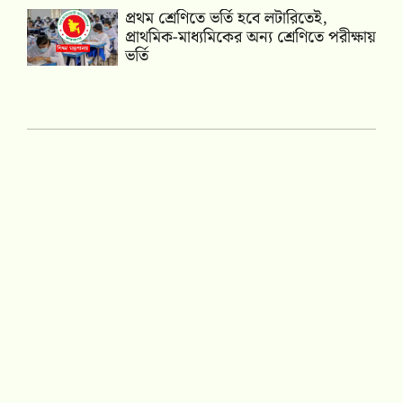
প্রথম শ্রেণিতে ভর্তি হবে লটারিতেই,
প্রাথমিক-মাধ্যমিকের অন্য শ্রেণিতে পরীক্ষায়
ভর্তি