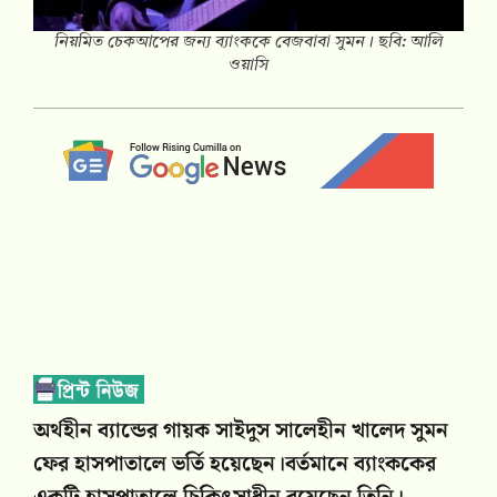
নিয়মিত চেকআপের জন্য ব্যাংককে বেজবাবা সুমন। ছবি: আলি
ওয়াসি
অর্থহীন ব্যান্ডের গায়ক সাইদুস সালেহীন খালেদ সুমন
ফের হাসপাতালে ভর্তি হয়েছেন।বর্তমানে ব্যাংককের