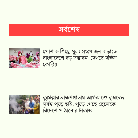
সর্বশেষ
পোশাক শিল্পে মূল্য সংযোজন বাড়াতে
বাংলাদেশে বড় সম্ভাবনা দেখছে দক্ষিণ
কোরিয়া
কুমিল্লার ব্রাহ্মণপাড়ায় অগ্নিকাণ্ডে কৃষকের
সর্বস্ব পুড়ে ছাই, পুড়ে গেছে ছেলেকে
বিদেশে পাঠানোর টাকাও