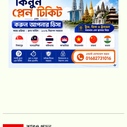
আরও পড়ুন