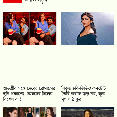
শুভশ্রীর সঙ্গে দেবের রোমান্সের
বিকৃত ছবি-ভিডিও কনটেন্ট
ছবি প্রকাশ্যে, ভক্তদের দিলেন
তৈরি করলে ছাড় নয়, ক্ষুব্ধ
বিশেষ বার্তা
মৃণাল ঠাকুর