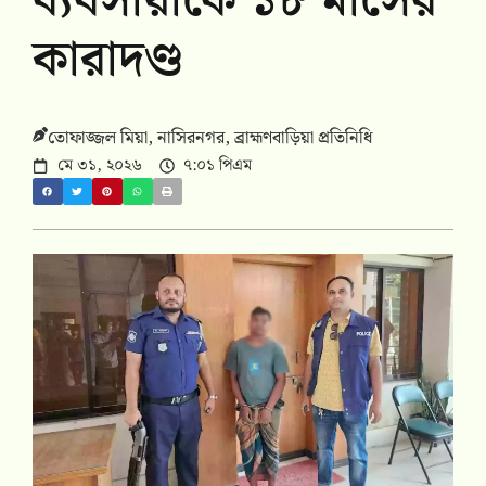
ব্যবসায়ীকে ১৮ মাসের
কারাদণ্ড
তোফাজ্জল মিয়া, নাসিরনগর, ব্রাহ্মণবাড়িয়া প্রতিনিধি
মে ৩১, ২০২৬
৭:০১ পিএম