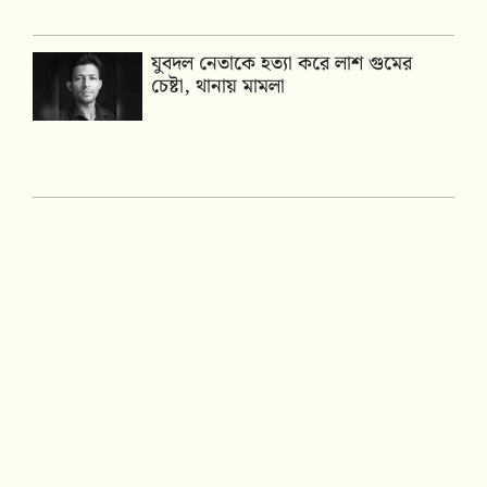
যুবদল নেতাকে হত্যা করে লাশ গুমের
চেষ্টা, থানায় মামলা