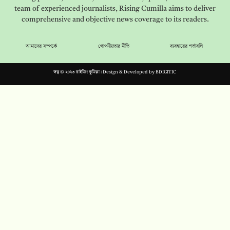
team of experienced journalists, Rising Cumilla aims to deliver
comprehensive and objective news coverage to its readers.
আমাদের সম্পর্কে
গোপনীয়তার নীতি
ব্যবহারের শর্তাবলি
স্বত্ব © ২০২৩ রাইজিং কুমিল্লা। Design & Developed by
BDIGITIC