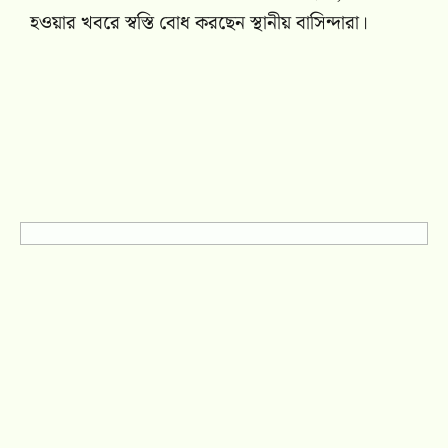
হওয়ার খবরে স্বস্তি বোধ করছেন স্থানীয় বাসিন্দারা।