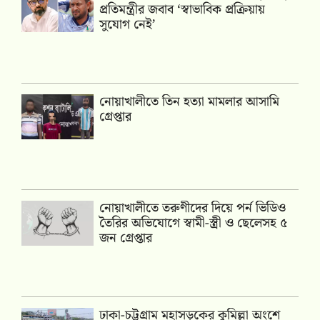
প্রতিমন্ত্রীর জবাব ‘স্বাভাবিক প্রক্রিয়ায়
সুযোগ নেই’
নোয়াখালীতে তিন হত্যা মামলার আসামি
গ্রেপ্তার
নোয়াখালীতে তরুণীদের দিয়ে পর্ন ভিডিও
তৈরির অভিযোগে স্বামী-স্ত্রী ও ছেলেসহ ৫
জন গ্রেপ্তার
ঢাকা-চট্টগ্রাম মহাসড়কের কুমিল্লা অংশে