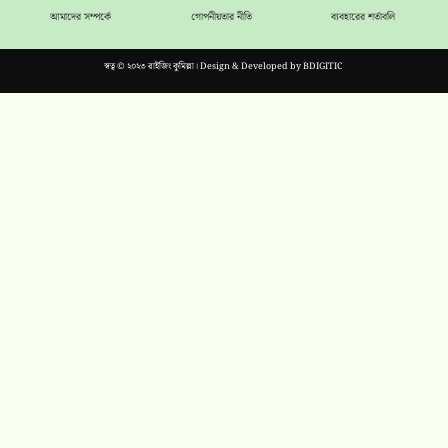
আমাদের সম্পর্কে
গোপনীয়তার নীতি
ব্যবহারের শর্তাবলি
স্বত্ব © ২০২৩ রাইজিং কুমিল্লা। Design & Developed by
BDIGITIC