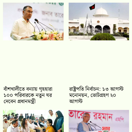
বাঁশখালীতে বন্যায় গৃহহারা
রাষ্ট্রপতি নির্বাচন: ১৩ আগস্ট
১০০ পরিবারকে নতুন ঘর
মনোনয়ন, ভোটগ্রহণ ২০
দেবেন প্রধানমন্ত্রী
আগস্ট