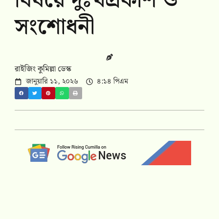
বিষয়ে দুঃখপ্রকাশ ও
সংশোধনী
রাইজিং কুমিল্লা ডেস্ক
জানুয়ারি ১১, ২০২৬
৪:১৪ পিএম