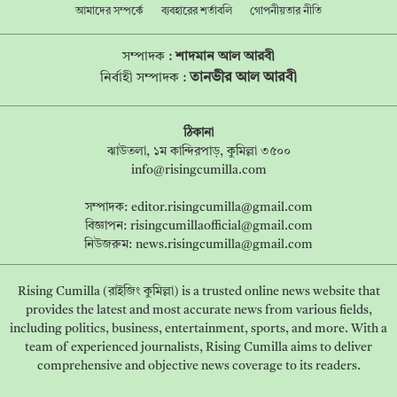
আমাদের সম্পর্কে
ব্যবহারের শর্তাবলি
গোপনীয়তার নীতি
সম্পাদক :
শাদমান আল আরবী
তানভীর আল আরবী
নির্বাহী সম্পাদক :
ঠিকানা
ঝাউতলা, ১ম কান্দিরপাড়, কুমিল্লা ৩৫০০
info@risingcumilla.com
সম্পাদক:
editor.risingcumilla@gmail.com
বিজ্ঞাপন:
risingcumillaofficial@gmail.com
নিউজরুম:
news.risingcumilla@gmail.com
Rising Cumilla (রাইজিং কুমিল্লা) is a trusted online news website that
provides the latest and most accurate news from various fields,
including politics, business, entertainment, sports, and more. With a
team of experienced journalists, Rising Cumilla aims to deliver
comprehensive and objective news coverage to its readers.