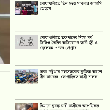
নোয়াখালীতে তিন হত্যা মামলার আসামি
গ্রেপ্তার
নোয়াখালীতে তরুণীদের দিয়ে পর্ন
ভিডিও তৈরির অভিযোগে স্বামী-স্ত্রী ও
ছেলেসহ ৫ জন গ্রেপ্তার
ঢাকা-চট্টগ্রাম মহাসড়কের কুমিল্লা অংশে
দীর্ঘ যানজট, ভোগান্তিতে যাত্রী-চালক
বিমানে ঘুমন্ত নারী যাত্রীকে আপত্তিকর