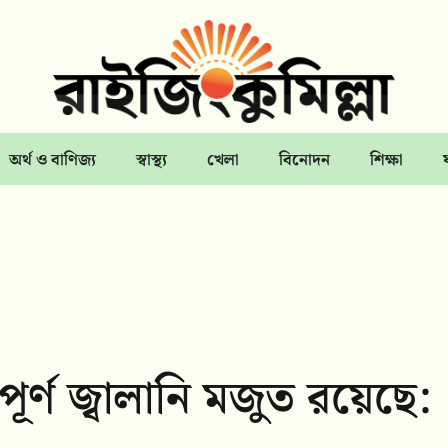
অর্থ ও বাণিজ্য
স্বাস্থ্য
খেলা
বিনোদন
শিক্ষা
ূর্ণ জ্বালানি মজুত রয়েছে: