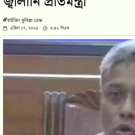
জ্বালানি প্রতিমন্ত্রী
রাইজিং কুমিল্লা ডেস্ক
এপ্রিল ১৭, ২০২৬
৩:৪১ পিএম