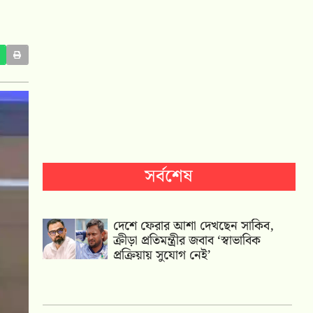
সর্বশেষ
দেশে ফেরার আশা দেখছেন সাকিব,
ক্রীড়া প্রতিমন্ত্রীর জবাব ‘স্বাভাবিক
প্রক্রিয়ায় সুযোগ নেই’