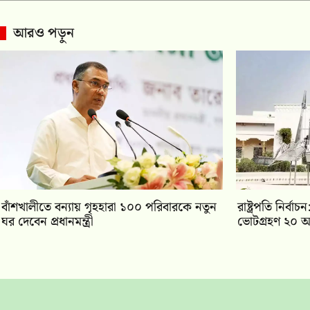
আরও পড়ুন
বাঁশখালীতে বন্যায় গৃহহারা ১০০ পরিবারকে নতুন
রাষ্ট্রপতি নির্
ঘর দেবেন প্রধানমন্ত্রী
ভোটগ্রহণ ২০ আ