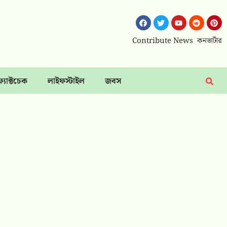
Contribute News
কনভার্টার
ফ্যাক্টচেক
লাইফস্টাইল
জবস