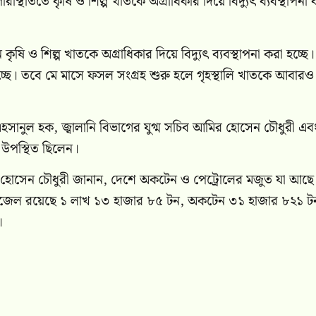
থিতিতে কৃষি ও শিল্প খাতকে অগ্রাধিকার দিয়ে বিদ্যুৎ ব্যবস্থাপনা 
কৃষি ও শিল্প খাতকে অগ্রাধিকার দিয়ে বিদ্যুৎ ব্যবস্থাপনা করা হচ্ছে
চ্ছে। তবে মে মাসে ফসল সংগ্রহ শুরু হলে গৃহস্থালি খাতকে আবারও
এহসানুল হক, জ্বালানি বিভাগের যুগ্ম সচিব আমির হোসেন চৌধুরী এব
ত উপস্থিত ছিলেন।
 মনির হোসেন চৌধুরী জানান, দেশে অকটেন ও পেট্রোলের মজুত যা আছে
 ডিজেল রয়েছে ১ লাখ ১৩ হাজার ৮৫ টন, অকটেন ৩১ হাজার ৮২১ ট
।