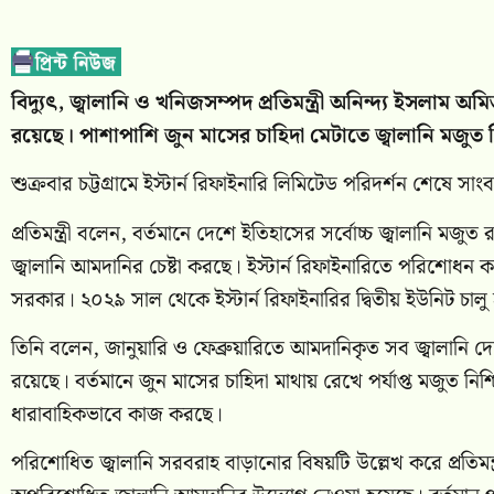
বিদ্যুৎ, জ্বালানি ও খনিজসম্পদ প্রতিমন্ত্রী অনিন্দ্য ইসলাম 
রয়েছে। পাশাপাশি জুন মাসের চাহিদা মেটাতে জ্বালানি মজুত ন
শুক্রবার চট্টগ্রামে ইস্টার্ন রিফাইনারি লিমিটেড পরিদর্শন শেষে
প্রতিমন্ত্রী বলেন, বর্তমানে দেশে ইতিহাসের সর্বোচ্চ জ্বালা
জ্বালানি আমদানির চেষ্টা করছে। ইস্টার্ন রিফাইনারিতে পরিশোধন 
সরকার। ২০২৯ সাল থেকে ইস্টার্ন রিফাইনারির দ্বিতীয় ইউনিট চালু
তিনি বলেন, জানুয়ারি ও ফেব্রুয়ারিতে আমদানিকৃত সব জ্বালানি দেশ
রয়েছে। বর্তমানে জুন মাসের চাহিদা মাথায় রেখে পর্যাপ্ত মজুত নি
ধারাবাহিকভাবে কাজ করছে।
পরিশোধিত জ্বালানি সরবরাহ বাড়ানোর বিষয়টি উল্লেখ করে প্রতিমন্ত