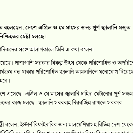
অমিত বলেছেন, দেশে এপ্রিল ও মে মাসের জন্য পূর্ণ জ্বালানি মজুত
িশ্চিতের চেষ্টা চলছে।
 সাংবাদিকদের সঙ্গে আলাপকালে তিনি এ কথা বলেন।
নি মজুত রয়েছে। পাশাপাশি সরকার বিকল্প উৎস থেকে পরিশোধিত ও অপরি
কার্যক্রম বন্ধ থাকায় পরিশোধিত জ্বালানি আমদানিতে মনোযোগ দিয়েছ
 হবে।
ে এসেছে। এপ্রিল ও মে মাসের জ্বালানি চাহিদা মেটানোর পূর্ণ সক্ষ
শ্চিতের কাজ চলছে। জ্বালানি সরবরাহ নিরবচ্ছিন্ন রাখতে সরকার
্রী বলেন, ইস্টার্ন রিফাইনারির জন্য মালয়েশিয়াসহ বিভিন্ন দেশ থেকে