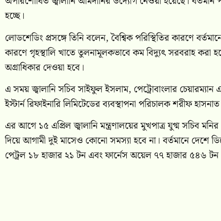
অপরিশোধিত জ্বালানি আমদানির উদ্যোগ নেওয়া হয়েছে। বর্তমান পরিস্
হচ্ছে।
লোডশেডিং প্রসঙ্গে তিনি বলেন, বৈশ্বিক পরিস্থিতির কারণে বর্তমানে 
কারণে গৃহস্থালি খাতে তুলনামূলকভাবে কম বিদ্যুৎ সরবরাহ করা হ
অগ্রাধিকার দেওয়া হবে।
এ সময় জ্বালানি সচিব সাইফুল ইসলাম, পেট্রোবাংলার চেয়ারম্যান 
ইস্টার্ন রিফাইনারি লিমিটেডের ব্যবস্থাপনা পরিচালক শরীফ হাসনা
এর আগে ১৫ এপ্রিল জ্বালানি মন্ত্রণালয়ের মুখপাত্র যুগ্ম সচিব
দিয়ে আগামী দুই মাসেও কোনো সমস্যা হবে না। বর্তমানে দেশে
পেট্রল ১৮ হাজার ২১ টন এবং ফার্নেস অয়েল ৭৭ হাজার ৫৪৬ টন