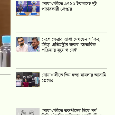
নোয়াখালীতে ৯৭৯০ ইয়াবাসহ দুই
পাচারকারী গ্রেপ্তার
দেশে ফেরার আশা দেখছেন সাকিব,
ক্রীড়া প্রতিমন্ত্রীর জবাব ‘স্বাভাবিক
প্রক্রিয়ায় সুযোগ নেই’
নোয়াখালীতে তিন হত্যা মামলার আসামি
গ্রেপ্তার
নোয়াখালীতে তরুণীদের দিয়ে পর্ন