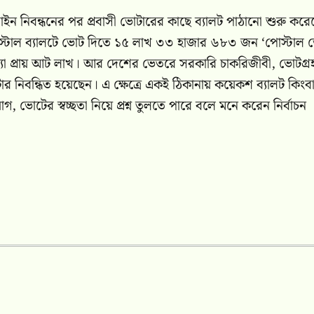
ইন নিবন্ধনের পর প্রবাসী ভোটারের কাছে ব্যালট পাঠানো শুরু করে
নে পোস্টাল ব্যালটে ভোট দিতে ১৫ লাখ ৩৩ হাজার ৬৮৩ জন ‘পোস্টাল
সংখ্যা প্রায় আট লাখ। আর দেশের ভেতরে সরকারি চাকরিজীবী, ভোটগ্র
 নিবন্ধিত হয়েছেন। এ ক্ষেত্রে একই ঠিকানায় কয়েকশ ব্যালট কিংব
গ, ভোটের স্বচ্ছতা নিয়ে প্রশ্ন তুলতে পারে বলে মনে করেন নির্বাচন