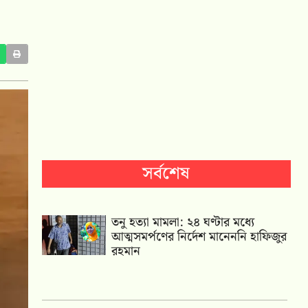
সর্বশেষ
তনু হত্যা মামলা: ২৪ ঘণ্টার মধ্যে
আত্মসমর্পণের নির্দেশ মানেননি হাফিজুর
রহমান