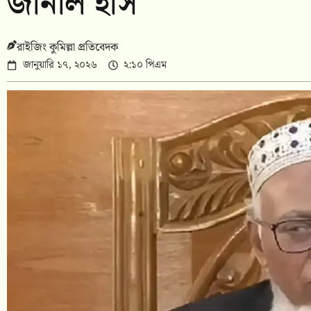
জানাল ইসি
রাইজিং কুমিল্লা প্রতিবেদক
জানুয়ারি ১৭, ২০২৬
২:১০ পিএম