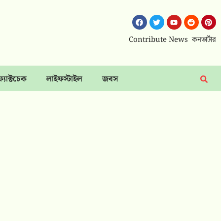
Contribute News
কনভার্টার
ফ্যাক্টচেক
লাইফস্টাইল
জবস