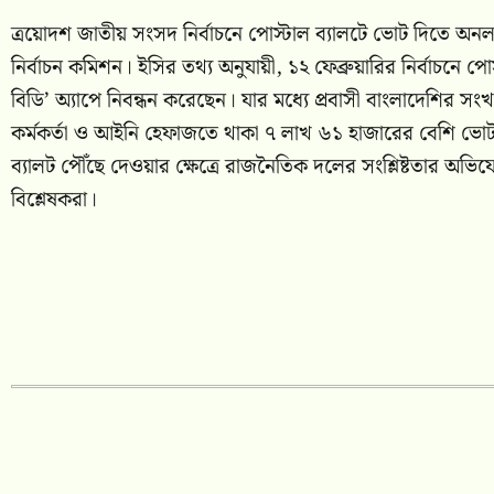
ত্রয়োদশ জাতীয় সংসদ নির্বাচনে পোস্টাল ব্যালটে ভোট দিতে অনলা
নির্বাচন কমিশন। ইসির তথ্য অনুযায়ী, ১২ ফেব্রুয়ারির নির্বাচ
বিডি’ অ্যাপে নিবন্ধন করেছেন। যার মধ্যে প্রবাসী বাংলাদেশির 
কর্মকর্তা ও আইনি হেফাজতে থাকা ৭ লাখ ৬১ হাজারের বেশি ভোটার
ব্যালট পৌঁছে দেওয়ার ক্ষেত্রে রাজনৈতিক দলের সংশ্লিষ্টতার অভিযো
বিশ্লেষকরা।