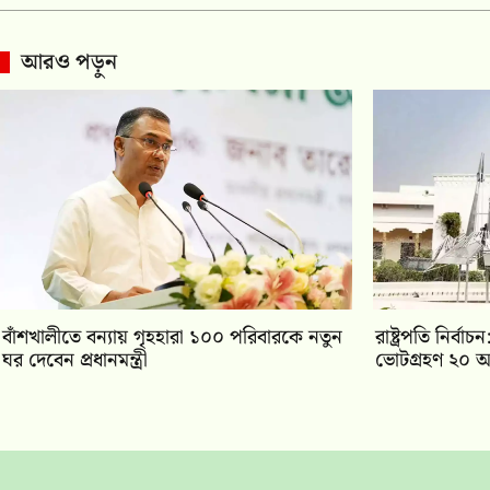
আরও পড়ুন
বাঁশখালীতে বন্যায় গৃহহারা ১০০ পরিবারকে নতুন
রাষ্ট্রপতি নির্
ঘর দেবেন প্রধানমন্ত্রী
ভোটগ্রহণ ২০ আ