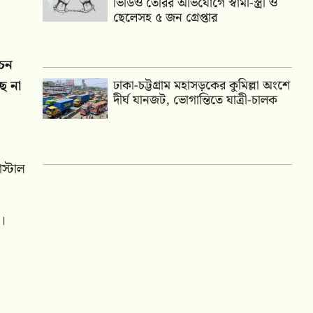
ভিডিও তৈরির অভিযোগে স্বামী-স্ত্রী ও
ছেলেসহ ৫ জন গ্রেপ্তার
াচন
ে না
ঢাকা-চট্টগ্রাম মহাসড়কের কুমিল্লা অংশে
দীর্ঘ যানজট, ভোগান্তিতে যাত্রী-চালক
স্টাল
র।