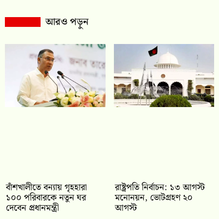
আরও পড়ুন
বাঁশখালীতে বন্যায় গৃহহারা
রাষ্ট্রপতি নির্বাচন: ১৩ আগস্ট
১০০ পরিবারকে নতুন ঘর
মনোনয়ন, ভোটগ্রহণ ২০
দেবেন প্রধানমন্ত্রী
আগস্ট