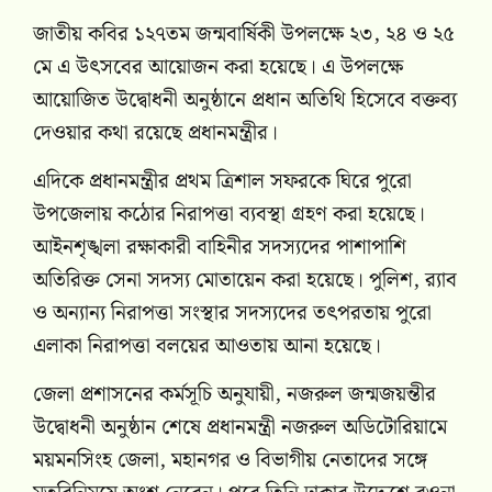
জাতীয় কবির ১২৭তম জন্মবার্ষিকী উপলক্ষে ২৩, ২৪ ও ২৫
মে এ উৎসবের আয়োজন করা হয়েছে। এ উপলক্ষে
আয়োজিত উদ্বোধনী অনুষ্ঠানে প্রধান অতিথি হিসেবে বক্তব্য
দেওয়ার কথা রয়েছে প্রধানমন্ত্রীর।
এদিকে প্রধানমন্ত্রীর প্রথম ত্রিশাল সফরকে ঘিরে পুরো
উপজেলায় কঠোর নিরাপত্তা ব্যবস্থা গ্রহণ করা হয়েছে।
আইনশৃঙ্খলা রক্ষাকারী বাহিনীর সদস্যদের পাশাপাশি
অতিরিক্ত সেনা সদস্য মোতায়েন করা হয়েছে। পুলিশ, র‍্যাব
ও অন্যান্য নিরাপত্তা সংস্থার সদস্যদের তৎপরতায় পুরো
এলাকা নিরাপত্তা বলয়ের আওতায় আনা হয়েছে।
জেলা প্রশাসনের কর্মসূচি অনুযায়ী, নজরুল জন্মজয়ন্তীর
উদ্বোধনী অনুষ্ঠান শেষে প্রধানমন্ত্রী নজরুল অডিটোরিয়ামে
ময়মনসিংহ জেলা, মহানগর ও বিভাগীয় নেতাদের সঙ্গে