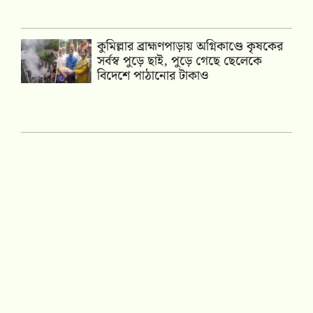
কুমিল্লার ব্রাহ্মণপাড়ায় অগ্নিকাণ্ডে কৃষকের
সর্বস্ব পুড়ে ছাই, পুড়ে গেছে ছেলেকে
বিদেশে পাঠানোর টাকাও