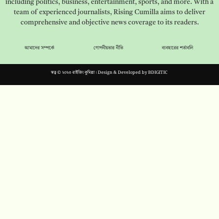
including politics, business, entertainment, sports, and more. With a
team of experienced journalists, Rising Cumilla aims to deliver
comprehensive and objective news coverage to its readers.
আমাদের সম্পর্কে
গোপনীয়তার নীতি
ব্যবহারের শর্তাবলি
স্বত্ব © ২০২৩ রাইজিং কুমিল্লা। Design & Developed by
BDIGITIC