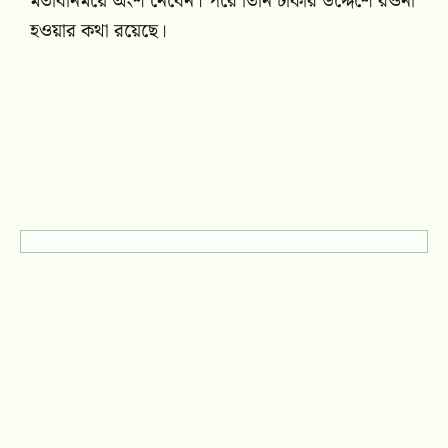
মতবিনিময়ে অংশ নেবেন। পরে তিনি ঢাকার উদ্দেশে রওনা
হওয়ার কথা রয়েছে।