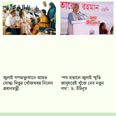
জুলাই গণঅভ্যুত্থানে আহত
‘পথ হারালে জুলাই স্মৃতি
যোদ্ধা মিতুর খোঁজখবর নিলেন
জাদুঘরেই খুঁজে নেব নতুন
প্রধানমন্ত্রী
পথ’: ড. ইউনূস