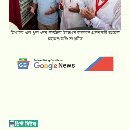
ত্রিশালে খাল পুনঃখনন কার্যক্রম উদ্বোধন করলেন প্রধানমন্ত্রী তারেক
রহমান/ছবি: সংগৃহীত