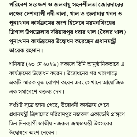
পরিবেশ সংরক্ষণ ও জলবায়ু সহনশীলতা জোরদারের
লক্ষ্যে দেশব্যাপী নদী-নালা, খাল ও জলাধার খনন ও
পুনঃখনন কার্যক্রমের অংশ হিসেবে ময়মনসিংহের
ত্রিশাল উপজেলার দরিয়ারপুর ধরার খাল (বৈলর খাল)
পুনঃখনন কার্যক্রমের উদ্বোধন করেছেন প্রধানমন্ত্রী
তারেক রহমান।
শনিবার (২৩ মে ২০২৬) সকালে তিনি আনুষ্ঠানিকভাবে এ
কার্যক্রমের উদ্বোধন করেন। উদ্বোধনের পর খালপাড়ে
একটি স্মারক বৃক্ষ রোপণ করেন এবং সেখানে আয়োজিত
এক সমাবেশে বক্তব্য দেন।
সংশ্লিষ্ট সূত্রে জানা গেছে, উদ্বোধনী কার্যক্রম শেষে
প্রধানমন্ত্রী ত্রিশালের দরিরামপুর নজরুল একাডেমি প্রাঙ্গণে
তিন দিনব্যাপী জাতীয় নজরুল জন্মজয়ন্তী উৎসবের
উদ্বোধনে অংশ নেবেন।