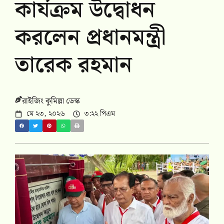
কার্যক্রম উদ্বোধন
করলেন প্রধানমন্ত্রী
তারেক রহমান
রাইজিং কুমিল্লা ডেস্ক
মে ২৩, ২০২৬
৩:২২ পিএম