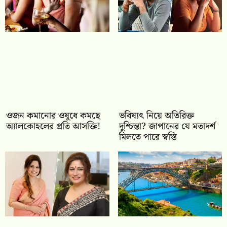
ওজন কমানোর ওষুধে কমছে
ভবিষ্যৎ নিয়ে অতিরিক্ত
অ্যালকোহলের প্রতি আসক্তি!
দুশ্চিন্তা? জাপানের যে মতাদর্শ
মিলতে পারে স্বস্তি