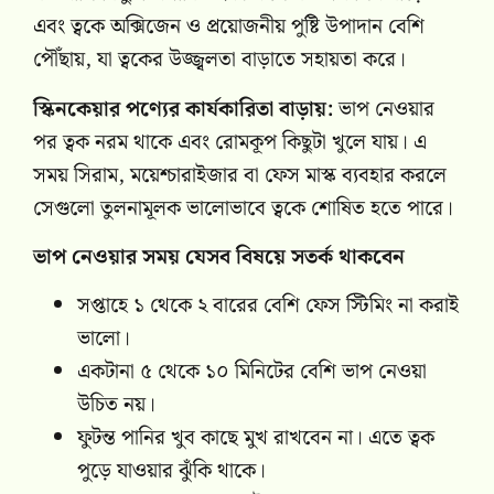
এবং ত্বকে অক্সিজেন ও প্রয়োজনীয় পুষ্টি উপাদান বেশি
পৌঁছায়, যা ত্বকের উজ্জ্বলতা বাড়াতে সহায়তা করে।
স্কিনকেয়ার পণ্যের কার্যকারিতা বাড়ায়:
ভাপ নেওয়ার
পর ত্বক নরম থাকে এবং রোমকূপ কিছুটা খুলে যায়। এ
সময় সিরাম, ময়েশ্চারাইজার বা ফেস মাস্ক ব্যবহার করলে
সেগুলো তুলনামূলক ভালোভাবে ত্বকে শোষিত হতে পারে।
ভাপ নেওয়ার সময় যেসব বিষয়ে সতর্ক থাকবেন
সপ্তাহে ১ থেকে ২ বারের বেশি ফেস স্টিমিং না করাই
ভালো।
একটানা ৫ থেকে ১০ মিনিটের বেশি ভাপ নেওয়া
উচিত নয়।
ফুটন্ত পানির খুব কাছে মুখ রাখবেন না। এতে ত্বক
পুড়ে যাওয়ার ঝুঁকি থাকে।