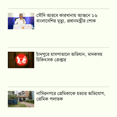
সৌদি আরবে কারখানায় আগুনে ১৬
বাংলাদেশির মৃত্যু, প্রধানমন্ত্রীর শোক
চাঁদপুরে হাসপাতালে অভিযান, মাদকসহ
চিকিৎসক গ্রেপ্তার
নাসিরনগরে প্রেমিকাকে হত্যার অভিযোগ,
প্রেমিক পলাতক