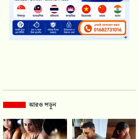
আরও পড়ুন