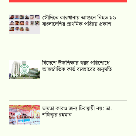
সৌদিতে কারখানায় আগুনে নিহত ১৬
বাংলাদেশির প্রাথমিক পরিচয় প্রকাশ
বিদেশে উচ্চশিক্ষার খরচ পরিশোধে
আন্তর্জাতিক কার্ড ব্যবহারের অনুমতি
ক্ষমতা কারও জন্য চিরস্থায়ী নয়: ডা.
শফিকুর রহমান