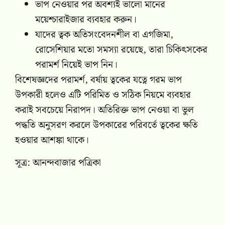
ভাপ নেওয়ার পর অবশ্যই ভালো মানের
ময়েশ্চারাইজার ব্যবহার করুন।
যাদের ত্বক অতিসংবেদনশীল বা এগজিমা,
রোসেশিয়ার মতো সমস্যা রয়েছে, তারা চিকিৎসকের
পরামর্শ নিয়েই ভাপ নিন।
বিশেষজ্ঞদের পরামর্শ, বর্ষায় ত্বকের যত্নে গরম ভাপ
উপকারী হলেও এটি পরিমিত ও সঠিক নিয়মে ব্যবহার
করাই সবচেয়ে নিরাপদ। অতিরিক্ত ভাপ নেওয়া বা ভুল
পদ্ধতি অনুসরণ করলে উপকারের পরিবর্তে ত্বকের ক্ষতি
হওয়ার আশঙ্কা থাকে।
সূত্র: আনন্দবাজার পত্রিকা