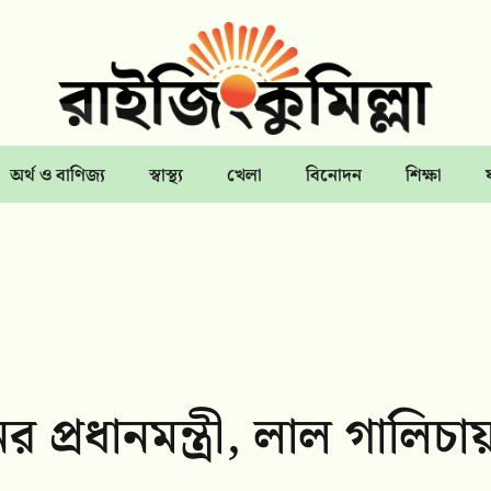
অর্থ ও বাণিজ্য
স্বাস্থ্য
খেলা
বিনোদন
শিক্ষা
র প্রধানমন্ত্রী, লাল গালিচা