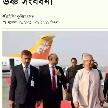
উষ্ণ সংবর্ধনা
রাইজিং কুমিল্লা ডেস্ক
নভেম্বর ২২, ২০২৫
১২:১৮ পিএম