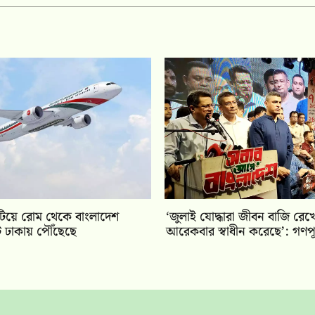
ি কাটিয়ে রোম থেকে বাংলাদেশ
‘জুলাই যোদ্ধারা জীবন বাজি রে
টি ঢাকায় পৌঁছেছে
আরেকবার স্বাধীন করেছে’: গণপূর্ত 