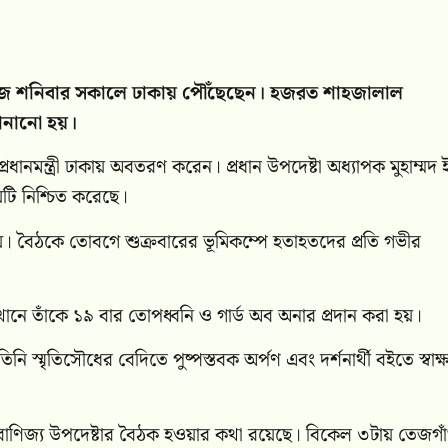
োবগে আজ শনিবার সকালে ঢাকায় পৌঁছেছেন। হজরত শাহজালাল
জানানো হয়।
রধানমন্ত্রী ঢাকায় অবতরণ করেন। প্রধান উপদেষ্টা অধ্যাপক মুহাম্মদ
ষয়টি নিশ্চিত করেছে।
 হয়। বৈঠকে তোবগে শুক্রবারের ভূমিকম্পে হতাহতদের প্রতি গভীর
যেখানে তাঁকে ১৯ বার তোপধ্বনি ও গার্ড অব অনার প্রদান করা হয়।
্মৃতিসৌধের বেদিতে পুষ্পস্তবক অর্পণ এবং দর্শনার্থী বইতে স্বাক্
ষ্টা ও বাণিজ্য উপদেষ্টার বৈঠক হওয়ার কথা রয়েছে। বিকেল ৩টায় তেজগ