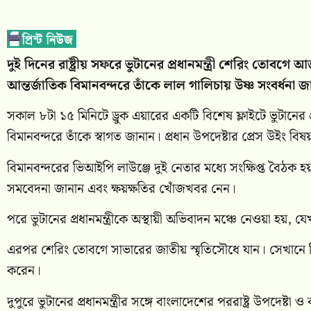
দুই দিনের রাষ্ট্রীয় সফরে ভুটানের প্রধানমন্ত্রী শেরিং ত
আন্তর্জাতিক বিমানবন্দরে তাঁকে লাল গালিচায় উষ্ণ সংবর্ধনা 
সকাল ৮টা ১৫ মিনিটে ড্রুক এয়ারের একটি বিশেষ ফ্লাইটে ভুটানের প্
বিমানবন্দরে তাঁকে স্বাগত জানান। প্রধান উপদেষ্টার প্রেস উইং বি
বিমানবন্দরের ভিআইপি লাউঞ্জে দুই নেতার মধ্যে সংক্ষিপ্ত বৈঠক
সমবেদনা জানান এবং ক্ষয়ক্ষতির খোঁজখবর নেন।
পরে ভুটানের প্রধানমন্ত্রীকে অস্থায়ী অভিবাদন মঞ্চে নেওয়া হয়, 
এরপর শেরিং তোবগে সাভারের জাতীয় স্মৃতিসৌধে যান। সেখানে তিনি স
করেন।
দুপুরে ভুটানের প্রধানমন্ত্রীর সঙ্গে বাংলাদেশের পররাষ্ট্র উপদে