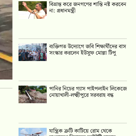
বিভ্রান্ত করে জনগণের শান্তি নষ্ট করবেন
না: প্রধানমন্ত্রী
ব্যক্তিগত উদ্যোগে জবি শিক্ষার্থীদের বাস
সংস্কার করলেন ইউসুফ মোল্লা টিপু
পানির নিচের গ্যাস পাইপলাইন লিকেজে
নোয়াখালী-লক্ষ্মীপুরে সরবরাহ বন্ধ
যান্ত্রিক ত্রুটি কাটিয়ে রোম থেকে