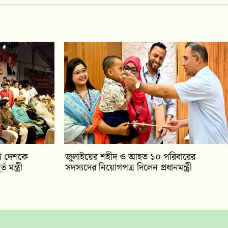
খে দেশকে
জুলাইয়ের শহীদ ও আহত ১০ পরিবারের
মন্ত্রী
সদস্যদের নিয়োগপত্র দিলেন প্রধানমন্ত্রী