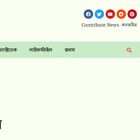
Contribute News
কনভার্টার
ফ্যাক্টচেক
লাইফস্টাইল
জবস
য়