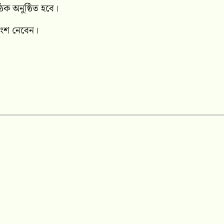
ৈঠক অনুষ্ঠিত হবে।
 অংশ নেবেন।