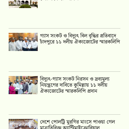
গ্যাস সংকট ও বিদ্যুৎ বিল বৃদ্ধির প্রতিবাদে
চাঁদপুরে ১১ দলীয় ঐক্যজোটের স্মারকলিপি
‎বিদ্যুৎ-গ্যাস সংকট নিরসন ও দ্রব্যমূল্য
নিয়ন্ত্রণের দাবিতে কুমিল্লায় ১১ দলীয়
ঐক‍্যজোটের স্মারকলিপি প্রদান
দেশে পোলট্রি মুরগির মাংসে পাওয়া গেল
মাত্রাতিরিক্ত অ্যান্টিমাইক্রোবিয়াল