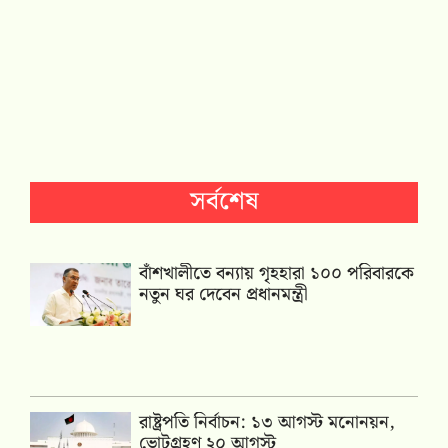
সর্বশেষ
বাঁশখালীতে বন্যায় গৃহহারা ১০০ পরিবারকে
নতুন ঘর দেবেন প্রধানমন্ত্রী
রাষ্ট্রপতি নির্বাচন: ১৩ আগস্ট মনোনয়ন,
ভোটগ্রহণ ২০ আগস্ট