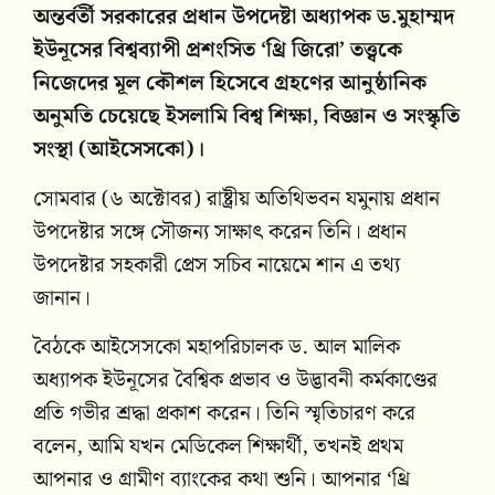
অন্তর্বর্তী সরকারের প্রধান উপদেষ্টা অধ্যাপক ড.মুহাম্মদ
ইউনূসের বিশ্বব্যাপী প্রশংসিত ‘থ্রি জিরো’ তত্ত্বকে
নিজেদের মূল কৌশল হিসেবে গ্রহণের আনুষ্ঠানিক
অনুমতি চেয়েছে ইসলামি বিশ্ব শিক্ষা, বিজ্ঞান ও সংস্কৃতি
সংস্থা (আইসেসকো)।
সোমবার (৬ অক্টোবর) রাষ্ট্রীয় অতিথিভবন যমুনায় প্রধান
উপদেষ্টার সঙ্গে সৌজন্য সাক্ষাৎ করেন তিনি। প্রধান
উপদেষ্টার সহকারী প্রেস সচিব নায়েমে শান এ তথ্য
জানান।
বৈঠকে আইসেসকো মহাপরিচালক ড. আল মালিক
অধ্যাপক ইউনূসের বৈশ্বিক প্রভাব ও উদ্ভাবনী কর্মকাণ্ডের
প্রতি গভীর শ্রদ্ধা প্রকাশ করেন। তিনি স্মৃতিচারণ করে
বলেন, আমি যখন মেডিকেল শিক্ষার্থী, তখনই প্রথম
আপনার ও গ্রামীণ ব্যাংকের কথা শুনি। আপনার ‘থ্রি