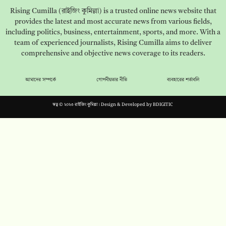
Rising Cumilla (রাইজিং কুমিল্লা) is a trusted online news website that
provides the latest and most accurate news from various fields,
including politics, business, entertainment, sports, and more. With a
team of experienced journalists, Rising Cumilla aims to deliver
comprehensive and objective news coverage to its readers.
আমাদের সম্পর্কে
গোপনীয়তার নীতি
ব্যবহারের শর্তাবলি
স্বত্ব © ২০২৩ রাইজিং কুমিল্লা। Design & Developed by
BDIGITIC