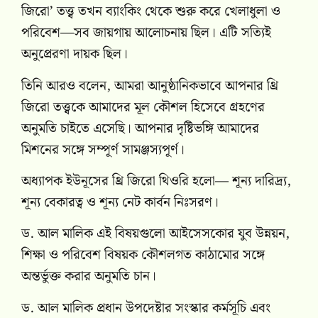
জিরো’ তত্ত্ব তখন ব্যাংকিং থেকে শুরু করে খেলাধুলা ও
পরিবেশ—সব জায়গায় আলোচনায় ছিল। এটি সত্যিই
অনুপ্রেরণা দায়ক ছিল।
তিনি আরও বলেন, আমরা আনুষ্ঠানিকভাবে আপনার থ্রি
জিরো তত্ত্বকে আমাদের মূল কৌশল হিসেবে গ্রহণের
অনুমতি চাইতে এসেছি। আপনার দৃষ্টিভঙ্গি আমাদের
মিশনের সঙ্গে সম্পূর্ণ সামঞ্জস্যপূর্ণ।
অধ্যাপক ইউনূসের থ্রি জিরো থিওরি হলো— শূন্য দারিদ্র্য,
শূন্য বেকারত্ব ও শূন্য নেট কার্বন নিঃসরণ।
ড. আল মালিক এই বিষয়গুলো আইসেসকোর যুব উন্নয়ন,
শিক্ষা ও পরিবেশ বিষয়ক কৌশলগত কাঠামোর সঙ্গে
অন্তর্ভুক্ত করার অনুমতি চান।
ড. আল মালিক প্রধান উপদেষ্টার সংস্কার কর্মসূচি এবং