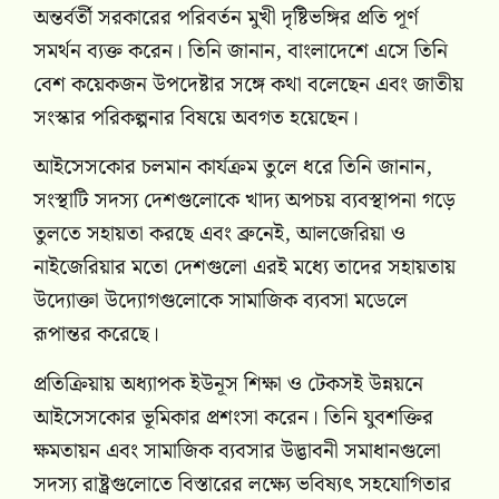
অন্তর্বর্তী সরকারের পরিবর্তন মুখী দৃষ্টিভঙ্গির প্রতি পূর্ণ
সমর্থন ব্যক্ত করেন। তিনি জানান, বাংলাদেশে এসে তিনি
বেশ কয়েকজন উপদেষ্টার সঙ্গে কথা বলেছেন এবং জাতীয়
সংস্কার পরিকল্পনার বিষয়ে অবগত হয়েছেন।
আইসেসকোর চলমান কার্যক্রম তুলে ধরে তিনি জানান,
সংস্থাটি সদস্য দেশগুলোকে খাদ্য অপচয় ব্যবস্থাপনা গড়ে
তুলতে সহায়তা করছে এবং ব্রুনেই, আলজেরিয়া ও
নাইজেরিয়ার মতো দেশগুলো এরই মধ্যে তাদের সহায়তায়
উদ্যোক্তা উদ্যোগগুলোকে সামাজিক ব্যবসা মডেলে
রূপান্তর করেছে।
প্রতিক্রিয়ায় অধ্যাপক ইউনূস শিক্ষা ও টেকসই উন্নয়নে
আইসেসকোর ভূমিকার প্রশংসা করেন। তিনি যুবশক্তির
ক্ষমতায়ন এবং সামাজিক ব্যবসার উদ্ভাবনী সমাধানগুলো
সদস্য রাষ্ট্রগুলোতে বিস্তারের লক্ষ্যে ভবিষ্যৎ সহযোগিতার