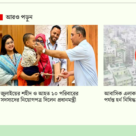
আরও পড়ুন
জুলাইয়ের শহীদ ও আহত ১০ পরিবারের
আবাসিক এলাকা
সদস্যদের নিয়োগপত্র দিলেন প্রধানমন্ত্রী
পর্যন্ত হর্ন নিষিদ্ধ