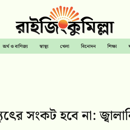
অর্থ ও বাণিজ্য
স্বাস্থ্য
খেলা
বিনোদন
শিক্ষা
ুৎের সংকট হবে না: জ্বালা