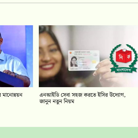
 মানোন্নয়ন
এনআইডি সেবা সহজ করতে ইসির উদ্যোগ,
জানুন নতুন নিয়ম