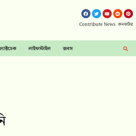
Contribute News
কনভার্টার
ফ্যাক্টচেক
লাইফস্টাইল
জবস
নি