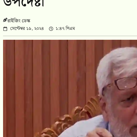
উপদেষ্টা
রাইজিং ডেস্ক
সেপ্টেম্বর ১৯, ২০২৪
১:৪৭ পিএম