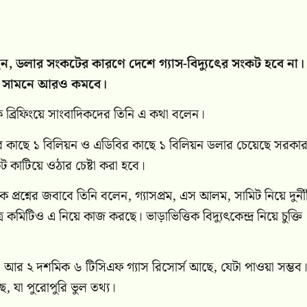
েছেন, ডলার সংকটের কারণে দেশে গ্যাস-বিদ্যুৎের সংকট হবে না।
ে। সামনে আরও কমবে।
এক ব্রিফিংয়ে সাংবাদিকদের তিনি এ কথা বলেন।
কের কাছে ১ বিলিয়ন ও এডিবির কাছে ১ বিলিয়ন ডলার চেয়েছে সরকা
কাটিয়ে ওঠার চেষ্টা করা হবে।
ক প্রশ্নের জবাবে তিনি বলেন, গ্যাসপ্রম, এস আলম, সামিট নিয়ে দুর্ন
িটিও এ নিয়ে কাজ করছে। ভাড়াভিত্তিক বিদ্যুৎকেন্দ্র নিয়ে চুক্তি
ছে, আর ২ দশমিক ৬ টিসিএফ গ্যাস রিসোর্স আছে, যেটা পাওয়া সম্ভব
ছে, যা পুরোপুরি ভুল তথ্য।