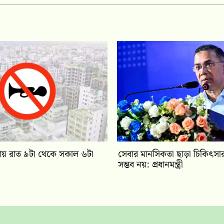
য় রাত ৯টা থেকে সকাল ৬টা
সেবার মানসিকতা ছাড়া চিকিৎসার
সম্ভব নয়: প্রধানমন্ত্রী