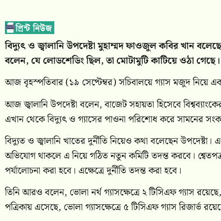
বিদ্যুৎ ও জ্বালানি উপদেষ্টা মুহাম্মদ ফাওজুল কবির খান বল
বলেন, যে লোডশেডিং ছিল, তা মোটামুটি কাটিয়ে ওঠা গেছ
আজ বৃহস্পতিবার (১৯ সেপ্টেম্বর) সচিবালয়ে গ্যাস মজুদ নিয়ে 
আজ জ্বালানি উপদেষ্টা বলেন, বাজেট সহায়তা হিসেবে বিশ্বব্যাং
এখান থেকে বিদ্যুৎ ও গ্যাসের পাওনা পরিশোধ করে সামনের সংকট 
বিদ্যুত ও জ্বালানি খাতের দুর্নীতি নিয়েও কথা বলেছেন উপদেষ্টা। এ
অভিযোগ থাকলে এ নিয়ে গঠিত নতুন কমিটি তদন্ত করবে। শ্বেতপত্র কম
পর্যালোচনা করা হবে। এক্ষেত্রে দুর্নীতি তদন্ত করা হবে।
তিনি আরও বলেন, ভোলা নর্থ গ্যাসক্ষেত্রে ২ টিসিএফ গ্যাস রয়ে
পত্রিকায় এসেছে, ভোলা গ্যাসক্ষেত্রে ৫ টিসিএফ গ্যাস রিজার্ভ রয়ে