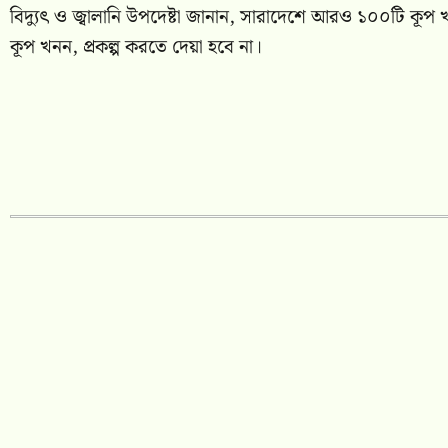
বিদ্যুৎ ও জ্বালানি উপদেষ্টা জানান, সারাদেশে আরও ১০০টি কূপ খন
কূপ খনন, প্রকল্প করতে দেয়া হবে না।