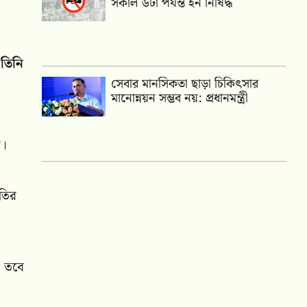
সকাল ৬টা পর্যন্ত হর্ন নিষিদ্ধ
 তিনি
সেবার মানসিকতা ছাড়া চিকিৎসার
মানোন্নয়ন সম্ভব নয়: প্রধানমন্ত্রী
র।
ীতির
। তবে