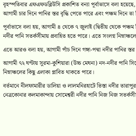
বৃহস্পতিবার এফএফডব্লিউসি প্রকাশিত বন্যা পূর্বাভাসে বলা হয়েছে, গ
আগামী চার দিনে পানির স্তর বৃদ্ধি পেতে পারে এবং পঞ্চম দিনে তা
পূর্বাভাসে বলা হয়, আগামী ৪ থেকে ৭ জুলাই (দ্বিতীয় থেকে পঞ্চম দিন)
নদীর পানি সতর্কসীমায় প্রবাহিত হতে পারে। এতে সংলগ্ন নিম্নাঞ্চ
এতে আরও বলা হয়, আগামী পাঁচ দিনে গঙ্গা-পদ্মা নদীর পানির স্তর
আগামী ৭২ ঘণ্টায় সুরমা-কুশিয়ারা (উচ্চ মেঘনা) নদ-নদীর পানি সি
নিম্নাঞ্চলের কিছু এলাকা প্লাবিত থাকতে পারে।
বর্তমানে নীলফামারীর ডালিয়া ও লালমনিরহাটে তিস্তা নদীর তারাপুর
নেত্রকোনার কলমাকান্দায় সোমেশ্বরী নদীর পানি নিজ নিজ সতর্কসীমা