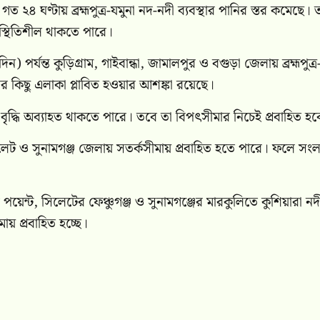
ত ২৪ ঘণ্টায় ব্রহ্মপুত্র-যমুনা নদ-নদী ব্যবস্থার পানির স্তর কমেছে।
 স্থিতিশীল থাকতে পারে।
 পর্যন্ত কুড়িগ্রাম, গাইবান্ধা, জামালপুর ও বগুড়া জেলায় ব্রহ্মপুত্র
লের কিছু এলাকা প্লাবিত হওয়ার আশঙ্কা রয়েছে।
 বৃদ্ধি অব্যাহত থাকতে পারে। তবে তা বিপৎসীমার নিচেই প্রবাহিত হব
লেট ও সুনামগঞ্জ জেলায় সতর্কসীমায় প্রবাহিত হতে পারে। ফলে সংলগ
 পয়েন্ট, সিলেটের ফেঞ্চুগঞ্জ ও সুনামগঞ্জের মারকুলিতে কুশিয়ারা ন
য় প্রবাহিত হচ্ছে।