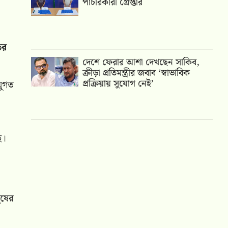
পাচারকারী গ্রেপ্তার
ির
দেশে ফেরার আশা দেখছেন সাকিব,
ক্রীড়া প্রতিমন্ত্রীর জবাব ‘স্বাভাবিক
প্রক্রিয়ায় সুযোগ নেই’
য়ুগত
ে।
ুষের