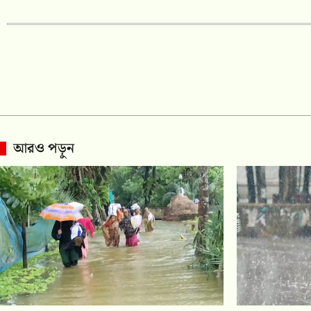
আরও পড়ুন