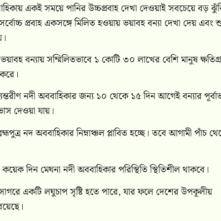
ববাহিকায় একই সময়ে পানির উচ্চপ্রবাহ দেখা দেওয়াই সবচেয়ে বড় ঝুঁ
র্বোচ্চ প্রবাহ একসঙ্গে মিলিত হওয়ায় ভয়াবহ বন্যা দেখা দেয় এবং শু
য়।
াবহ বন্যায় সম্মিলিতভাবে ১ কোটি ৩০ লাখের বেশি মানুষ ক্ষতিগ্রস
ট করে।
্তরীণ নদী অববাহিকার জন্য ১০ থেকে ১৫ দিন আগেই বন্যার পূর্বা
াভাস দেওয়া যায়।
রহ্মপুত্র নদ অববাহিকার নিম্নাঞ্চল প্লাবিত হচ্ছে। তবে আগামী পাঁচ থ
 কয়েক দিন মেঘনা নদী অববাহিকার পরিস্থিতি স্থিতিশীল থাকবে।
সাগরে একটি লঘুচাপ সৃষ্টি হতে পারে, যার ফলে দেশের উপকূলীয়
 রয়েছে।