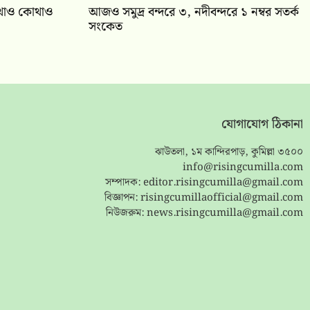
 কোথাও কোথাও
আজও সমুদ্র বন্দরে ৩, নদীবন্দরে ১ নম্বর সতর্ক
সংকেত
যোগাযোগ ঠিকানা
ঝাউতলা, ১ম কান্দিরপাড়, কুমিল্লা ৩৫০০
info@risingcumilla.com
সম্পাদক:
editor.risingcumilla@gmail.com
বিজ্ঞাপন:
risingcumillaofficial@gmail.com
নিউজরুম:
news.risingcumilla@gmail.com