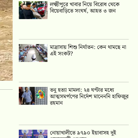
লক্ষ্মীপুরে খাবার নিয়ে বিরোধ থেকে
বিয়েবাড়িতে সংঘর্ষ, আহত ৩ জন
মাদ্রাসায় শিশু নির্যাতন: কেন থামছে না
এই সংকট?
তনু হত্যা মামলা: ২৪ ঘণ্টার মধ্যে
আত্মসমর্পণের নির্দেশ মানেননি হাফিজুর
রহমান
নোয়াখালীতে ৯৭৯০ ইয়াবাসহ দুই