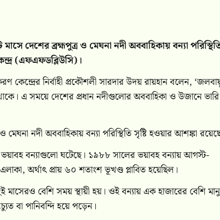
সে দেশের ব্রহ্মপুত্র ও মেঘনা নদী অববাহিকায় বন্যা পরিস্থিত
কেন্দ্র (এফএফডব্লিউসি)।
ীকরণ কেন্দ্রের নির্বাহী প্রকৌশলী সারদার উদয় রায়হান বলেন, ‘জলবা
 থাকে। এ সময়ে দেশের প্রধান নদীগুলোর অববাহিকা ও উজানে ভারি
ও মেঘনা নদী অববাহিকায় বন্যা পরিস্থিতি সৃষ্টি হওয়ার আশঙ্কা রয়েছ
ে ভয়াবহ বন্যাগুলো ঘটেছে। ১৯৮৮ সালের ভয়াবহ বন্যায় আগস্ট-
 এলাকা, অর্থাৎ প্রায় ৬০ শতাংশ ভূখণ্ড প্লাবিত হয়েছিল।
 মাসেরও বেশি সময় স্থায়ী হয়। ওই বন্যায় এক হাজারের বেশি মান
চ্যুত বা পানিবন্দি হয়ে পড়েন।