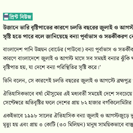
উজানে ভারি বৃষ্টিপাতের কারণে চলতি বছরের জুলাই ও আগস্ট মা
সৃষ্টি হতে পারে বলে জানিয়েছে বন্যা পূর্বাভাস ও সতর্কীকরণ 
বাংলাদেশ পানি উন্নয়ন বোর্ডের (পাউবো) বন্যা পূর্বাভাস ও সতর্ক
কারণে বাংলাদেশে জুলাই ও আগস্ট মাসে সব সময়ই বন্যার ঝুঁকি
বৃষ্টিপাত হয়, যা দেশে বন্যা পরিস্থিতির সৃষ্টি করে।’
তিনি বলেন, সে কারণেই চলতি বছরের জুলাই ও আগস্টে ব্রহ্মপুত্র 
ঐতিহাসিকভাবে বর্ষা মৌসুমের এই মধ্যবর্তী সময়েই দেশে সবচেয়
সেপ্টেম্বরে অতিবৃষ্টির ফলে দেশের প্রায় ৮২ হাজার বর্গকিলোমিটার
একইভাবে ১৯৯৮ সালের ঐতিহাসিক বন্যা জুলাই ও আগস্টজুড়ে দুই
মৃত্যু হয় এবং প্রায় ৩ কোটি (৩০ মিলিয়ন) মানুষ সাময়িকভাবে বাস্তু