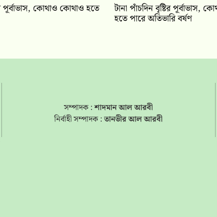
টির পূর্বাভাস, কোথাও কোথাও হতে
টানা পাঁচদিন বৃষ্টির পূর্বাভাস,
হতে পারে অতিভারি বর্ষণ
সম্পাদক :
শাদমান আল আরবী
নির্বাহী সম্পাদক :
তানভীর আল আরবী
s