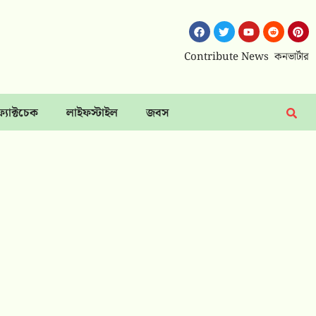
Contribute News
কনভার্টার
ফ্যাক্টচেক
লাইফস্টাইল
জবস