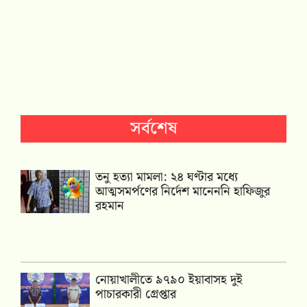
সর্বশেষ
তনু হত্যা মামলা: ২৪ ঘণ্টার মধ্যে
আত্মসমর্পণের নির্দেশ মানেননি হাফিজুর
রহমান
নোয়াখালীতে ৯৭৯০ ইয়াবাসহ দুই
পাচারকারী গ্রেপ্তার