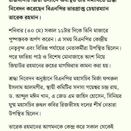
রাজধানীর জিয়া উদ্যানে অবস্থিত তার সমাধিতে শ্রদ্ধা
নিবেদন করেছেন বিএনপির ভারপ্রাপ্ত চেয়ারম্যান
তারেক রহমান।
শনিবার (৩০ মে) সকাল ১১টার দিকে তিনি মাজারে
পুষ্পস্তবক অর্পণ করেন। এ সময় বিএনপির কেন্দ্রীয়
নেতৃবৃন্দ এবং বিভিন্ন পর্যায়ের নেতাকর্মীরা উপস্থিত ছিলেন।
পরে ফাতিহা পাঠ ও বিশেষ মোনাজাতে অংশ নিয়ে
জিয়াউর রহমানের রুহের মাগফিরাত কামনা করা হয়।
শ্রদ্ধা নিবেদন অনুষ্ঠানে বিএনপির মহাসচিব মির্জা ফখরুল
ইসলাম আলমগীর, স্থায়ী কমিটির সদস্য গয়েশ্বর চন্দ্র রায়,
ড. আব্দুল মঈন খান, এ জেড এম জাহিদ হোসেন, সিনিয়র
যুগ্ম মহাসচিব রুহুল কবির রিজভীসহ দলের শীর্ষ নেতারা
উপস্থিত ছিলেন।
তারেক রহমানের আগমনকে কেন্দ্র করে সকাল থেকেই