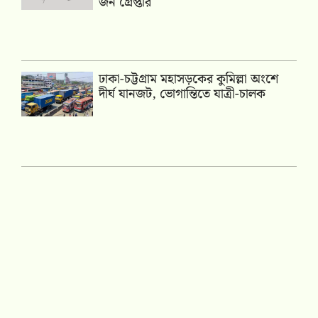
জন গ্রেপ্তার
ঢাকা-চট্টগ্রাম মহাসড়কের কুমিল্লা অংশে
দীর্ঘ যানজট, ভোগান্তিতে যাত্রী-চালক