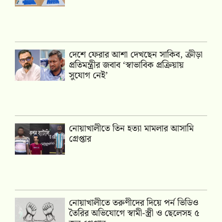
দেশে ফেরার আশা দেখছেন সাকিব, ক্রীড়া
প্রতিমন্ত্রীর জবাব ‘স্বাভাবিক প্রক্রিয়ায়
সুযোগ নেই’
নোয়াখালীতে তিন হত্যা মামলার আসামি
গ্রেপ্তার
নোয়াখালীতে তরুণীদের দিয়ে পর্ন ভিডিও
তৈরির অভিযোগে স্বামী-স্ত্রী ও ছেলেসহ ৫