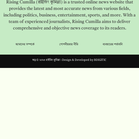
Rising Cumilla (রাইজিং কুমিল্লা) is a trusted online news website that
provides the latest and most accurate news from various fields,
including politics, business, entertainment, sports, and more. With a
team of experienced journalists, Rising Cumilla aims to deliver
comprehensive and objective news coverage to its readers.
আমাদের সম্পর্কে
গোপনীয়তার নীতি
ব্যবহারের শর্তাবলি
স্বত্ব © ২০২৩ রাইজিং কুমিল্লা। Design & Developed by
BDIGITIC