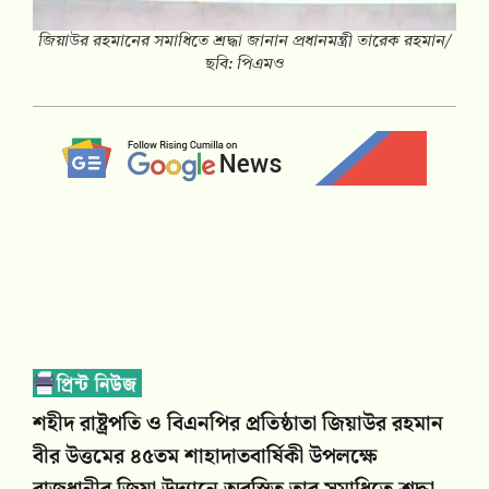
জিয়াউর রহমানের সমাধিতে শ্রদ্ধা জানান প্রধানমন্ত্রী তারেক রহমান/
ছবি: পিএমও
শহীদ রাষ্ট্রপতি ও বিএনপির প্রতিষ্ঠাতা জিয়াউর রহমান
বীর উত্তমের ৪৫তম শাহাদাতবার্ষিকী উপলক্ষে