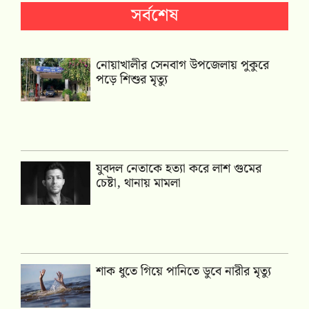
সর্বশেষ
নোয়াখালীর সেনবাগ উপজেলায় পুকুরে
পড়ে শিশুর মৃত্যু
যুবদল নেতাকে হত্যা করে লাশ গুমের
চেষ্টা, থানায় মামলা
শাক ধুতে গিয়ে পানিতে ডুবে নারীর মৃত্যু