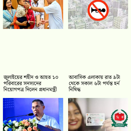
জুলাইয়ের শহীদ ও আহত ১০
আবাসিক এলাকায় রাত ৯টা
পরিবারের সদস্যদের
থেকে সকাল ৬টা পর্যন্ত হর্ন
নিয়োগপত্র দিলেন প্রধানমন্ত্রী
নিষিদ্ধ