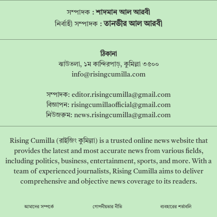
সম্পাদক :
শাদমান আল আরবী
তানভীর আল আরবী
নির্বাহী সম্পাদক :
ঠিকানা
ঝাউতলা, ১ম কান্দিরপাড়, কুমিল্লা ৩৫০০
info@risingcumilla.com
সম্পাদক:
editor.risingcumilla@gmail.com
বিজ্ঞাপন:
risingcumillaofficial@gmail.com
নিউজরুম:
news.risingcumilla@gmail.com
Rising Cumilla (রাইজিং কুমিল্লা) is a trusted online news website that
provides the latest and most accurate news from various fields,
including politics, business, entertainment, sports, and more. With a
team of experienced journalists, Rising Cumilla aims to deliver
comprehensive and objective news coverage to its readers.
আমাদের সম্পর্কে
গোপনীয়তার নীতি
ব্যবহারের শর্তাবলি