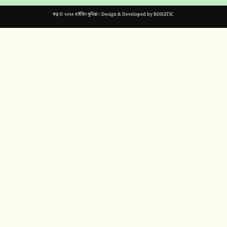
স্বত্ব © ২০২৩ রাইজিং কুমিল্লা। Design & Developed by
BDIGITIC