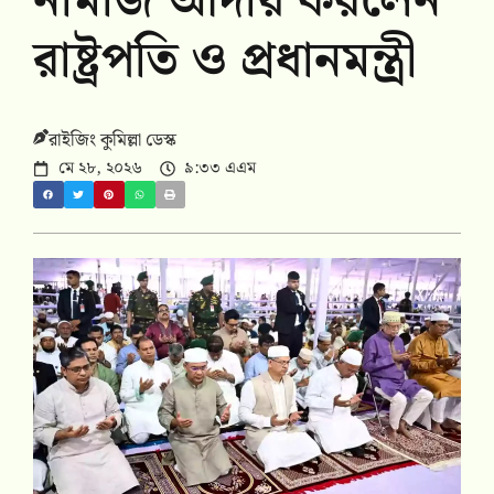
নামাজ আদায় করলেন
রাষ্ট্রপতি ও প্রধানমন্ত্রী
রাইজিং কুমিল্লা ডেস্ক
মে ২৮, ২০২৬
৯:৩৩ এএম