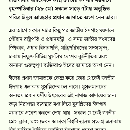
রাজধানীর হাইকোর্টসংলগ্ন জাতীয় ঈদগাহ ময়দানে
বৃহস্পতিবার (২৮ মে) সকাল সাড়ে ৭টায় অনুষ্ঠিত
পবিত্র ঈদুল আজহার প্রধান জামাতে অংশ নেন তারা।
এর আগে সকাল ৭টার কিছু পর জাতীয় ঈদগাহ ময়দানে
পৌঁছান রাষ্ট্রপতি ও প্রধানমন্ত্রী। এ সময় জাতীয় সংসদের
স্পিকার, প্রধান বিচারপতি, মন্ত্রিপরিষদের সদস্যবৃন্দ,
ঢাকায় নিযুক্ত বিভিন্ন মুসলিম দেশের কূটনীতিক এবং
অন্যান্য গুরুত্বপূর্ণ ব্যক্তিরাও ঈদের জামাতে অংশ নেন।
ঈদের প্রধান জামাতকে কেন্দ্র করে ভোর থেকেই জাতীয়
ঈদগাহ এলাকায় মুসল্লিদের ঢল নামে। মুসলমানদের
অন্যতম প্রধান ধর্মীয় উৎসবের এই নামাজ আদায়ের জন্য
কড়া নিরাপত্তা ব্যবস্থার মধ্য দিয়ে মুসল্লিদের ঈদগাহ
ময়দানে প্রবেশ করতে দেখা যায়। সকাল থেকেই জাতীয়
প্রেস ক্লাব, মৎস্যভবন ও ঢাকা বিশ্ববিদ্যালয় সংলগ্ন এলাকায়