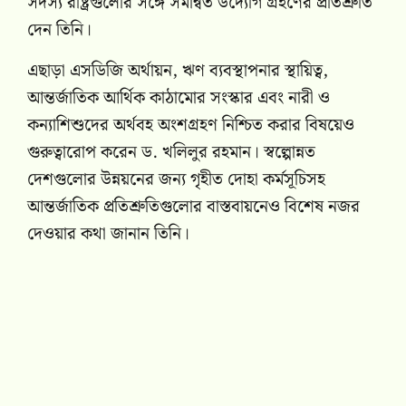
সদস্য রাষ্ট্রগুলোর সঙ্গে সমন্বিত উদ্যোগ গ্রহণের প্রতিশ্রুতি
দেন তিনি।
এছাড়া এসডিজি অর্থায়ন, ঋণ ব্যবস্থাপনার স্থায়িত্ব,
আন্তর্জাতিক আর্থিক কাঠামোর সংস্কার এবং নারী ও
কন্যাশিশুদের অর্থবহ অংশগ্রহণ নিশ্চিত করার বিষয়েও
গুরুত্বারোপ করেন ড. খলিলুর রহমান। স্বল্পোন্নত
দেশগুলোর উন্নয়নের জন্য গৃহীত দোহা কর্মসূচিসহ
আন্তর্জাতিক প্রতিশ্রুতিগুলোর বাস্তবায়নেও বিশেষ নজর
দেওয়ার কথা জানান তিনি।