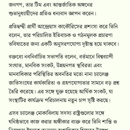
জনগণ, তার টিম এবং আন্তর্জাতিক অঙ্গনের
শুভানুধ্যায়ীদের প্রতিও ধন্যবাদ জ্ঞাপন করেন।
প্রতিদ্বন্দ্বী প্রার্থী আন্দ্রেয়াস কাকৌরিসের প্রশংসা করে তিনি
বলেন, তার পরিচালিত ইতিবাচক ও গঠনমূলক প্রচারণা
ভবিষ্যতের জন্য একটি অনুসরণযোগ্য দৃষ্টান্ত হয়ে থাকবে।
বক্তব্যে নবনির্বাচিত সভাপতি বলেন, বর্তমানে বিশ্বব্যাপী
সংঘাত, মানবিক সংকট, উন্নয়নগত স্থবিরতা এবং
মানবাধিকার পরিস্থিতির অবনতির মতো নানা চ্যালেঞ্জ
জাতিসংঘের কার্যকারিতা ও গ্রহণযোগ্যতার সামনে বড় প্রশ্ন
তৈরি করেছে। এর সঙ্গে যুক্ত হয়েছে আর্থিক সংকট, যা
সংস্থাটির কার্যক্রম পরিচালনায় নতুন চাপ সৃষ্টি করছে।
এসব চ্যালেঞ্জ মোকাবিলায় সদস্য রাষ্ট্রগুলোর সঙ্গে
ঘনিষ্ঠভাবে কাজ করার অঙ্গীকার ব্যক্ত করে তিনি শান্তি ও