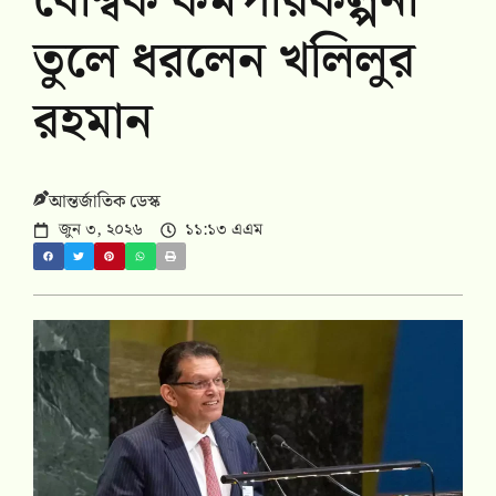
বৈশ্বিক কর্মপরিকল্পনা
তুলে ধরলেন খলিলুর
রহমান
আন্তর্জাতিক ডেস্ক
জুন ৩, ২০২৬
১১:১৩ এএম