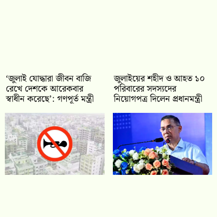
‘জুলাই যোদ্ধারা জীবন বাজি
জুলাইয়ের শহীদ ও আহত ১০
রেখে দেশকে আরেকবার
পরিবারের সদস্যদের
স্বাধীন করেছে’: গণপূর্ত মন্ত্রী
নিয়োগপত্র দিলেন প্রধানমন্ত্রী