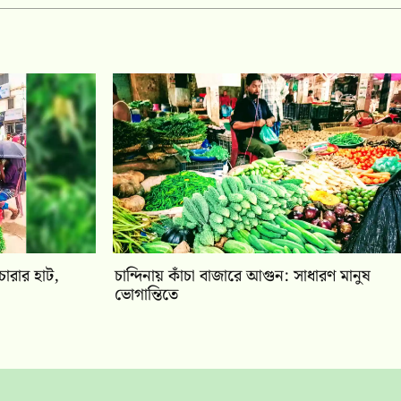
চারার হাট,
চান্দিনায় কাঁচা বাজারে আগুন: সাধারণ মানুষ
ভোগান্তিতে