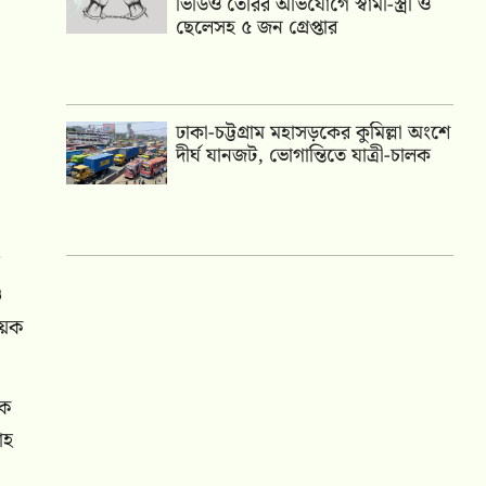
ভিডিও তৈরির অভিযোগে স্বামী-স্ত্রী ও
ছেলেসহ ৫ জন গ্রেপ্তার
দ অর্থ
ঢাকা-চট্টগ্রাম মহাসড়কের কুমিল্লা অংশে
দীর্ঘ যানজট, ভোগান্তিতে যাত্রী-চালক