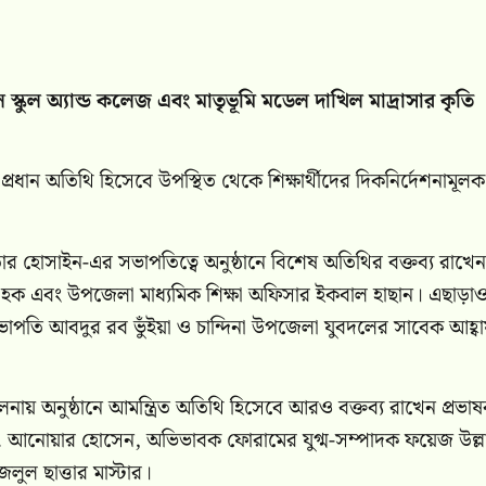
 শ্রেণিতে বৃত্তিপ্রাপ্ত এবং কৃতি শিক্ষার্থীদের হাতে সম্মাননা সনদ, নগ
 বিকাশে এ ধরনের আয়োজনের গুরুত্ব তুলে ধরেন এবং তাদের উজ্জ্বল