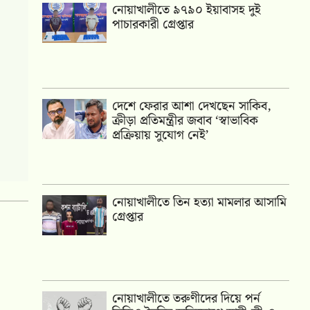
নোয়াখালীতে ৯৭৯০ ইয়াবাসহ দুই
পাচারকারী গ্রেপ্তার
দেশে ফেরার আশা দেখছেন সাকিব,
ও
ক্রীড়া প্রতিমন্ত্রীর জবাব ‘স্বাভাবিক
ায়ক
প্রক্রিয়ায় সুযোগ নেই’
ষক
নোয়াখালীতে তিন হত্যা মামলার আসামি
াহ
গ্রেপ্তার
নোয়াখালীতে তরুণীদের দিয়ে পর্ন