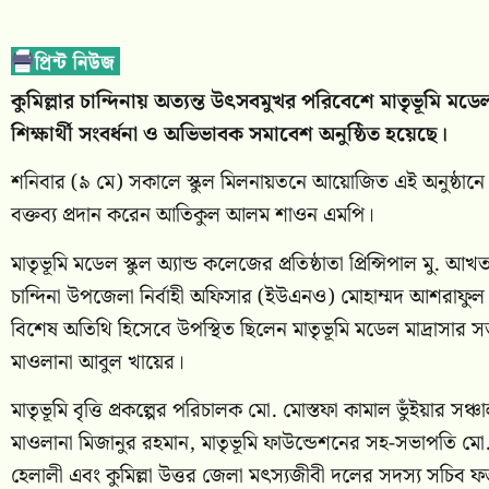
অনুষ্ঠানের সমাপনী পর্যায়ে প্রধান অতিথি ও বিশেষ অতিথিবৃন্দ বিভিন্ন
ও ক্রেস্ট তুলে দেন। এ সময় বক্তারা শিক্ষার্থীদের মেধা ও মনন
ভবিষ্যৎ কামনা করেন।