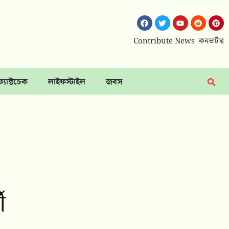
Contribute News
কনভার্টার
ফ্যাক্টচেক
লাইফস্টাইল
জবস
ী