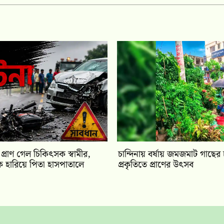
 প্রাণ গেল চিকিৎসক স্বামীর,
চান্দিনায় বর্ষায় জমজমাট গাছের 
 হারিয়ে পিতা হাসপাতালে
প্রকৃতিতে প্রাণের উৎসব